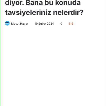
diyor. Bana bu konuda
tavsiyeleriniz nelerdir?
Mesut Hayat
19 Şubat 2024
0
613