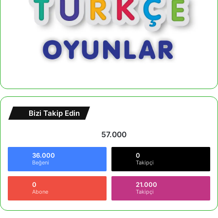
Bizi Takip Edin
57.000
36.000
0
Beğeni
Takipçi
0
21.000
Abone
Takipçi