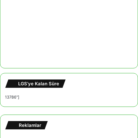
LGS’ye Kalan Süre
13786"]
Reklamlar