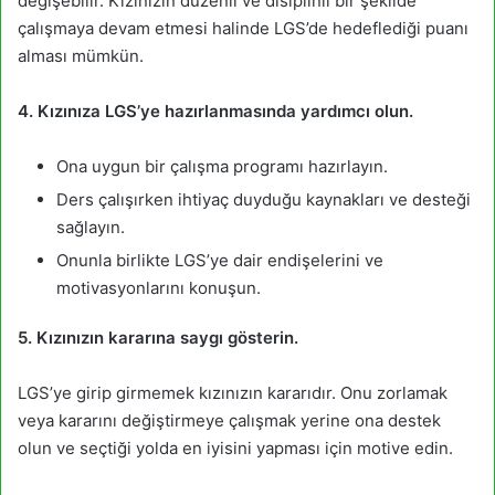
değişebilir. Kızınızın düzenli ve disiplinli bir şekilde
çalışmaya devam etmesi halinde LGS’de hedeflediği puanı
alması mümkün.
4. Kızınıza LGS’ye hazırlanmasında yardımcı olun.
Ona uygun bir çalışma programı hazırlayın.
Ders çalışırken ihtiyaç duyduğu kaynakları ve desteği
sağlayın.
Onunla birlikte LGS’ye dair endişelerini ve
motivasyonlarını konuşun.
5. Kızınızın kararına saygı gösterin.
LGS’ye girip girmemek kızınızın kararıdır. Onu zorlamak
veya kararını değiştirmeye çalışmak yerine ona destek
olun ve seçtiği yolda en iyisini yapması için motive edin.