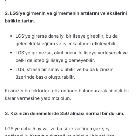
2. LGS’ye girmenin ve girmemenin artılarını ve eksilerini
birlikte tartın.
LGS’ye girerse daha iyi bir liseye girebilir, bu da
gelecekteki eğitim ve iş imkanlarını etkileyebilir.
LGS’ye girmezse, okul puanı ile liseye yerleşecek ve
belki de istediği liseye gidemeyebilir.
LGS, stresli bir sınav olabilir ve bu da kızınızın
üzerinde baskı oluşturabilir.
Kızınızın bu faktörleri göz önünde bulundurarak bilinçli bir
karar vermesine yardımcı olun.
3. Kızınızın denemelerde 350 alması normal bir durum.
LGS’ye daha 5 ay var ve bu süre zarfında çok şey