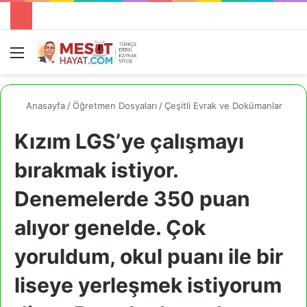
Menü
A
Anasayfa
/
Öğretmen Dosyaları
/
Çeşitli Evrak ve Dokümanlar
Kızım LGS’ye çalışmayı
bırakmak istiyor.
Denemelerde 350 puan
alıyor genelde. Çok
yoruldum, okul puanı ile bir
liseye yerleşmek istiyorum