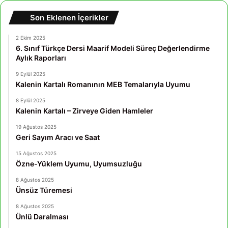
Son Eklenen İçerikler
2 Ekim 2025
6. Sınıf Türkçe Dersi Maarif Modeli Süreç Değerlendirme
Aylık Raporları
9 Eylül 2025
Kalenin Kartalı Romanının MEB Temalarıyla Uyumu
8 Eylül 2025
Kalenin Kartalı – Zirveye Giden Hamleler
19 Ağustos 2025
Geri Sayım Aracı ve Saat
15 Ağustos 2025
Özne-Yüklem Uyumu, Uyumsuzluğu
8 Ağustos 2025
Ünsüz Türemesi
8 Ağustos 2025
Ünlü Daralması