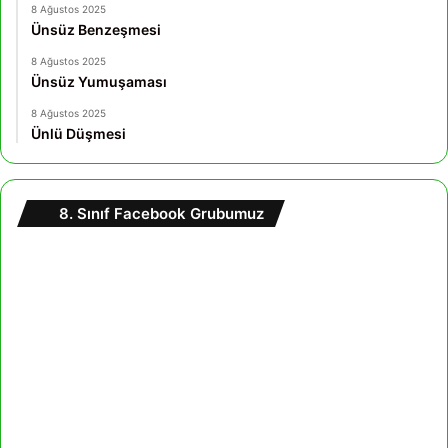
8 Ağustos 2025
Ünsüz Benzeşmesi
8 Ağustos 2025
Ünsüz Yumuşaması
8 Ağustos 2025
Ünlü Düşmesi
8. Sınıf Facebook Grubumuz