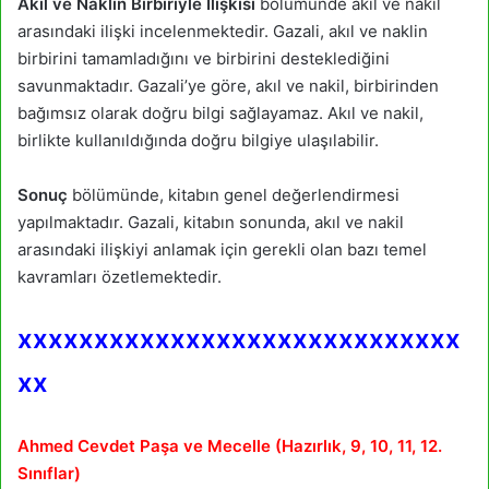
Akıl ve Naklin Birbiriyle İlişkisi
bölümünde akıl ve nakil
arasındaki ilişki incelenmektedir. Gazali, akıl ve naklin
birbirini tamamladığını ve birbirini desteklediğini
savunmaktadır. Gazali’ye göre, akıl ve nakil, birbirinden
bağımsız olarak doğru bilgi sağlayamaz. Akıl ve nakil,
birlikte kullanıldığında doğru bilgiye ulaşılabilir.
Sonuç
bölümünde, kitabın genel değerlendirmesi
yapılmaktadır. Gazali, kitabın sonunda, akıl ve nakil
arasındaki ilişkiyi anlamak için gerekli olan bazı temel
kavramları özetlemektedir.
xxxxxxxxxxxxxxxxxxxxxxxxxxxxx
xx
Ahmed Cevdet Paşa ve Mecelle (Hazırlık, 9, 10, 11, 12.
Sınıflar)