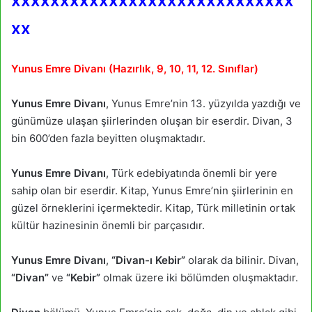
xxxxxxxxxxxxxxxxxxxxxxxxxxxxx
xx
Yunus Emre Divanı (Hazırlık, 9, 10, 11, 12. Sınıflar)
Yunus Emre Divanı
, Yunus Emre’nin 13. yüzyılda yazdığı ve
günümüze ulaşan şiirlerinden oluşan bir eserdir. Divan, 3
bin 600’den fazla beyitten oluşmaktadır.
Yunus Emre Divanı
, Türk edebiyatında önemli bir yere
sahip olan bir eserdir. Kitap, Yunus Emre’nin şiirlerinin en
güzel örneklerini içermektedir. Kitap, Türk milletinin ortak
kültür hazinesinin önemli bir parçasıdır.
Yunus Emre Divanı
,
“Divan-ı Kebir”
olarak da bilinir. Divan,
“Divan”
ve
“Kebir”
olmak üzere iki bölümden oluşmaktadır.