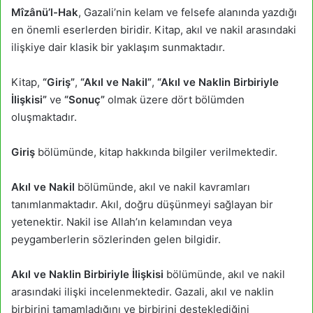
Mîzânü’l-Hak
, Gazali’nin kelam ve felsefe alanında yazdığı
en önemli eserlerden biridir. Kitap, akıl ve nakil arasındaki
ilişkiye dair klasik bir yaklaşım sunmaktadır.
Kitap,
“Giriş”
,
“Akıl ve Nakil”
,
“Akıl ve Naklin Birbiriyle
İlişkisi”
ve
“Sonuç”
olmak üzere dört bölümden
oluşmaktadır.
Giriş
bölümünde, kitap hakkında bilgiler verilmektedir.
Akıl ve Nakil
bölümünde, akıl ve nakil kavramları
tanımlanmaktadır. Akıl, doğru düşünmeyi sağlayan bir
yetenektir. Nakil ise Allah’ın kelamından veya
peygamberlerin sözlerinden gelen bilgidir.
Akıl ve Naklin Birbiriyle İlişkisi
bölümünde, akıl ve nakil
arasındaki ilişki incelenmektedir. Gazali, akıl ve naklin
birbirini tamamladığını ve birbirini desteklediğini