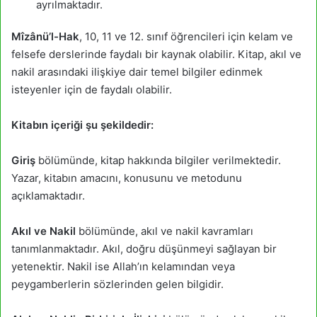
ayrılmaktadır.
Mîzânü’l-Hak
, 10, 11 ve 12. sınıf öğrencileri için kelam ve
felsefe derslerinde faydalı bir kaynak olabilir. Kitap, akıl ve
nakil arasındaki ilişkiye dair temel bilgiler edinmek
isteyenler için de faydalı olabilir.
Kitabın içeriği şu şekildedir:
Giriş
bölümünde, kitap hakkında bilgiler verilmektedir.
Yazar, kitabın amacını, konusunu ve metodunu
açıklamaktadır.
Akıl ve Nakil
bölümünde, akıl ve nakil kavramları
tanımlanmaktadır. Akıl, doğru düşünmeyi sağlayan bir
yetenektir. Nakil ise Allah’ın kelamından veya
peygamberlerin sözlerinden gelen bilgidir.