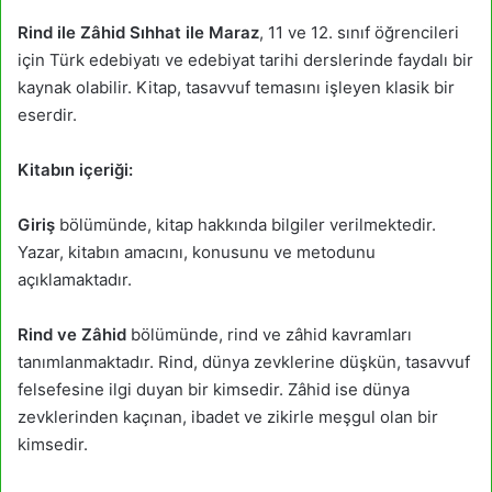
Rind ile Zâhid Sıhhat ile Maraz
, 11 ve 12. sınıf öğrencileri
için Türk edebiyatı ve edebiyat tarihi derslerinde faydalı bir
kaynak olabilir. Kitap, tasavvuf temasını işleyen klasik bir
eserdir.
Kitabın içeriği:
Giriş
bölümünde, kitap hakkında bilgiler verilmektedir.
Yazar, kitabın amacını, konusunu ve metodunu
açıklamaktadır.
Rind ve Zâhid
bölümünde, rind ve zâhid kavramları
tanımlanmaktadır. Rind, dünya zevklerine düşkün, tasavvuf
felsefesine ilgi duyan bir kimsedir. Zâhid ise dünya
zevklerinden kaçınan, ibadet ve zikirle meşgul olan bir
kimsedir.