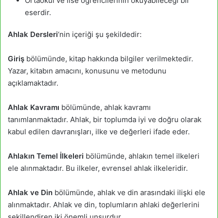
Ortaokul ve lise öğrencilerinin okuyabileceği bir
eserdir.
Ahlak Dersleri
‘nin içeriği şu şekildedir:
Giriş
bölümünde, kitap hakkında bilgiler verilmektedir.
Yazar, kitabın amacını, konusunu ve metodunu
açıklamaktadır.
Ahlak Kavramı
bölümünde, ahlak kavramı
tanımlanmaktadır. Ahlak, bir toplumda iyi ve doğru olarak
kabul edilen davranışları, ilke ve değerleri ifade eder.
Ahlakın Temel İlkeleri
bölümünde, ahlakın temel ilkeleri
ele alınmaktadır. Bu ilkeler, evrensel ahlak ilkeleridir.
Ahlak ve Din
bölümünde, ahlak ve din arasındaki ilişki ele
alınmaktadır. Ahlak ve din, toplumların ahlaki değerlerini
şekillendiren iki önemli unsurdur.