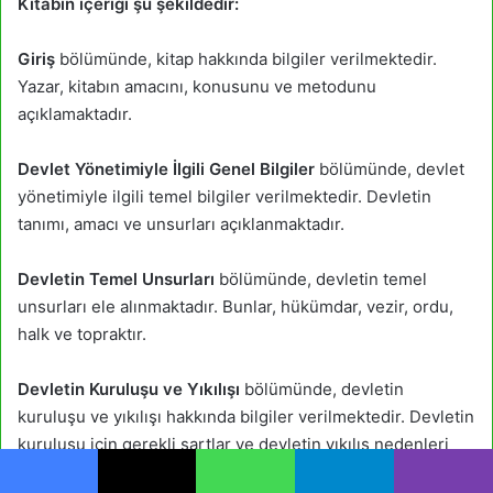
Kitabın içeriği şu şekildedir:
Giriş
bölümünde, kitap hakkında bilgiler verilmektedir.
Yazar, kitabın amacını, konusunu ve metodunu
açıklamaktadır.
Devlet Yönetimiyle İlgili Genel Bilgiler
bölümünde, devlet
yönetimiyle ilgili temel bilgiler verilmektedir. Devletin
tanımı, amacı ve unsurları açıklanmaktadır.
Devletin Temel Unsurları
bölümünde, devletin temel
unsurları ele alınmaktadır. Bunlar, hükümdar, vezir, ordu,
halk ve topraktır.
Devletin Kuruluşu ve Yıkılışı
bölümünde, devletin
kuruluşu ve yıkılışı hakkında bilgiler verilmektedir. Devletin
kuruluşu için gerekli şartlar ve devletin yıkılış nedenleri
açıklanmaktadır.