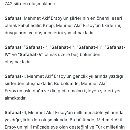
742 şiirden oluşmaktadır.
Safahat
, Mehmet Akif Ersoy’un şiirlerinin en önemli eseri
olarak kabul edilir. Kitap, Mehmet Akif Ersoy’un fikirlerini,
duygularını ve düşüncelerini yansıtmaktadır.
Safahat
,
“Safahat-I”
,
“Safahat-II”
,
“Safahat-III”
,
“Safahat-
IV”
ve
“Safahat-V”
olmak üzere beş bölümden
oluşmaktadır.
Safahat-I
, Mehmet Akif Ersoy’un gençlik yıllarında yazdığı
şiirlerden oluşmaktadır. Bu bölümde, Mehmet Akif
Ersoy’un aşk, doğa ve din gibi temaları işleyen şiirleri yer
almaktadır.
Safahat-II
, Mehmet Akif Ersoy’un milli mücadele yıllarında
yazdığı şiirlerden oluşmaktadır. Bu bölümde, Mehmet Akif
Ersoy’un milli mücadeleye olan desteğini ve Türk milletinin