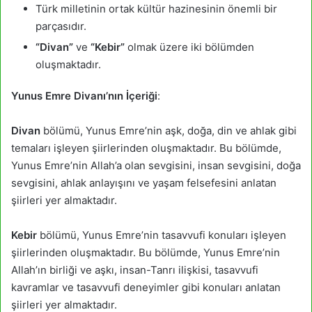
Türk milletinin ortak kültür hazinesinin önemli bir
parçasıdır.
“Divan”
ve
“Kebir”
olmak üzere iki bölümden
oluşmaktadır.
Yunus Emre Divanı’nın İçeriği
:
Divan
bölümü, Yunus Emre’nin aşk, doğa, din ve ahlak gibi
temaları işleyen şiirlerinden oluşmaktadır. Bu bölümde,
Yunus Emre’nin Allah’a olan sevgisini, insan sevgisini, doğa
sevgisini, ahlak anlayışını ve yaşam felsefesini anlatan
şiirleri yer almaktadır.
Kebir
bölümü, Yunus Emre’nin tasavvufi konuları işleyen
şiirlerinden oluşmaktadır. Bu bölümde, Yunus Emre’nin
Allah’ın birliği ve aşkı, insan-Tanrı ilişkisi, tasavvufi
kavramlar ve tasavvufi deneyimler gibi konuları anlatan
şiirleri yer almaktadır.