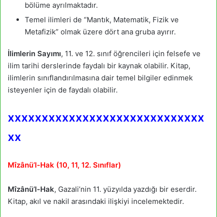
bölüme ayrılmaktadır.
Temel ilimleri de “Mantık, Matematik, Fizik ve
Metafizik” olmak üzere dört ana gruba ayırır.
İlimlerin Sayımı
, 11. ve 12. sınıf öğrencileri için felsefe ve
ilim tarihi derslerinde faydalı bir kaynak olabilir. Kitap,
ilimlerin sınıflandırılmasına dair temel bilgiler edinmek
isteyenler için de faydalı olabilir.
xxxxxxxxxxxxxxxxxxxxxxxxxxxxx
xx
Mîzânü’l-Hak (10, 11, 12. Sınıflar)
Mîzânü’l-Hak
, Gazali’nin 11. yüzyılda yazdığı bir eserdir.
Kitap, akıl ve nakil arasındaki ilişkiyi incelemektedir.