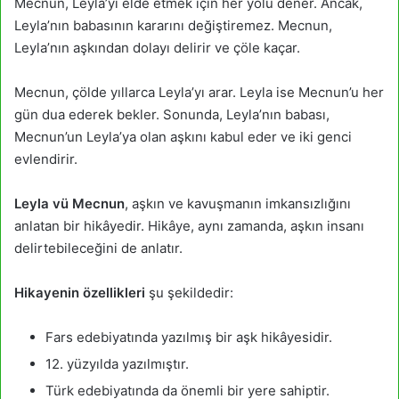
Mecnun, Leyla’yı elde etmek için her yolu dener. Ancak,
Leyla’nın babasının kararını değiştiremez. Mecnun,
Leyla’nın aşkından dolayı delirir ve çöle kaçar.
Mecnun, çölde yıllarca Leyla’yı arar. Leyla ise Mecnun’u her
gün dua ederek bekler. Sonunda, Leyla’nın babası,
Mecnun’un Leyla’ya olan aşkını kabul eder ve iki genci
evlendirir.
Leyla vü Mecnun
, aşkın ve kavuşmanın imkansızlığını
anlatan bir hikâyedir. Hikâye, aynı zamanda, aşkın insanı
delirtebileceğini de anlatır.
Hikayenin özellikleri
şu şekildedir:
Fars edebiyatında yazılmış bir aşk hikâyesidir.
12. yüzyılda yazılmıştır.
Türk edebiyatında da önemli bir yere sahiptir.