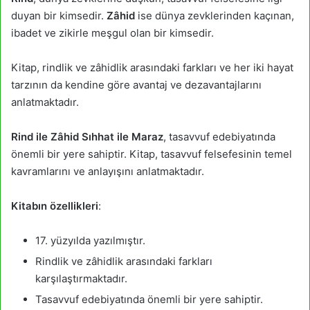
duyan bir kimsedir.
Zâhid
ise dünya zevklerinden kaçınan,
ibadet ve zikirle meşgul olan bir kimsedir.
Kitap, rindlik ve zâhidlik arasındaki farkları ve her iki hayat
tarzının da kendine göre avantaj ve dezavantajlarını
anlatmaktadır.
Rind ile Zâhid Sıhhat ile Maraz
, tasavvuf edebiyatında
önemli bir yere sahiptir. Kitap, tasavvuf felsefesinin temel
kavramlarını ve anlayışını anlatmaktadır.
Kitabın özellikleri
:
17. yüzyılda yazılmıştır.
Rindlik ve zâhidlik arasındaki farkları
karşılaştırmaktadır.
Tasavvuf edebiyatında önemli bir yere sahiptir.