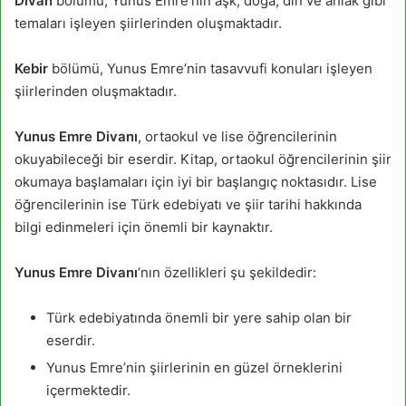
Divan
bölümü, Yunus Emre’nin aşk, doğa, din ve ahlak gibi
temaları işleyen şiirlerinden oluşmaktadır.
Kebir
bölümü, Yunus Emre’nin tasavvufi konuları işleyen
şiirlerinden oluşmaktadır.
Yunus Emre Divanı
, ortaokul ve lise öğrencilerinin
okuyabileceği bir eserdir. Kitap, ortaokul öğrencilerinin şiir
okumaya başlamaları için iyi bir başlangıç noktasıdır. Lise
öğrencilerinin ise Türk edebiyatı ve şiir tarihi hakkında
bilgi edinmeleri için önemli bir kaynaktır.
Yunus Emre Divanı
‘nın özellikleri şu şekildedir:
Türk edebiyatında önemli bir yere sahip olan bir
eserdir.
Yunus Emre’nin şiirlerinin en güzel örneklerini
içermektedir.