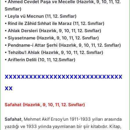
• Ahmed Cevdet Paşa ve Mecelle (Hazırlık, 9, 10, 11, 12.
Sınıflar)
• Leyla vü Mecnun (11, 12. Sınıflar)
• Rind ile Zâhid Sıhhat ile Maraz (11, 12. Sınıflar)
• Ahlak Dersleri (Hazırlık, 9, 10, 11, 12. Sınıflar)
• Siyasetname (Hazırlık, 9, 10, 11, 12. Sınıflar)
• Pendname-i Attar Şerhi (Hazırlık, 9, 10, 11, 12. Sınıflar)
• Tehzibu’l Ahlak (Hazırlık, 9, 10, 11, 12. Sınıflar)
• Ariflerin Delili (10, 11, 12.Sınıflar)
xxxxxxxxxxxxxxxxxxxxxxxxxxxxx
xx
Safahat (Hazırlık, 9, 10, 11, 12. Sınıflar)
Safahat
, Mehmet Akif Ersoy’un 1911-1933 yılları arasında
yazdığı ve 1933 yılında yayımlanan bir şiir kitabıdır. Kitap,