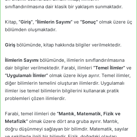
sınıflandırılmasına dair klasik bir yaklaşım sunmaktadır.
Kitap,
“Giriş”
,
“İlimlerin Sayımı”
ve
“Sonuç”
olmak üzere üç
bölümden oluşmaktadır.
Giriş
bölümünde, kitap hakkında bilgiler verilmektedir.
İlimlerin Sayımı
bölümünde, ilimlerin sınıflandırılmasına
dair bilgiler verilmektedir. Farabi, ilimleri
“Temel İlimler”
ve
“Uygulamalı İlimler”
olmak üzere ikiye ayırır. Temel ilimler,
diğer bilimlerin temelini oluşturan ilimlerdir. Uygulamalı
ilimler ise temel bilimlerin bilgilerini kullanarak pratik
problemleri çözen ilimlerdir.
Farabi, temel ilimleri de
“Mantık, Matematik, Fizik ve
Metafizik”
olmak üzere dört ana gruba ayırır. Mantık,
doğru düşünmeyi sağlayan bir bilimdir. Matematik, sayılar
ve şekillerle ilgili bir bilimdir. Fizik, doğadaki olayları