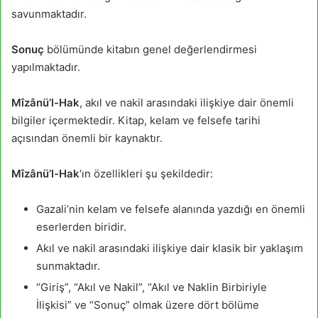
savunmaktadır.
Sonuç
bölümünde kitabın genel değerlendirmesi
yapılmaktadır.
Mîzânü’l-Hak
, akıl ve nakil arasındaki ilişkiye dair önemli
bilgiler içermektedir. Kitap, kelam ve felsefe tarihi
açısından önemli bir kaynaktır.
Mîzânü’l-Hak
‘ın özellikleri şu şekildedir:
Gazali’nin kelam ve felsefe alanında yazdığı en önemli
eserlerden biridir.
Akıl ve nakil arasındaki ilişkiye dair klasik bir yaklaşım
sunmaktadır.
“Giriş”, “Akıl ve Nakil”, “Akıl ve Naklin Birbiriyle
İlişkisi” ve “Sonuç” olmak üzere dört bölüme