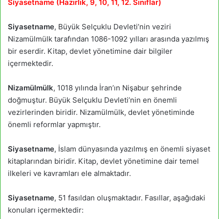
Siyasetname (Hazırlık, 9, 10, 11, 12. Sınıflar)
Siyasetname
, Büyük Selçuklu Devleti’nin veziri
Nizamülmülk tarafından 1086-1092 yılları arasında yazılmış
bir eserdir. Kitap, devlet yönetimine dair bilgiler
içermektedir.
Nizamülmülk
, 1018 yılında İran’ın Nişabur şehrinde
doğmuştur. Büyük Selçuklu Devleti’nin en önemli
vezirlerinden biridir. Nizamülmülk, devlet yönetiminde
önemli reformlar yapmıştır.
Siyasetname
, İslam dünyasında yazılmış en önemli siyaset
kitaplarından biridir. Kitap, devlet yönetimine dair temel
ilkeleri ve kavramları ele almaktadır.
Siyasetname
, 51 fasıldan oluşmaktadır. Fasıllar, aşağıdaki
konuları içermektedir: