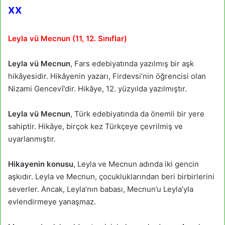
xx
Leyla vü Mecnun (11, 12. Sınıflar)
Leyla vü Mecnun
, Fars edebiyatında yazılmış bir aşk
hikâyesidir. Hikâyenin yazarı, Firdevsi’nin öğrencisi olan
Nizami Gencevî’dir. Hikâye, 12. yüzyılda yazılmıştır.
Leyla vü Mecnun
, Türk edebiyatında da önemli bir yere
sahiptir. Hikâye, birçok kez Türkçeye çevrilmiş ve
uyarlanmıştır.
Hikayenin konusu
, Leyla ve Mecnun adında iki gencin
aşkıdır. Leyla ve Mecnun, çocukluklarından beri birbirlerini
severler. Ancak, Leyla’nın babası, Mecnun’u Leyla’yla
evlendirmeye yanaşmaz.