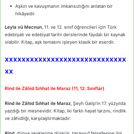
Aşkın ve kavuşmanın imkansızlığını anlatan bir
hikâyedir.
Leyla vü Mecnun
, 11. ve 12. sınıf öğrencileri için Türk
edebiyatı ve edebiyat tarihi derslerinde faydalı bir kaynak
olabilir. Kitap, aşk temasını işleyen klasik bir eserdir.
xxxxxxxxxxxxxxxxxxxxxxxxxxxxx
xx
Rind ile Zâhid Sıhhat ile Maraz (11, 12. Sınıflar)
Rind ile Zâhid Sıhhat ile Maraz
, Şeyh Galip’in 17. yüzyılda
yazdığı bir mesnevidir. Kitap, iki farklı hayat tarzını, rindlik
ve zâhidliği, karşılaştırmaktadır.
Rind
, dünya zevklerine düşkün, tasavvuf felsefesine ilgi