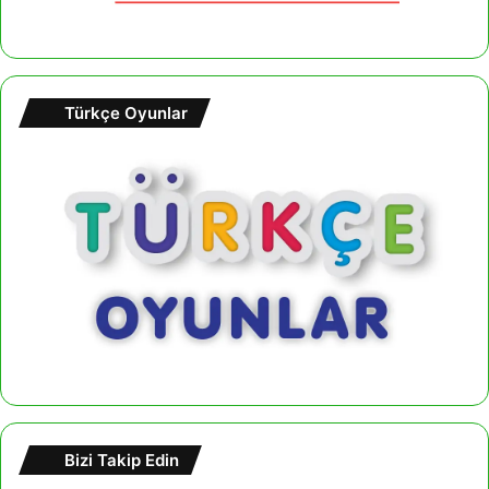
Türkçe Oyunlar
Bizi Takip Edin