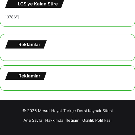
LGS’ye Kalan Süre
13786"]
Reklamlar
Reklamlar
© 2026
Mesut Hayat Türkçe Dersi Kaynak Sitesi
Ana Sayfa
Hakkımda
İletişim
Gizlilik Politikası