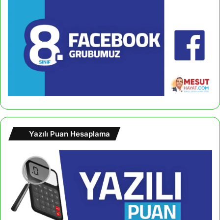
Yazılı Puan Hesaplama