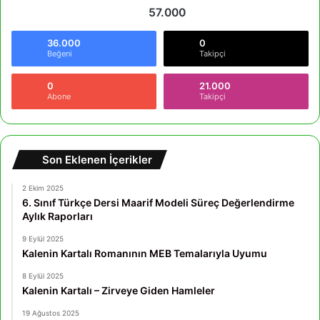
57.000
36.000
0
Beğeni
Takipçi
0
21.000
Abone
Takipçi
Son Eklenen İçerikler
2 Ekim 2025
6. Sınıf Türkçe Dersi Maarif Modeli Süreç Değerlendirme
Aylık Raporları
9 Eylül 2025
Kalenin Kartalı Romanının MEB Temalarıyla Uyumu
8 Eylül 2025
Kalenin Kartalı – Zirveye Giden Hamleler
19 Ağustos 2025