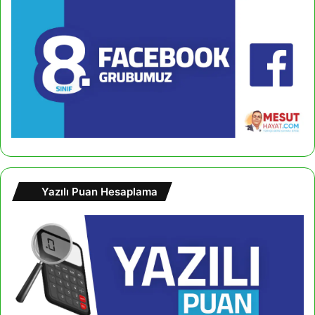
Yazılı Puan Hesaplama