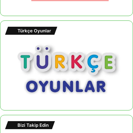
Türkçe Oyunlar
Bizi Takip Edin