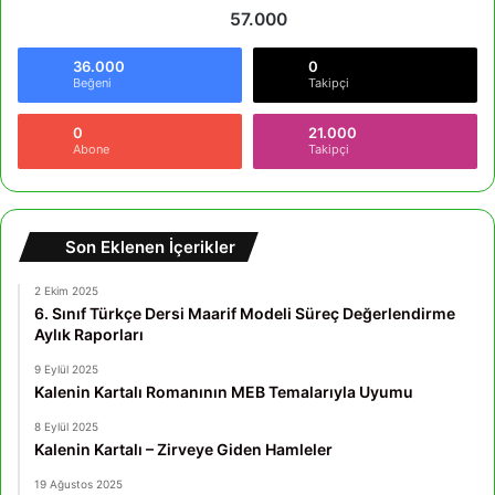
57.000
36.000
0
Beğeni
Takipçi
0
21.000
Abone
Takipçi
Son Eklenen İçerikler
2 Ekim 2025
6. Sınıf Türkçe Dersi Maarif Modeli Süreç Değerlendirme
Aylık Raporları
9 Eylül 2025
Kalenin Kartalı Romanının MEB Temalarıyla Uyumu
8 Eylül 2025
Kalenin Kartalı – Zirveye Giden Hamleler
19 Ağustos 2025