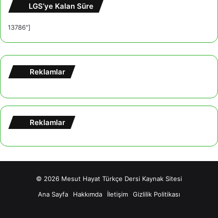
LGS’ye Kalan Süre
13786"]
Reklamlar
Reklamlar
© 2026
Mesut Hayat Türkçe Dersi Kaynak Sitesi
Ana Sayfa
Hakkımda
İletişim
Gizlilik Politikası