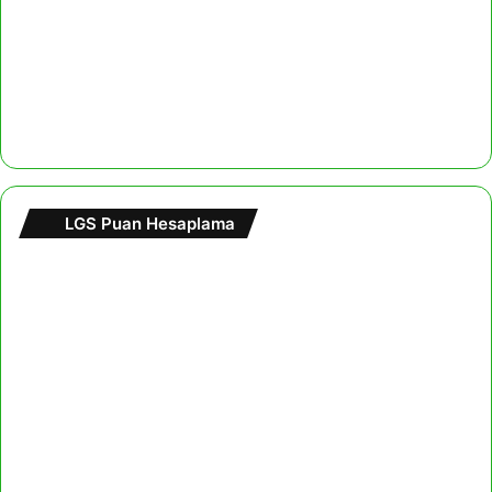
LGS Puan Hesaplama