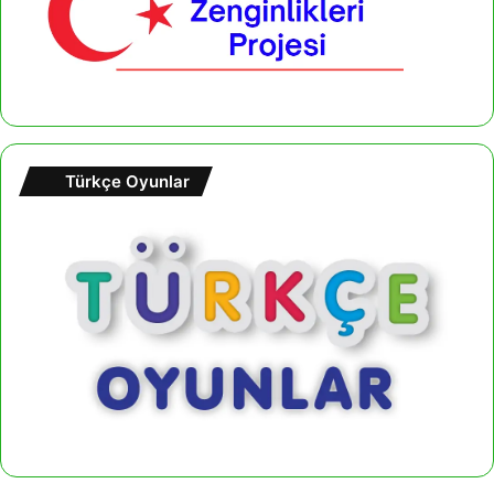
Türkçe Oyunlar