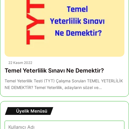
22 Kasım 2022
Temel Yeterlilik Sınavı Ne Demektir?
Temel Yeterlilik Testi (TYT) Çalışma Soruları TEMEL YETERLİLİK
NE DEMEKTİR? Temel Yeterlilik, adayların sözel ve…
Üyelik Menüsü