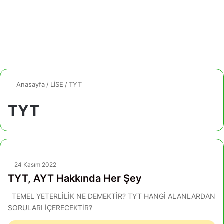
Anasayfa
/
LİSE
/
TYT
TYT
24 Kasım 2022
TYT, AYT Hakkında Her Şey
TEMEL YETERLİLİK NE DEMEKTİR? TYT HANGİ ALANLARDAN
SORULARI İÇERECEKTİR?