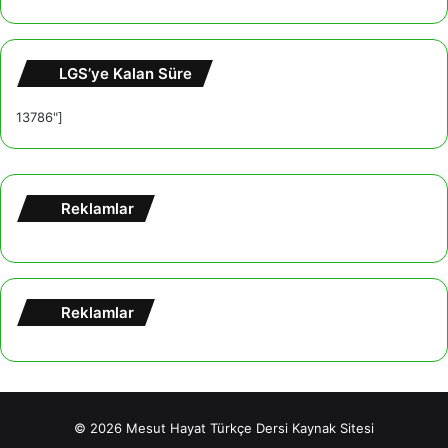
LGS’ye Kalan Süre
13786"]
Reklamlar
Reklamlar
© 2026
Mesut Hayat Türkçe Dersi Kaynak Sitesi