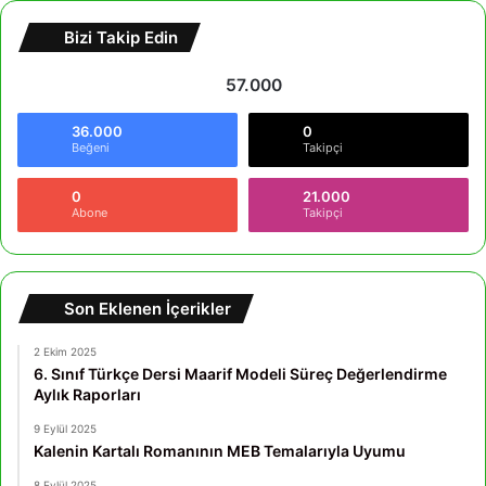
Bizi Takip Edin
57.000
36.000
0
Beğeni
Takipçi
0
21.000
Abone
Takipçi
Son Eklenen İçerikler
2 Ekim 2025
6. Sınıf Türkçe Dersi Maarif Modeli Süreç Değerlendirme
Aylık Raporları
9 Eylül 2025
Kalenin Kartalı Romanının MEB Temalarıyla Uyumu
8 Eylül 2025