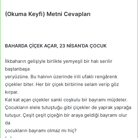
(Okuma Keyfi) Metni Cevapları
BAHARDA ÇİÇEK AÇAR, 23 NİSAN’DA ÇOCUK
İlkbaharın gelişiyle birlikte yemyeşil bir halı serilir
baştanbaşa
yeryüzüne. Bu halının üzerinde irili ufaklı rengârenk
çiçekler biter. Her bir çiçek birbirine selam verip göz
kırpar.
Kat kat açan çiçekler sanki coşkulu bir bayramı müjdeler.
Çocukların elele tutuştuğu gibi çiçekler de yaprak yaprağa
tutuşur. Çeşit çeşit çiçeğin bir araya geldiği bayramı olur
da
çocukların bayramı olmaz mı hiç?