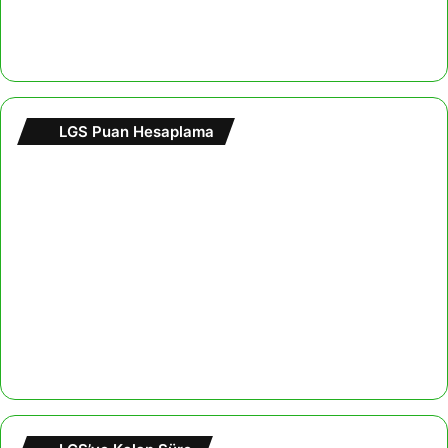
LGS Puan Hesaplama