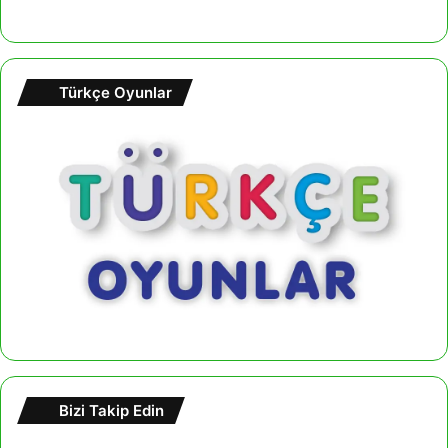
Türkçe Oyunlar
Bizi Takip Edin