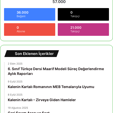
57.000
36.000
0
Beğeni
Takipçi
0
21.000
Abone
Takipçi
Son Eklenen İçerikler
2 Ekim 2025
6. Sınıf Türkçe Dersi Maarif Modeli Süreç Değerlendirme
Aylık Raporları
9 Eylül 2025
Kalenin Kartalı Romanının MEB Temalarıyla Uyumu
8 Eylül 2025
Kalenin Kartalı – Zirveye Giden Hamleler
19 Ağustos 2025
Geri Sayım Aracı ve Saat