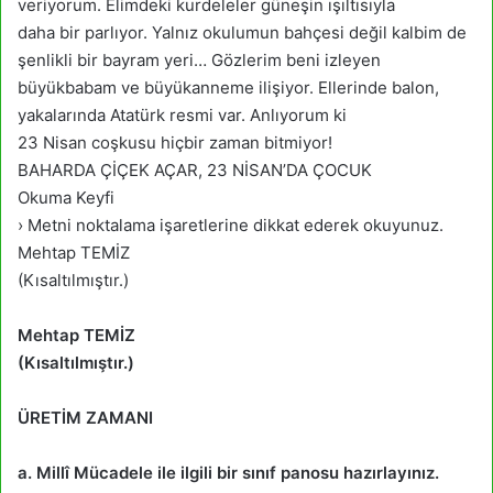
veriyorum. Elimdeki kurdeleler güneşin ışıltısıyla
daha bir parlıyor. Yalnız okulumun bahçesi değil kalbim de
şenlikli bir bayram yeri… Gözlerim beni izleyen
büyükbabam ve büyükanneme ilişiyor. Ellerinde balon,
yakalarında Atatürk resmi var. Anlıyorum ki
23 Nisan coşkusu hiçbir zaman bitmiyor!
BAHARDA ÇİÇEK AÇAR, 23 NİSAN’DA ÇOCUK
Okuma Keyfi
› Metni noktalama işaretlerine dikkat ederek okuyunuz.
Mehtap TEMİZ
(Kısaltılmıştır.)
Mehtap TEMİZ
(Kısaltılmıştır.)
ÜRETİM ZAMANI
a. Millî Mücadele ile ilgili bir sınıf panosu hazırlayınız.