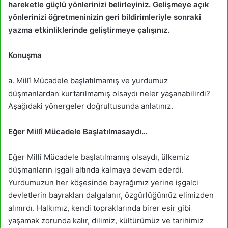
hareketle güçlü yönlerinizi belirleyiniz. Gelişmeye açık
yönlerinizi öğretmeninizin geri bildirimleriyle sonraki
yazma etkinliklerinde geliştirmeye çalışınız.
Konuşma
a. Millî Mücadele başlatılmamış ve yurdumuz
düşmanlardan kurtarılmamış olsaydı neler yaşanabilirdi?
Aşağıdaki yönergeler doğrultusunda anlatınız.
Eğer Millî Mücadele Başlatılmasaydı…
Eğer Millî Mücadele başlatılmamış olsaydı, ülkemiz
düşmanların işgali altında kalmaya devam ederdi.
Yurdumuzun her köşesinde bayrağımız yerine işgalci
devletlerin bayrakları dalgalanır, özgürlüğümüz elimizden
alınırdı. Halkımız, kendi topraklarında birer esir gibi
yaşamak zorunda kalır, dilimiz, kültürümüz ve tarihimiz