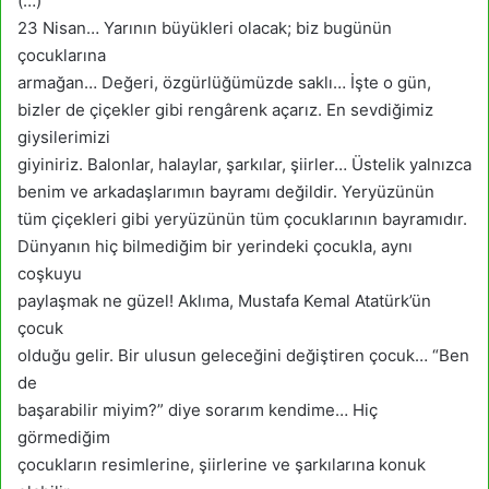
(…)
23 Nisan… Yarının büyükleri olacak; biz bugünün
çocuklarına
armağan… Değeri, özgürlüğümüzde saklı… İşte o gün,
bizler de çiçekler gibi rengârenk açarız. En sevdiğimiz
giysilerimizi
giyiniriz. Balonlar, halaylar, şarkılar, şiirler… Üstelik yalnızca
benim ve arkadaşlarımın bayramı değildir. Yeryüzünün
tüm çiçekleri gibi yeryüzünün tüm çocuklarının bayramıdır.
Dünyanın hiç bilmediğim bir yerindeki çocukla, aynı
coşkuyu
paylaşmak ne güzel! Aklıma, Mustafa Kemal Atatürk’ün
çocuk
olduğu gelir. Bir ulusun geleceğini değiştiren çocuk… “Ben
de
başarabilir miyim?” diye sorarım kendime… Hiç
görmediğim
çocukların resimlerine, şiirlerine ve şarkılarına konuk