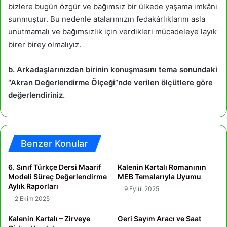
bizlere bugün özgür ve bağımsız bir ülkede yaşama imkânı
sunmuştur. Bu nedenle atalarımızın fedakârlıklarını asla
unutmamalı ve bağımsızlık için verdikleri mücadeleye layık
birer birey olmalıyız.
b. Arkadaşlarınızdan birinin konuşmasını tema sonundaki
“Akran Değerlendirme Ölçeği”nde verilen ölçütlere göre
değerlendiriniz.
Benzer Konular
6. Sınıf Türkçe Dersi Maarif
Kalenin Kartalı Romanının
Modeli Süreç Değerlendirme
MEB Temalarıyla Uyumu
Aylık Raporları
9 Eylül 2025
2 Ekim 2025
Kalenin Kartalı – Zirveye
Geri Sayım Aracı ve Saat