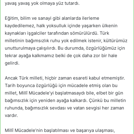
yavaş yavaş yok olmaya yüz tutardı.
Eğitim, bilim ve sanayi gibi alanlarda ilerleme
kaydedilemez, halk yoksulluk içinde yaşarken ülkenin
kaynakları işgalciler tarafından sömürülürdü. Türk
milletinin bağımsızlık ruhu yok edilmek istenir, kültürümüz
unutturulmaya çalışılırdı. Bu durumda, özgürlüğümüz için
tekrar ayağa kalkmamız belki de çok daha zor bir hale
gelirdi.
Ancak Türk milleti, hiçbir zaman esareti kabul etmemiştir.
Tarih boyunca özgürlüğü için mücadele etmiş olan bu
millet, Millî Mücadele’yi başlatmasaydı bile, elbet bir gün
bağımsızlık için yeniden ayağa kalkardı. Çünkü bu milletin
ruhunda, bağımsızlık sevdası ve vatan sevgisi her zaman
vardır.
Millî Mücadele’nin başlatılması ve başarıya ulaşması,