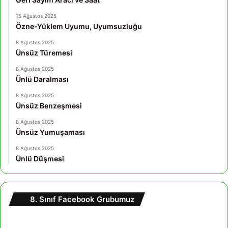
15 Ağustos 2025
Özne-Yüklem Uyumu, Uyumsuzluğu
8 Ağustos 2025
Ünsüz Türemesi
8 Ağustos 2025
Ünlü Daralması
8 Ağustos 2025
Ünsüz Benzeşmesi
8 Ağustos 2025
Ünsüz Yumuşaması
8 Ağustos 2025
Ünlü Düşmesi
8. Sınıf Facebook Grubumuz