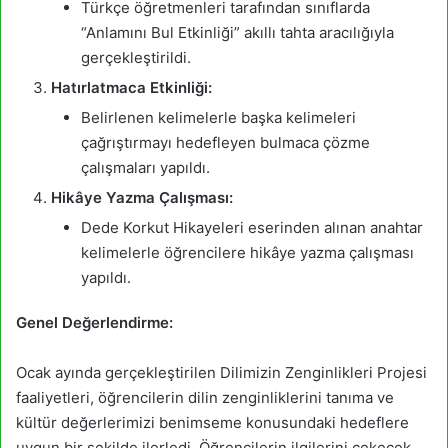
Türkçe öğretmenleri tarafından sınıflarda
“Anlamını Bul Etkinliği” akıllı tahta aracılığıyla
gerçekleştirildi.
Hatırlatmaca Etkinliği:
Belirlenen kelimelerle başka kelimeleri
çağrıştırmayı hedefleyen bulmaca çözme
çalışmaları yapıldı.
Hikâye Yazma Çalışması:
Dede Korkut Hikayeleri eserinden alınan anahtar
kelimelerle öğrencilere hikâye yazma çalışması
yapıldı.
Genel Değerlendirme:
Ocak ayında gerçekleştirilen Dilimizin Zenginlikleri Projesi
faaliyetleri, öğrencilerin dilin zenginliklerini tanıma ve
kültür değerlerimizi benimseme konusundaki hedeflere
uygun bir şekilde ilerledi. Öğrencilerin ilgilerini çekecek