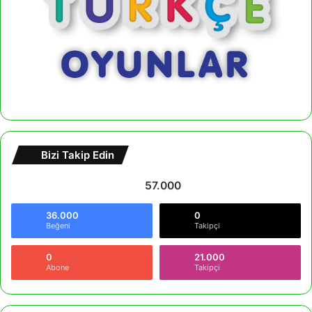
Bizi Takip Edin
57.000
36.000
0
Beğeni
Takipçi
0
21.000
Abone
Takipçi