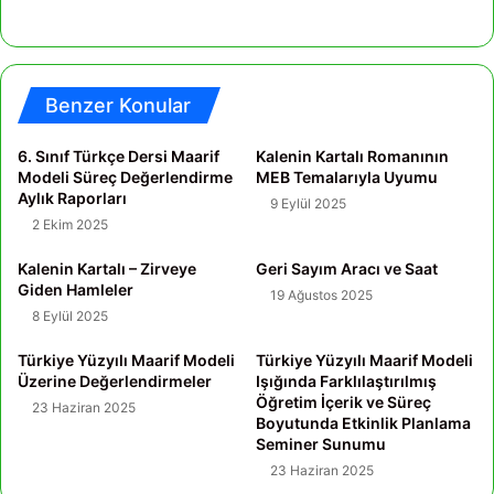
Benzer Konular
6. Sınıf Türkçe Dersi Maarif
Kalenin Kartalı Romanının
Modeli Süreç Değerlendirme
MEB Temalarıyla Uyumu
Aylık Raporları
9 Eylül 2025
2 Ekim 2025
Kalenin Kartalı – Zirveye
Geri Sayım Aracı ve Saat
Giden Hamleler
19 Ağustos 2025
8 Eylül 2025
Türkiye Yüzyılı Maarif Modeli
Türkiye Yüzyılı Maarif Modeli
Üzerine Değerlendirmeler
Işığında Farklılaştırılmış
Öğretim İçerik ve Süreç
23 Haziran 2025
Boyutunda Etkinlik Planlama
Seminer Sunumu
23 Haziran 2025