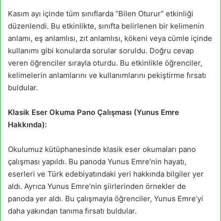
Kasım ayı içinde tüm sınıflarda “Bilen Oturur” etkinliği
düzenlendi. Bu etkinlikte, sınıfta belirlenen bir kelimenin
anlamı, eş anlamlısı, zıt anlamlısı, kökeni veya cümle içinde
kullanımı gibi konularda sorular soruldu. Doğru cevap
veren öğrenciler sırayla oturdu. Bu etkinlikle öğrenciler,
kelimelerin anlamlarını ve kullanımlarını pekiştirme fırsatı
buldular.
Klasik Eser Okuma Pano Çalışması (Yunus Emre
Hakkında):
Okulumuz kütüphanesinde klasik eser okumaları pano
çalışması yapıldı. Bu panoda Yunus Emre’nin hayatı,
eserleri ve Türk edebiyatındaki yeri hakkında bilgiler yer
aldı. Ayrıca Yunus Emre’nin şiirlerinden örnekler de
panoda yer aldı. Bu çalışmayla öğrenciler, Yunus Emre’yi
daha yakından tanıma fırsatı buldular.