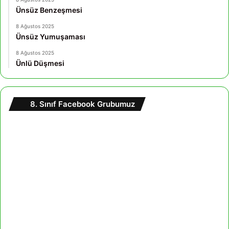
Ünsüz Benzeşmesi
8 Ağustos 2025
Ünsüz Yumuşaması
8 Ağustos 2025
Ünlü Düşmesi
8. Sınıf Facebook Grubumuz