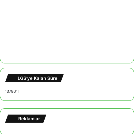
LGS’ye Kalan Süre
13786"]
Reklamlar