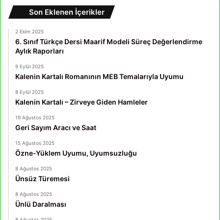
Son Eklenen İçerikler
2 Ekim 2025
6. Sınıf Türkçe Dersi Maarif Modeli Süreç Değerlendirme
Aylık Raporları
9 Eylül 2025
Kalenin Kartalı Romanının MEB Temalarıyla Uyumu
8 Eylül 2025
Kalenin Kartalı – Zirveye Giden Hamleler
19 Ağustos 2025
Geri Sayım Aracı ve Saat
15 Ağustos 2025
Özne-Yüklem Uyumu, Uyumsuzluğu
8 Ağustos 2025
Ünsüz Türemesi
8 Ağustos 2025
Ünlü Daralması
8 Ağustos 2025