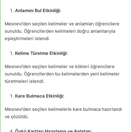
Anlamını Bul Etkinliği:
Mesnevi’den seçilen kelimeler ve anlamları öğrencilere
sunuldu. Öğrencilerden kelimeleri doğru anlamlarıyla
eşleştirmeleri istendi.
Kelime Türetme Etkinliği:
Mesnevi’den seçilen kelimeler ve kökleri öğrencilere
sunuldu. Öğrencilerden bu kelimelerden yeni kelimeler
türetmeleri istendi.
Kare Bulmaca Etkinliği:
Mesnevi’den seçilen kelimelerle kare bulmaca hazırlandı
ve çözüldü.
Öykü Kartları Hazırlama ve Anlatım: