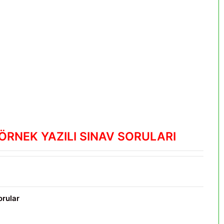
 ÖRNEK YAZILI SINAV SORULARI
orular