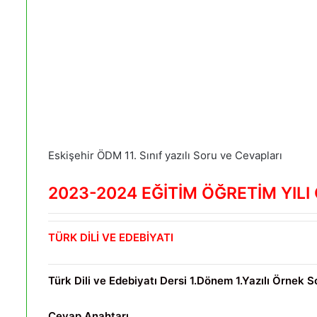
Eskişehir ÖDM 11. Sınıf yazılı Soru ve Cevapları
2023-2024 EĞİTİM ÖĞRETİM YILI
TÜRK DİLİ VE EDEBİYATI
Türk Dili ve Edebiyatı Dersi 1.Dönem 1.Yazılı Örnek S
Cevap Anahtarı