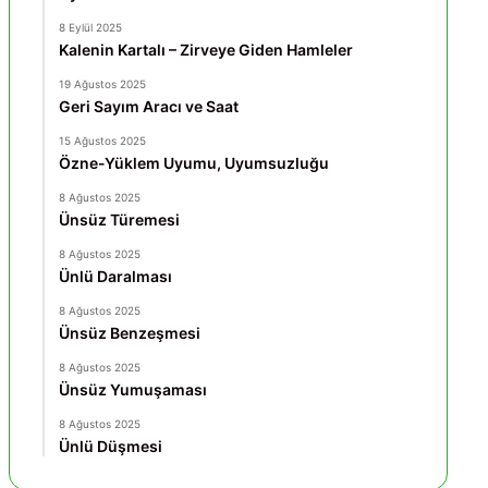
8 Eylül 2025
Kalenin Kartalı – Zirveye Giden Hamleler
19 Ağustos 2025
Geri Sayım Aracı ve Saat
15 Ağustos 2025
Özne-Yüklem Uyumu, Uyumsuzluğu
8 Ağustos 2025
Ünsüz Türemesi
8 Ağustos 2025
Ünlü Daralması
8 Ağustos 2025
Ünsüz Benzeşmesi
8 Ağustos 2025
Ünsüz Yumuşaması
8 Ağustos 2025
Ünlü Düşmesi