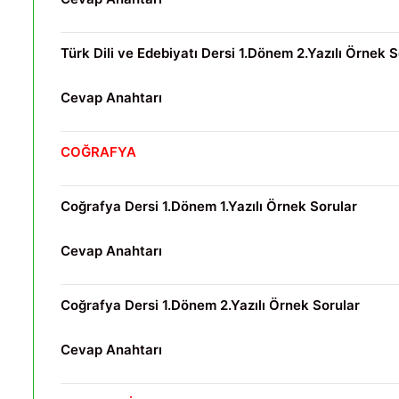
Türk Dili ve Edebiyatı Dersi 1.Dönem 2.Yazılı Örnek S
Cevap Anahtarı
COĞRAFYA
Coğrafya Dersi 1.Dönem 1.Yazılı Örnek Sorular
Cevap Anahtarı
Coğrafya Dersi 1.Dönem 2.Yazılı Örnek Sorular
Cevap Anahtarı