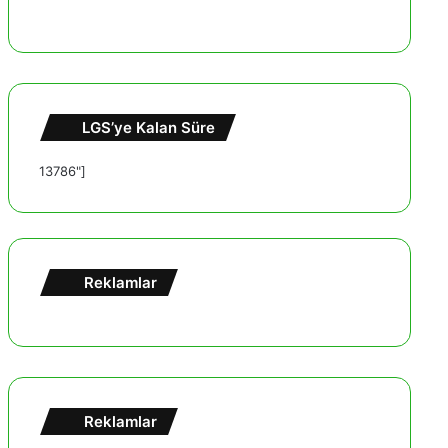
LGS’ye Kalan Süre
13786"]
Reklamlar
Reklamlar