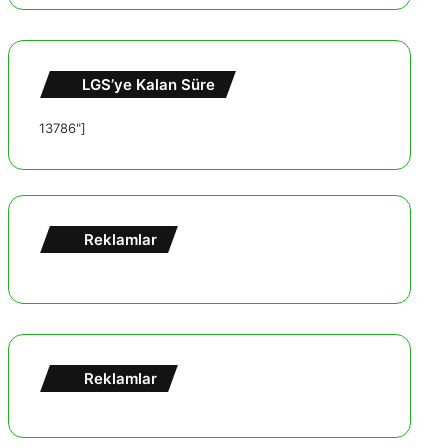
LGS’ye Kalan Süre
13786"]
Reklamlar
Reklamlar