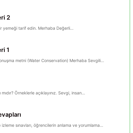
ri 2
ir yemeği tarif edin. Merhaba Değerli…
ri 1
 konuşma metni (Water Conservation) Merhaba Sevgili…
ı mıdır? Örneklerle açıklayınız. Sevgi, insan…
evapları
ve izleme sınavları, öğrencilerin anlama ve yorumlama…