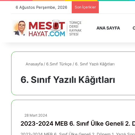
6 Ağustos Perşembe, 2026
Son İçerikler
ANA SAYFA
O
Anasayfa
/
6.Sınıf Türkçe
/
6. Sınıf Yazılı Kâğıtları
6. Sınıf Yazılı Kâğıtları
28 Mart 2024
2023-2024 MEB 6. Sınıf Ülke Geneli 2. D
2023-2024 MEB 6. Sınıf Ülke Geneli 2. Dönem 1. Yazılı So