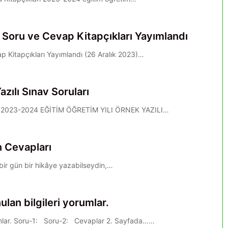
r Soru ve Cevap Kitapçıkları Yayımlandı
ap Kitapçıkları Yayımlandı (26 Aralık 2023)…
zılı Sınav Soruları
uları 2023-2024 EĞİTİM ÖĞRETİM YILI ÖRNEK YAZILI…
n Cevapları
 bir gün bir hikâye yazabilseydin,…
ulan bilgileri yorumlar.
orumlar. Soru-1: Soru-2: Cevaplar 2. Sayfada……