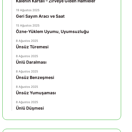
Kalenin Kartalı – Zirveye Giden Hamleler
19 Ağustos 2025
Geri Sayım Aracı ve Saat
15 Ağustos 2025
Özne-Yüklem Uyumu, Uyumsuzluğu
8 Ağustos 2025
Ünsüz Türemesi
8 Ağustos 2025
Ünlü Daralması
8 Ağustos 2025
Ünsüz Benzeşmesi
8 Ağustos 2025
Ünsüz Yumuşaması
8 Ağustos 2025
Ünlü Düşmesi