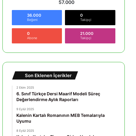
57.000
36.000
0
Beğeni
Takipçi
0
21.000
Abone
Takipçi
Son Eklenen İçerikler
2 Ekim 2025
6. Sınıf Türkçe Dersi Maarif Modeli Süreç
Değerlendirme Aylık Raporları
9 Eylül 2025
Kalenin Kartalı Romanının MEB Temalarıyla
Uyumu
8 Eylül 2025