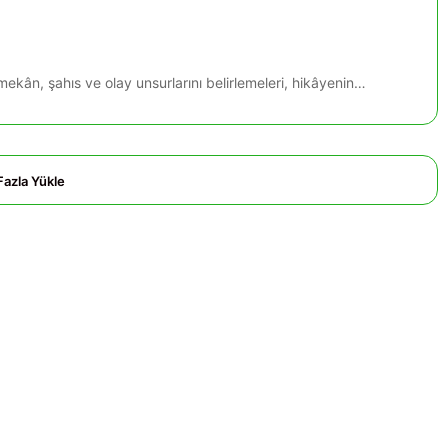
ekân, şahıs ve olay unsurlarını belirlemeleri, hikâyenin…
Fazla Yükle