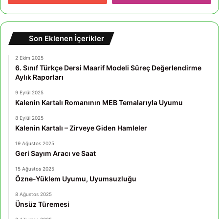
Son Eklenen İçerikler
2 Ekim 2025
6. Sınıf Türkçe Dersi Maarif Modeli Süreç Değerlendirme
Aylık Raporları
9 Eylül 2025
Kalenin Kartalı Romanının MEB Temalarıyla Uyumu
8 Eylül 2025
Kalenin Kartalı – Zirveye Giden Hamleler
19 Ağustos 2025
Geri Sayım Aracı ve Saat
15 Ağustos 2025
Özne-Yüklem Uyumu, Uyumsuzluğu
8 Ağustos 2025
Ünsüz Türemesi