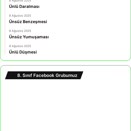
8 Ağustos 2025
Ünlü Daralması
8 Ağustos 2025
Ünsüz Benzeşmesi
8 Ağustos 2025
Ünsüz Yumuşaması
8 Ağustos 2025
Ünlü Düşmesi
8. Sınıf Facebook Grubumuz