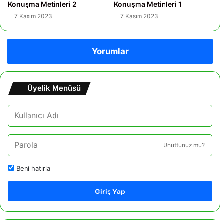
Konuşma Metinleri 2
Konuşma Metinleri 1
7 Kasım 2023
7 Kasım 2023
Yorumlar
Üyelik Menüsü
Unuttunuz mu?
Beni hatırla
Giriş Yap