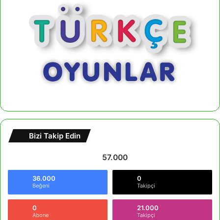
Bizi Takip Edin
57.000
36.000
0
Beğeni
Takipçi
0
21.000
Abone
Takipçi