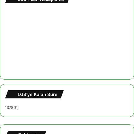
LGS’ye Kalan Süre
13786"]