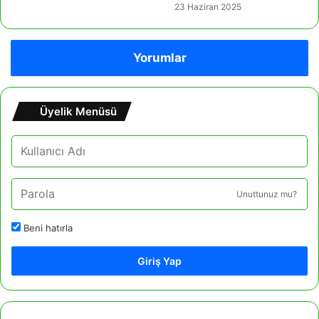
23 Haziran 2025
Yorumlar
Üyelik Menüsü
Unuttunuz mu?
Beni hatırla
Giriş Yap