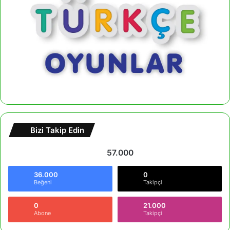
Bizi Takip Edin
57.000
36.000
0
Beğeni
Takipçi
0
21.000
Abone
Takipçi