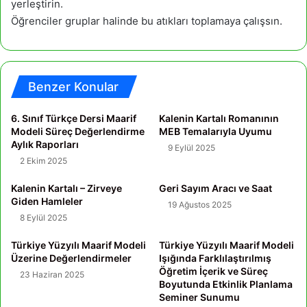
yerleştirin.
Öğrenciler gruplar halinde bu atıkları toplamaya çalışsın.
Benzer Konular
6. Sınıf Türkçe Dersi Maarif
Kalenin Kartalı Romanının
Modeli Süreç Değerlendirme
MEB Temalarıyla Uyumu
Aylık Raporları
9 Eylül 2025
2 Ekim 2025
Kalenin Kartalı – Zirveye
Geri Sayım Aracı ve Saat
Giden Hamleler
19 Ağustos 2025
8 Eylül 2025
Türkiye Yüzyılı Maarif Modeli
Türkiye Yüzyılı Maarif Modeli
Üzerine Değerlendirmeler
Işığında Farklılaştırılmış
Öğretim İçerik ve Süreç
23 Haziran 2025
Boyutunda Etkinlik Planlama
Seminer Sunumu