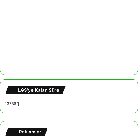
LGS’ye Kalan Süre
13786"]
Reklamlar