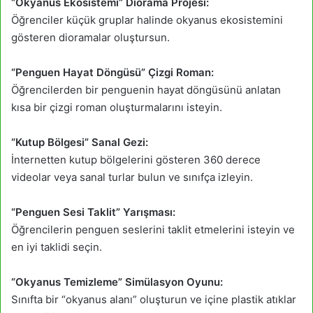
“Okyanus Ekosistemi” Diorama Projesi:
Öğrenciler küçük gruplar halinde okyanus ekosistemini
gösteren dioramalar oluştursun.
“Penguen Hayat Döngüsü” Çizgi Roman:
Öğrencilerden bir penguenin hayat döngüsünü anlatan
kısa bir çizgi roman oluşturmalarını isteyin.
“Kutup Bölgesi” Sanal Gezi:
İnternetten kutup bölgelerini gösteren 360 derece
videolar veya sanal turlar bulun ve sınıfça izleyin.
“Penguen Sesi Taklit” Yarışması:
Öğrencilerin penguen seslerini taklit etmelerini isteyin ve
en iyi taklidi seçin.
“Okyanus Temizleme” Simülasyon Oyunu:
Sınıfta bir “okyanus alanı” oluşturun ve içine plastik atıklar