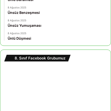
8 Ağustos 2025
Ünsüz Benzeşmesi
8 Ağustos 2025
Ünsüz Yumuşaması
8 Ağustos 2025
Ünlü Düşmesi
8. Sınıf Facebook Grubumuz