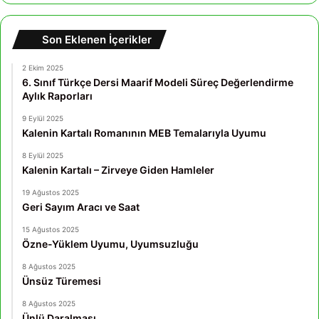
Son Eklenen İçerikler
2 Ekim 2025
6. Sınıf Türkçe Dersi Maarif Modeli Süreç Değerlendirme
Aylık Raporları
9 Eylül 2025
Kalenin Kartalı Romanının MEB Temalarıyla Uyumu
8 Eylül 2025
Kalenin Kartalı – Zirveye Giden Hamleler
19 Ağustos 2025
Geri Sayım Aracı ve Saat
15 Ağustos 2025
Özne-Yüklem Uyumu, Uyumsuzluğu
8 Ağustos 2025
Ünsüz Türemesi
8 Ağustos 2025
Ünlü Daralması