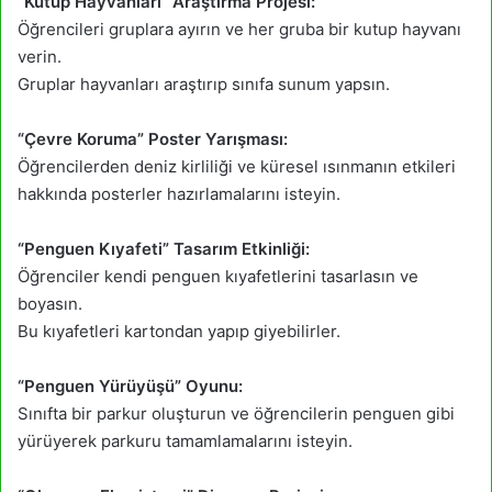
“Kutup Hayvanları” Araştırma Projesi:
Öğrencileri gruplara ayırın ve her gruba bir kutup hayvanı
verin.
Gruplar hayvanları araştırıp sınıfa sunum yapsın.
“Çevre Koruma” Poster Yarışması:
Öğrencilerden deniz kirliliği ve küresel ısınmanın etkileri
hakkında posterler hazırlamalarını isteyin.
“Penguen Kıyafeti” Tasarım Etkinliği:
Öğrenciler kendi penguen kıyafetlerini tasarlasın ve
boyasın.
Bu kıyafetleri kartondan yapıp giyebilirler.
“Penguen Yürüyüşü” Oyunu:
Sınıfta bir parkur oluşturun ve öğrencilerin penguen gibi
yürüyerek parkuru tamamlamalarını isteyin.