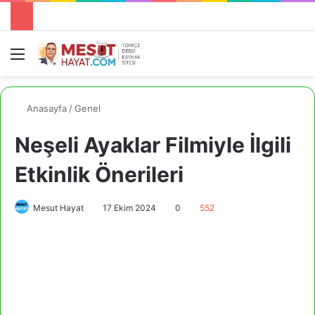
Menü
A
Anasayfa
/
Genel
Neşeli Ayaklar Filmiyle İlgili
Etkinlik Önerileri
Mesut Hayat
17 Ekim 2024
0
552