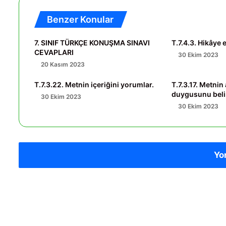
Benzer Konular
7. SINIF TÜRKÇE KONUŞMA SINAVI
T.7.4.3. Hikâye 
CEVAPLARI
30 Ekim 2023
20 Kasım 2023
T.7.3.22. Metnin içeriğini yorumlar.
T.7.3.17. Metnin
duygusunu belir
30 Ekim 2023
30 Ekim 2023
Yo