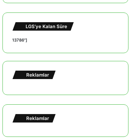
LGS’ye Kalan Süre
13786"]
Reklamlar
Reklamlar