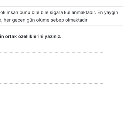
ok insan bunu bile bile sigara kullanmaktadır. En yaygın
ara, her geçen gün ölüme sebep olmaktadır.
in ortak özelliklerini yazınız.
……………………………………………………………………………
……………………………………………………………………………
……………………………………………………………………………