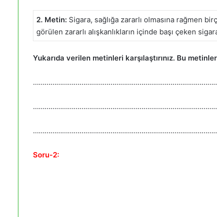
2. Metin:
Sigara, sağlığa zararlı olmasına rağmen birç
görülen zararlı alışkanlıkların içinde başı çeken sig
Yukarıda verilen metinleri karşılaştırınız. Bu metinler
…………………………………………………………………………………
…………………………………………………………………………………
…………………………………………………………………………………
Soru-2: