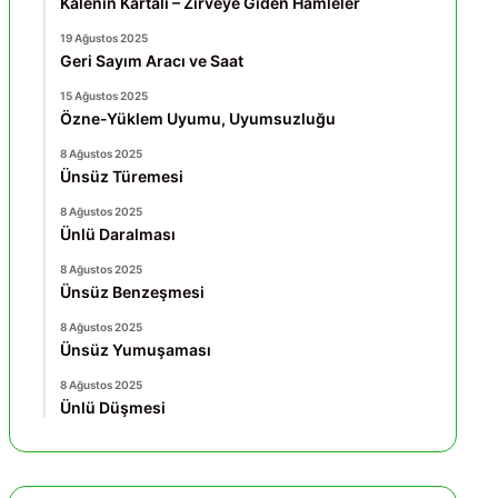
Kalenin Kartalı – Zirveye Giden Hamleler
19 Ağustos 2025
Geri Sayım Aracı ve Saat
15 Ağustos 2025
Özne-Yüklem Uyumu, Uyumsuzluğu
8 Ağustos 2025
Ünsüz Türemesi
8 Ağustos 2025
Ünlü Daralması
8 Ağustos 2025
Ünsüz Benzeşmesi
8 Ağustos 2025
Ünsüz Yumuşaması
8 Ağustos 2025
Ünlü Düşmesi