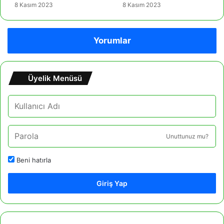
8 Kasım 2023
8 Kasım 2023
Yorumlar
Üyelik Menüsü
Unuttunuz mu?
Beni hatırla
Giriş Yap