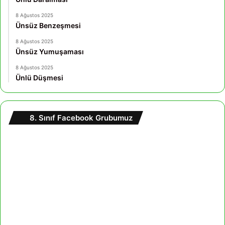
8 Ağustos 2025
Ünsüz Benzeşmesi
8 Ağustos 2025
Ünsüz Yumuşaması
8 Ağustos 2025
Ünlü Düşmesi
8. Sınıf Facebook Grubumuz