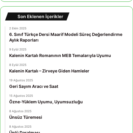
Son Eklenen İçerikler
2 Ekim 2025
6. Sınıf Türkçe Dersi Maarif Modeli Süreç Değerlendirme
Aylık Raporları
9 Eylül 2025
Kalenin Kartalı Romanının MEB Temalarıyla Uyumu
8 Eylül 2025
Kalenin Kartalı – Zirveye Giden Hamleler
19 Ağustos 2025
Geri Sayım Aracı ve Saat
15 Ağustos 2025
Özne-Yüklem Uyumu, Uyumsuzluğu
8 Ağustos 2025
Ünsüz Türemesi
8 Ağustos 2025
Ünlü Daralması