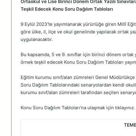
Ortaokul ve Lise Birinci Dönem Ortak Yazılı Sınavlar
Teşkil Edecek Konu Soru Dağılım Tabloları
9 Eylül 2023’te yayımlanarak yürürlüğe giren Millî E
göre ülke, il, ilçe ve okul genelinde yapılacak ortak y
uygulanacaktır.
Bu kapsamda, 5 ve 9. sınıflar için birinci dönem ortak y
örnek teşkil edecek Konu Soru Dağılım Tabloları yayım
Eğitim kurumu sınıf/alan zümreleri Genel Müdürlükçe 
Soru Dağılım Tablolarındaki senaryolardan kendi okull
kurumu sınıf/alan zümreleri tarafından seçilen senar
Konu Soru Dağılım Tabloları’na ulaşmak için tıklayınız.
TEME