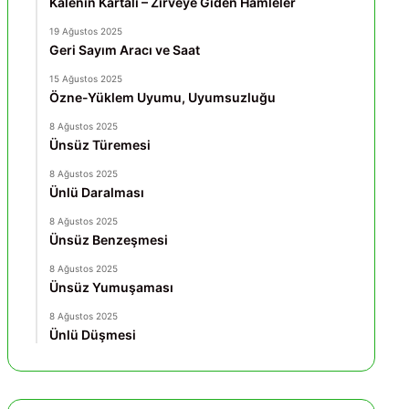
Kalenin Kartalı – Zirveye Giden Hamleler
19 Ağustos 2025
Geri Sayım Aracı ve Saat
15 Ağustos 2025
Özne-Yüklem Uyumu, Uyumsuzluğu
8 Ağustos 2025
Ünsüz Türemesi
8 Ağustos 2025
Ünlü Daralması
8 Ağustos 2025
Ünsüz Benzeşmesi
8 Ağustos 2025
Ünsüz Yumuşaması
8 Ağustos 2025
Ünlü Düşmesi