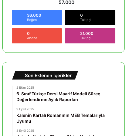
57.000
36.000
0
Beğeni
Takipçi
0
21.000
Abone
Takipçi
Son Eklenen İçerikler
2 Ekim 2025
6. Sınıf Türkçe Dersi Maarif Modeli Süreç
Değerlendirme Aylık Raporları
9 Eylül 2025
Kalenin Kartalı Romanının MEB Temalarıyla
Uyumu
8 Eylül 2025