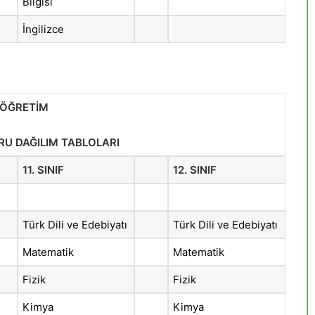
Bilgisi
İngilizce
ÖĞRETİM
RU DAĞILIM TABLOLARI
11. SINIF
12. SINIF
Türk Dili ve Edebiyatı
Türk Dili ve Edebiyatı
Matematik
Matematik
Fizik
Fizik
Kimya
Kimya