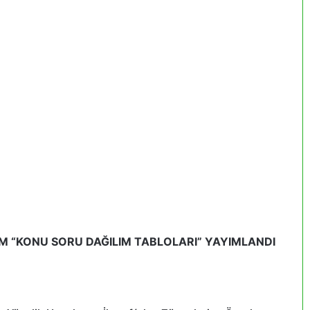
EM “KONU SORU DAĞILIM TABLOLARI” YAYIMLANDI