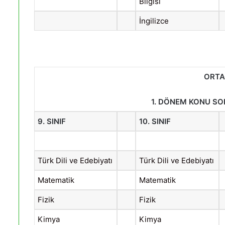
Bilgisi
İngilizce
ORTA
1. DÖNEM KONU SO
9. SINIF
10. SINIF
Türk Dili ve Edebiyatı
Türk Dili ve Edebiyatı
Matematik
Matematik
Fizik
Fizik
Kimya
Kimya