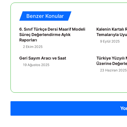
Benzer Konular
6. Sınıf Türkçe Dersi Maarif Modeli
Kalenin Kartal
Süreç Değerlendirme Aylık
Temalarıyla U
Raporları
9 Eylül 2025
2 Ekim 2025
Geri Sayım Aracı ve Saat
Türkiye Yüzyılı
Üzerine Değerl
19 Ağustos 2025
23 Haziran 2025
Yo