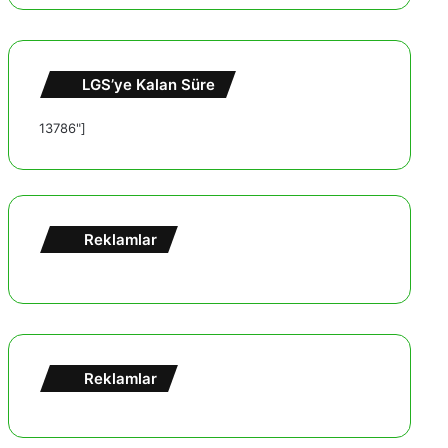
LGS’ye Kalan Süre
13786"]
Reklamlar
Reklamlar