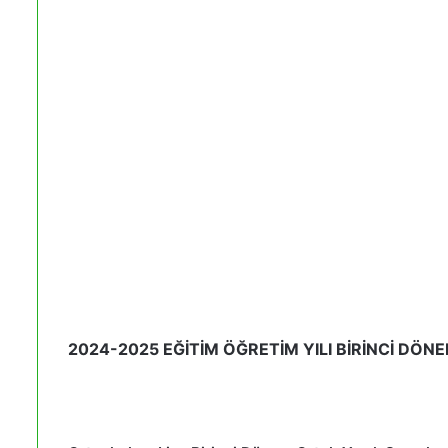
2024-2025 EĞİTİM ÖĞRETİM YILI BİRİNCİ DÖN