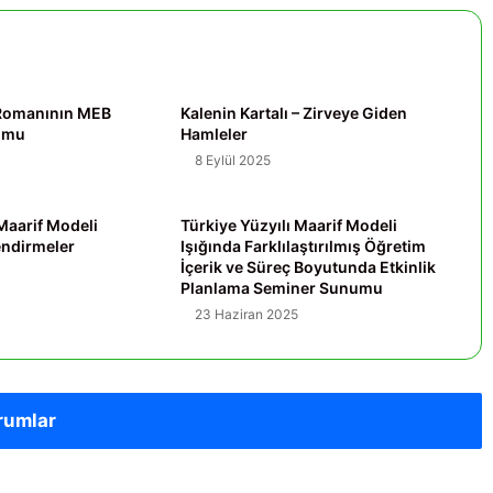
ı Romanının MEB
Kalenin Kartalı – Zirveye Giden
yumu
Hamleler
8 Eylül 2025
 Maarif Modeli
Türkiye Yüzyılı Maarif Modeli
endirmeler
Işığında Farklılaştırılmış Öğretim
İçerik ve Süreç Boyutunda Etkinlik
Planlama Seminer Sunumu
23 Haziran 2025
rumlar