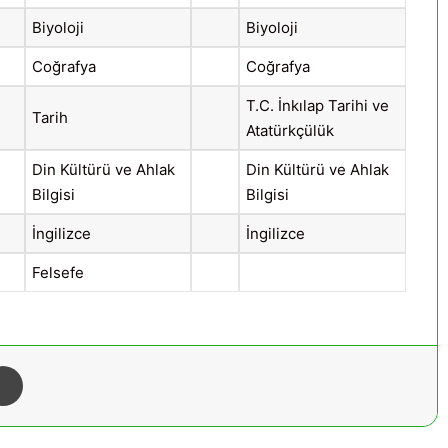
Biyoloji
Biyoloji
Coğrafya
Coğrafya
T.C. İnkılap Tarihi ve
Tarih
Atatürkçülük
Din Kültürü ve Ahlak
Din Kültürü ve Ahlak
Bilgisi
Bilgisi
İngilizce
İngilizce
Felsefe
Yazdır