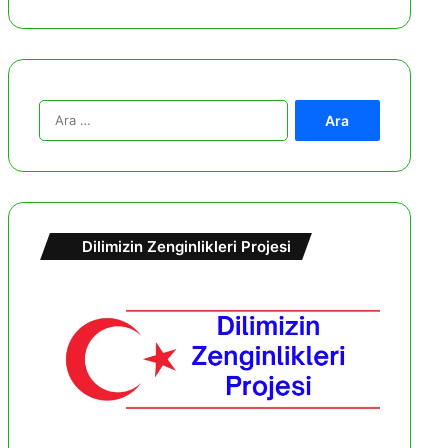
A
r
a
m
a
:
Dilimizin Zenginlikleri Projesi