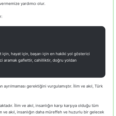
 vermemize yardımcı olur.
r:
çin, hayat için, başarı için en hakiki yol gösterici
ci aramak gaflettir, cahilliktir, doğru yoldan
an ayrılmaması gerektiğini vurgulamıştır. İlim ve akıl, Türk
tadır. İlim ve akıl, insanlığın karşı karşıya olduğu tüm
m ve akıl, insanlığın daha müreffeh ve huzurlu bir gelecek