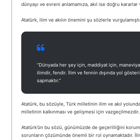
dünyayı ve evreni anlamamıza, akıl ise doğru kararlar
Atatürk, ilim ve akılın önemini şu sözlerle vurgulamıştı
“Dünyada her şey için, maddiyat için, maneviyat i
ilimdir, fendir. İlim ve fennin dışında yol gösteri
sapmaktır.”
Atatürk, bu sözüyle, Türk milletinin ilim ve akıl yolund
milletinin kalkınması ve gelişmesi için vazgeçilmezdir.
Atatürk’ün bu sözü, günümüzde de geçerliliğini korumak
sorunların çözümünde önemli bir rol oynamaktadır. İli