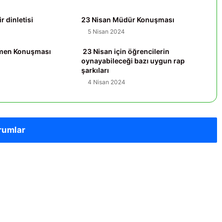
iir dinletisi
23 Nisan Müdür Konuşması
5 Nisan 2024
tmen Konuşması
23 Nisan için öğrencilerin
oynayabileceği bazı uygun rap
şarkıları
4 Nisan 2024
rumlar