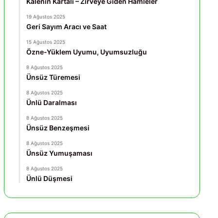
Kalenin Kartalı – Zirveye Giden Hamleler
19 Ağustos 2025
Geri Sayım Aracı ve Saat
15 Ağustos 2025
Özne-Yüklem Uyumu, Uyumsuzluğu
8 Ağustos 2025
Ünsüz Türemesi
8 Ağustos 2025
Ünlü Daralması
8 Ağustos 2025
Ünsüz Benzeşmesi
8 Ağustos 2025
Ünsüz Yumuşaması
8 Ağustos 2025
Ünlü Düşmesi