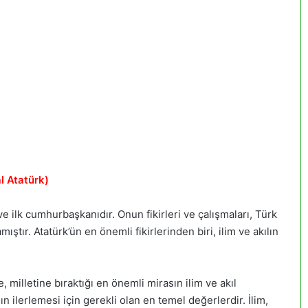
l Atatürk)
 ilk cumhurbaşkanıdır. Onun fikirleri ve çalışmaları, Türk
ıştır. Atatürk’ün en önemli fikirlerinden biri, ilim ve akılın
 milletine bıraktığı en önemli mirasın ilim ve akıl
ın ilerlemesi için gerekli olan en temel değerlerdir. İlim,