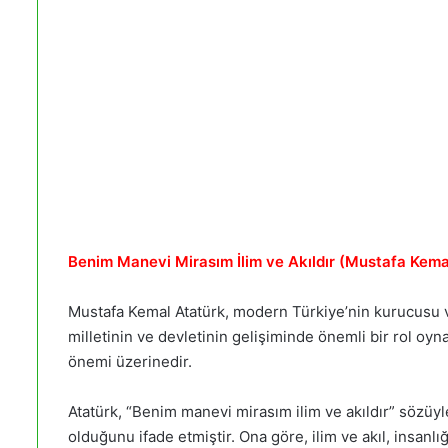
Benim Manevi Mirasım İlim ve Akıldır (Mustafa Kema
Mustafa Kemal Atatürk, modern Türkiye’nin kurucusu ve
milletinin ve devletinin gelişiminde önemli bir rol oynam
önemi üzerinedir.
Atatürk, “Benim manevi mirasım ilim ve akıldır” sözüyle,
olduğunu ifade etmiştir. Ona göre, ilim ve akıl, insanlığ