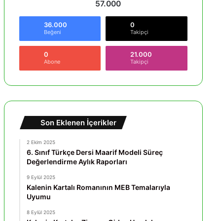
57.000
36.000
0
Beğeni
Takipçi
0
21.000
Abone
Takipçi
Son Eklenen İçerikler
2 Ekim 2025
6. Sınıf Türkçe Dersi Maarif Modeli Süreç
Değerlendirme Aylık Raporları
9 Eylül 2025
Kalenin Kartalı Romanının MEB Temalarıyla
Uyumu
8 Eylül 2025