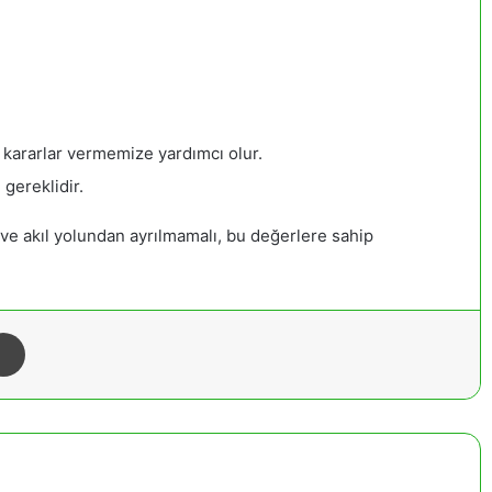
 kararlar vermemize yardımcı olur.
 gereklidir.
im ve akıl yolundan ayrılmamalı, bu değerlere sahip
Yazdır