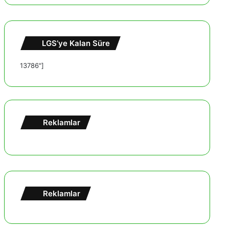
LGS’ye Kalan Süre
13786"]
Reklamlar
Reklamlar