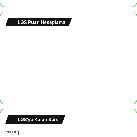
LGS Puan Hesaplama
LGS’ye Kalan Süre
13786"]