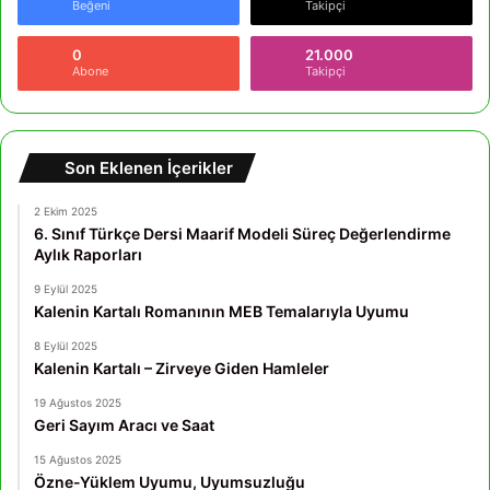
Beğeni
Takipçi
0
21.000
Abone
Takipçi
Son Eklenen İçerikler
2 Ekim 2025
6. Sınıf Türkçe Dersi Maarif Modeli Süreç Değerlendirme
Aylık Raporları
9 Eylül 2025
Kalenin Kartalı Romanının MEB Temalarıyla Uyumu
8 Eylül 2025
Kalenin Kartalı – Zirveye Giden Hamleler
19 Ağustos 2025
Geri Sayım Aracı ve Saat
15 Ağustos 2025
Özne-Yüklem Uyumu, Uyumsuzluğu