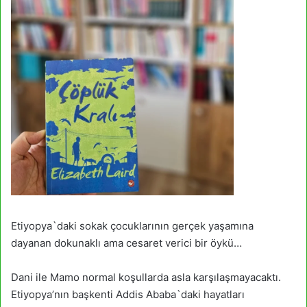
Etiyopya`daki sokak çocuklarının gerçek yaşamına
dayanan dokunaklı ama cesaret verici bir öykü…
Dani ile Mamo normal koşullarda asla karşılaşmayacaktı.
Etiyopya’nın başkenti Addis Ababa`daki hayatları