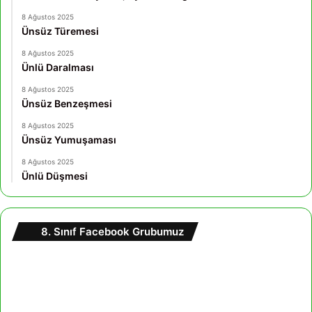
8 Ağustos 2025
Ünsüz Türemesi
8 Ağustos 2025
Ünlü Daralması
8 Ağustos 2025
Ünsüz Benzeşmesi
8 Ağustos 2025
Ünsüz Yumuşaması
8 Ağustos 2025
Ünlü Düşmesi
8. Sınıf Facebook Grubumuz