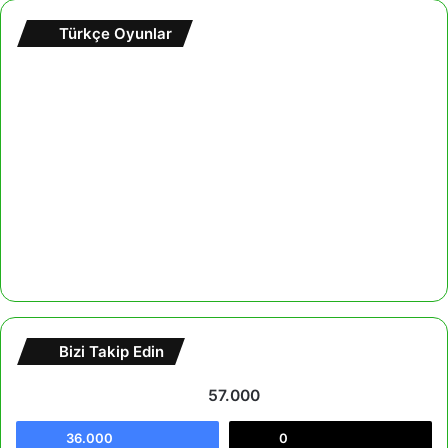
Türkçe Oyunlar
Bizi Takip Edin
57.000
36.000
0