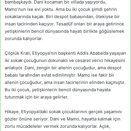
bambaşkaydı. Dani kocaman bir villada yaşıyordu,
Mamo’nun ise evi yoktu. Ama bu iki çocuk şimdi şehrin
sokaklarında kaçak. Biri despot babasından, ötekiyse bir
insan tacirinden kaçıyor. Tesadüf onları bir araya getirince
yetişkinlerin bencil dünyasında hayatı birlikte göğüslemek
zorunda kalıyorlar.
Çöplük Kralı, Etiyopya’nın başkenti Addis Ababa’da yaşayan
iki sokak çocuğunun dokunaklı ve cesaret verici hikayesini
anlatıyor. Dani, zengin bir ailenin çocuğudur, ama despot
babası tarafından evlat edinilmiştir. Mamo ise fakir bir
ailenin çocuğudur, ama insan tacirlerinin elinden kaçmıştır.
Bu iki çocuk, yetişkinlerin bencil dünyasında hayata
tutunmak için bir araya gelirler.
Hikaye, Etiyopya’daki sokak çocuklarının gerçek yaşamını
gözler önüne seriyor. Dani ve Mamo, hayatta kalmak için
zorlu mücadeleler vermek zorunda kalıyorlar. Açlık,