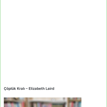
Çöplük Kralı – Elizabeth Laird