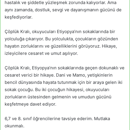
hastalık ve şiddetle yüzleşmek zorunda kalıyorlar. Ama
aynı zamanda, dostluk, sevgi ve dayanışmanın gücünü de
keşfediyorlar.
Çöplük Kralı, okuyucuları Etiyopya’nın sokaklarında bir
yolculuğa çıkarıyor. Bu yolculukta, çocukların gözünden
hayatın zorluklarını ve güzelliklerini görüyoruz. Hikaye,
izleyicilere cesaret ve umut aşılıyor.
Çöplük Kralı, Etiyopya’nın sokaklarında geçen dokunaklı ve
cesaret verici bir hikaye. Dani ve Mamo, yetişkinlerin
bencil dünyasında hayata tutunmak için bir araya gelen iki
sokak çocuğu. Bu iki çocuğun hikayesi, okuyucuları
zorlukların üstesinden gelmenin ve umudun gücünü
keşfetmeye davet ediyor.
6,7 ve 8. sınıf öğrencilerine tavsiye ederim. Mutlaka
okunmalı.