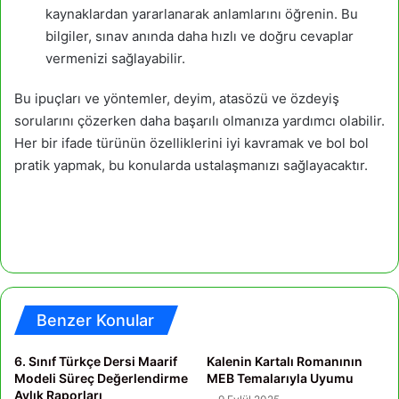
kaynaklardan yararlanarak anlamlarını öğrenin. Bu
bilgiler, sınav anında daha hızlı ve doğru cevaplar
vermenizi sağlayabilir.
Bu ipuçları ve yöntemler, deyim, atasözü ve özdeyiş
sorularını çözerken daha başarılı olmanıza yardımcı olabilir.
Her bir ifade türünün özelliklerini iyi kavramak ve bol bol
pratik yapmak, bu konularda ustalaşmanızı sağlayacaktır.
Deyim, Atasözü soruları nasıl çözülür?
Benzer Konular
6. Sınıf Türkçe Dersi Maarif
Kalenin Kartalı Romanının
Modeli Süreç Değerlendirme
MEB Temalarıyla Uyumu
Aylık Raporları