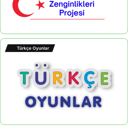
Türkçe Oyunlar