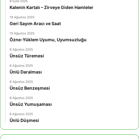
8 Eylül 2025
Kalenin Kartalı – Zirveye Giden Hamleler
19 Ağustos 2025
Geri Sayım Aracı ve Saat
15 Ağustos 2025
Özne-Yüklem Uyumu, Uyumsuzluğu
8 Ağustos 2025
Ünsüz Türemesi
8 Ağustos 2025
Ünlü Daralması
8 Ağustos 2025
Ünsüz Benzeşmesi
8 Ağustos 2025
Ünsüz Yumuşaması
8 Ağustos 2025
Ünlü Düşmesi