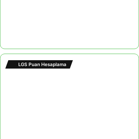
LGS Puan Hesaplama