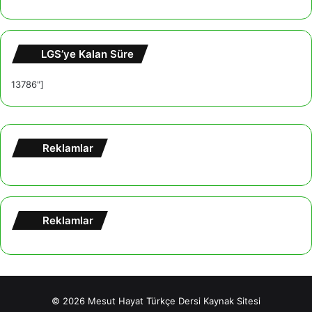
LGS’ye Kalan Süre
13786"]
Reklamlar
Reklamlar
© 2026
Mesut Hayat Türkçe Dersi Kaynak Sitesi