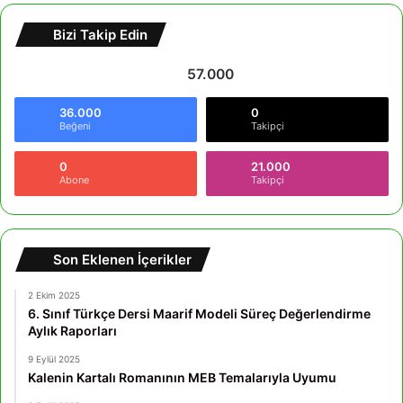
Bizi Takip Edin
57.000
36.000
0
Beğeni
Takipçi
0
21.000
Abone
Takipçi
Son Eklenen İçerikler
2 Ekim 2025
6. Sınıf Türkçe Dersi Maarif Modeli Süreç Değerlendirme
Aylık Raporları
9 Eylül 2025
Kalenin Kartalı Romanının MEB Temalarıyla Uyumu