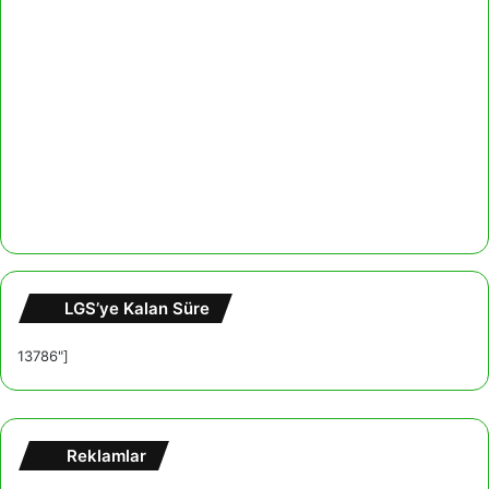
LGS’ye Kalan Süre
13786"]
Reklamlar