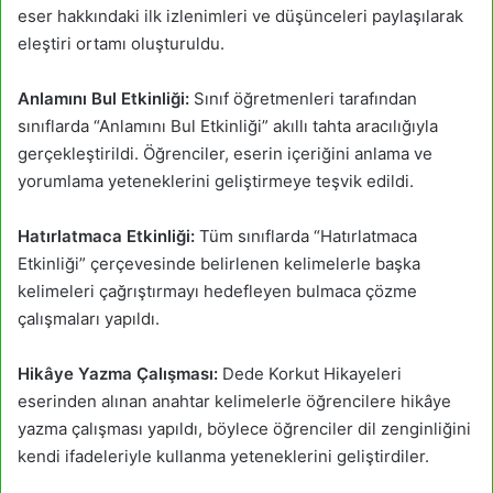
eser hakkındaki ilk izlenimleri ve düşünceleri paylaşılarak
eleştiri ortamı oluşturuldu.
Anlamını Bul Etkinliği:
Sınıf öğretmenleri tarafından
sınıflarda “Anlamını Bul Etkinliği” akıllı tahta aracılığıyla
gerçekleştirildi. Öğrenciler, eserin içeriğini anlama ve
yorumlama yeteneklerini geliştirmeye teşvik edildi.
Hatırlatmaca Etkinliği:
Tüm sınıflarda “Hatırlatmaca
Etkinliği” çerçevesinde belirlenen kelimelerle başka
kelimeleri çağrıştırmayı hedefleyen bulmaca çözme
çalışmaları yapıldı.
Hikâye Yazma Çalışması:
Dede Korkut Hikayeleri
eserinden alınan anahtar kelimelerle öğrencilere hikâye
yazma çalışması yapıldı, böylece öğrenciler dil zenginliğini
kendi ifadeleriyle kullanma yeteneklerini geliştirdiler.