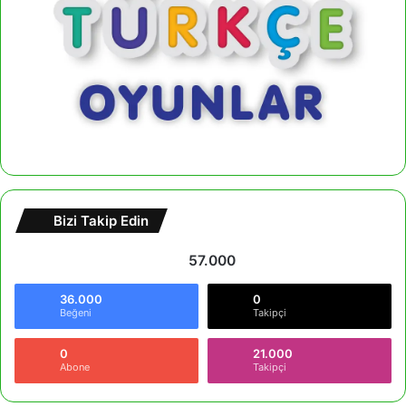
Bizi Takip Edin
57.000
36.000
0
Beğeni
Takipçi
0
21.000
Abone
Takipçi