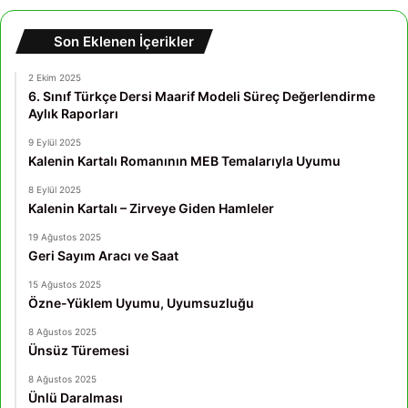
Son Eklenen İçerikler
2 Ekim 2025
6. Sınıf Türkçe Dersi Maarif Modeli Süreç Değerlendirme
Aylık Raporları
9 Eylül 2025
Kalenin Kartalı Romanının MEB Temalarıyla Uyumu
8 Eylül 2025
Kalenin Kartalı – Zirveye Giden Hamleler
19 Ağustos 2025
Geri Sayım Aracı ve Saat
15 Ağustos 2025
Özne-Yüklem Uyumu, Uyumsuzluğu
8 Ağustos 2025
Ünsüz Türemesi
8 Ağustos 2025
Ünlü Daralması