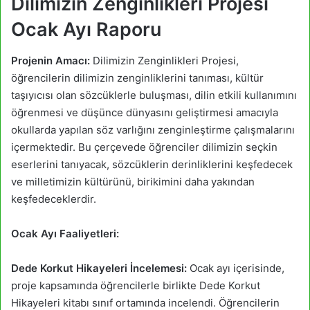
Dilimizin Zenginlikleri Projesi
Ocak Ayı Raporu
Projenin Amacı:
Dilimizin Zenginlikleri Projesi,
öğrencilerin dilimizin zenginliklerini tanıması, kültür
taşıyıcısı olan sözcüklerle buluşması, dilin etkili kullanımını
öğrenmesi ve düşünce dünyasını geliştirmesi amacıyla
okullarda yapılan söz varlığını zenginleştirme çalışmalarını
içermektedir. Bu çerçevede öğrenciler dilimizin seçkin
eserlerini tanıyacak, sözcüklerin derinliklerini keşfedecek
ve milletimizin kültürünü, birikimini daha yakından
keşfedeceklerdir.
Ocak Ayı Faaliyetleri:
Dede Korkut Hikayeleri İncelemesi:
Ocak ayı içerisinde,
proje kapsamında öğrencilerle birlikte Dede Korkut
Hikayeleri kitabı sınıf ortamında incelendi. Öğrencilerin