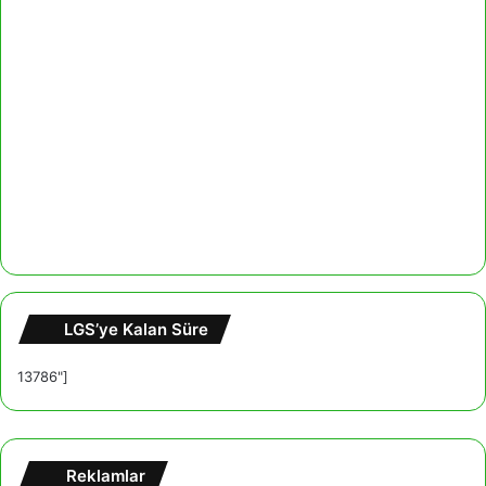
LGS’ye Kalan Süre
13786"]
Reklamlar