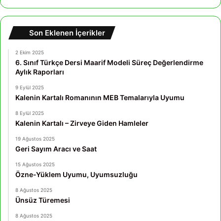
Son Eklenen İçerikler
2 Ekim 2025
6. Sınıf Türkçe Dersi Maarif Modeli Süreç Değerlendirme
Aylık Raporları
9 Eylül 2025
Kalenin Kartalı Romanının MEB Temalarıyla Uyumu
8 Eylül 2025
Kalenin Kartalı – Zirveye Giden Hamleler
19 Ağustos 2025
Geri Sayım Aracı ve Saat
15 Ağustos 2025
Özne-Yüklem Uyumu, Uyumsuzluğu
8 Ağustos 2025
Ünsüz Türemesi
8 Ağustos 2025