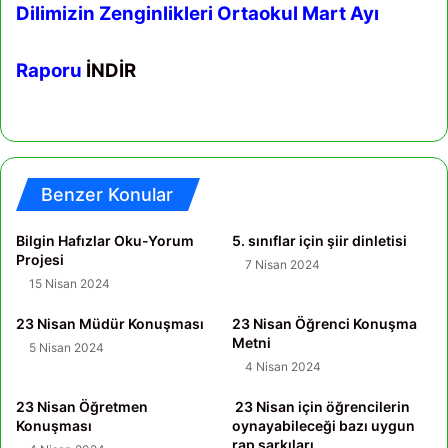
Dilimizin Zenginlikleri Ortaokul Mart Ayı
Raporu
İNDİR
Benzer Konular
Bilgin Hafızlar Oku-Yorum
5. sınıflar için şiir dinletisi
Projesi
7 Nisan 2024
15 Nisan 2024
23 Nisan Müdür Konuşması
23 Nisan Öğrenci Konuşma
Metni
5 Nisan 2024
4 Nisan 2024
23 Nisan Öğretmen
23 Nisan için öğrencilerin
Konuşması
oynayabileceği bazı uygun
rap şarkıları