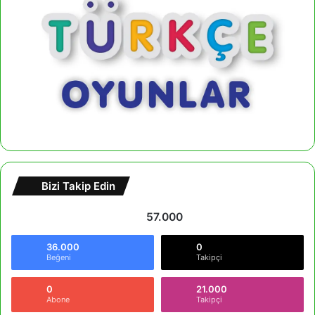
Bizi Takip Edin
57.000
36.000
0
Beğeni
Takipçi
0
21.000
Abone
Takipçi