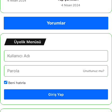
4 Nisan 2024
4 Nisan 2024
Yorumlar
Üyelik Menüsü
Unuttunuz mu?
Beni hatırla
Giriş Yap