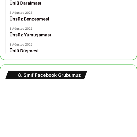
Ünlü Daralması
8 Ağustos 2025
Ünsüz Benzeşmesi
8 Ağustos 2025
Ünsüz Yumuşaması
8 Ağustos 2025
Ünlü Düşmesi
8. Sınıf Facebook Grubumuz