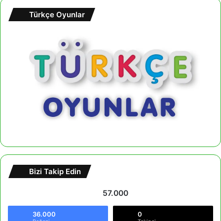
Türkçe Oyunlar
Bizi Takip Edin
57.000
36.000
0