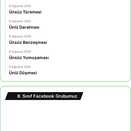
8 Ağustos 2025
Ünsüz Türemesi
8 Ağustos 2025
Ünlü Daralması
8 Ağustos 2025
Ünsüz Benzeşmesi
8 Ağustos 2025
Ünsüz Yumuşaması
8 Ağustos 2025
Ünlü Düşmesi
8. Sınıf Facebook Grubumuz