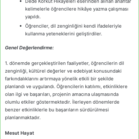
Dede Korkut Hikayeleri eserinden alınan anahtar
kelimelerle öğrencilere hikâye yazma çalışması
yapıldı.
Öğrenciler, dil zenginliğini kendi ifadeleriyle
kullanma yeteneklerini geliştirdiler.
Genel Değerlendirme:
1. dönemde gerçekleştirilen faaliyetler, öğrencilerin dil
zenginliği, kültürel değerler ve edebiyat konusundaki
farkındalıklarını artırmaya yönelik etkili bir şekilde
planlandı ve uygulandı. Öğrencilerin katılımı, etkinliklere
olan ilgi ve başarıları, projenin amacına ulaşmasında
olumlu etkiler göstermektedir. İlerleyen dönemlerde
benzer etkinliklerle bu başarıların sürdürülmesi
planlanmaktadır.
Mesut Hayat