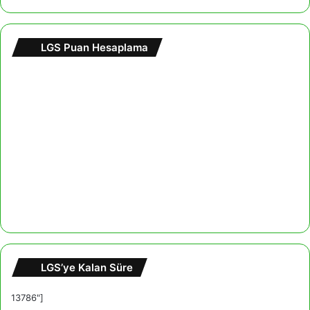
LGS Puan Hesaplama
LGS’ye Kalan Süre
13786"]