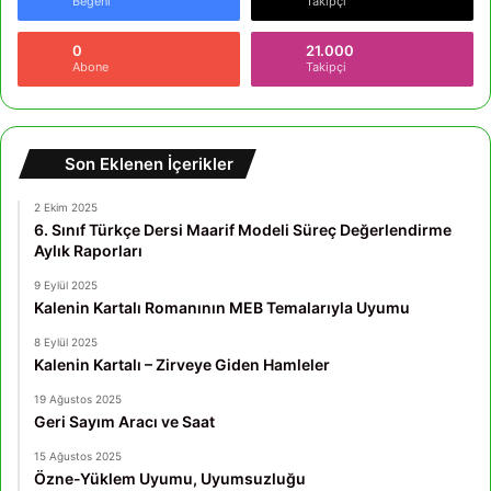
Beğeni
Takipçi
0
21.000
Abone
Takipçi
Son Eklenen İçerikler
2 Ekim 2025
6. Sınıf Türkçe Dersi Maarif Modeli Süreç Değerlendirme
Aylık Raporları
9 Eylül 2025
Kalenin Kartalı Romanının MEB Temalarıyla Uyumu
8 Eylül 2025
Kalenin Kartalı – Zirveye Giden Hamleler
19 Ağustos 2025
Geri Sayım Aracı ve Saat
15 Ağustos 2025
Özne-Yüklem Uyumu, Uyumsuzluğu