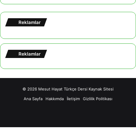
Reklamlar
Reklamlar
© 2026
Mesut Hayat Türkçe Dersi Kaynak Sitesi
Ana Sayfa
Hakkımda
İletişim
Gizlilik Politikası
Facebook
X
YouTube
Tumblr
Instagram