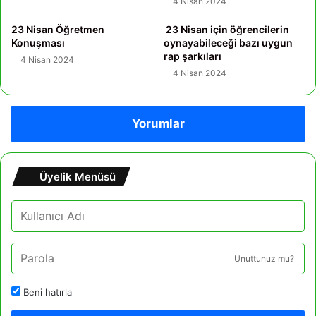
4 Nisan 2024
23 Nisan Öğretmen
23 Nisan için öğrencilerin
Konuşması
oynayabileceği bazı uygun
rap şarkıları
4 Nisan 2024
4 Nisan 2024
Yorumlar
Üyelik Menüsü
Unuttunuz mu?
Beni hatırla