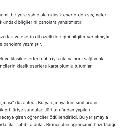
mli bir yere sahip olan klasik eserlerden seçmeler
ındaki bilgilerini panolara yansıtmıştır.
ları ve eserin dil özellikleri gibi bilgiler yer almıştır.
e panolara yazmıştır.
ek ve klasik eserleri daha iyi anlamalarını sağlamak
cilerin klasik eserlere karşı olumlu tutumlar
şması” düzenledi. Bu yarışmaya tüm sınıflardan
ükleri jüriye sundular. Jüri tarafından yapılan
eceye giren öğrenciler ödüllendirildi. Bu yarışmayla
a fikir sahibi oldular. Birinci olan öğrencinin hazırladığı