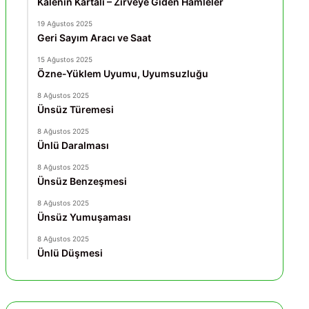
Kalenin Kartalı – Zirveye Giden Hamleler
19 Ağustos 2025
Geri Sayım Aracı ve Saat
15 Ağustos 2025
Özne-Yüklem Uyumu, Uyumsuzluğu
8 Ağustos 2025
Ünsüz Türemesi
8 Ağustos 2025
Ünlü Daralması
8 Ağustos 2025
Ünsüz Benzeşmesi
8 Ağustos 2025
Ünsüz Yumuşaması
8 Ağustos 2025
Ünlü Düşmesi