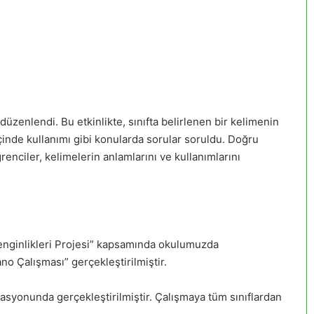
 düzenlendi. Bu etkinlikte, sınıfta belirlenen bir kelimenin
içinde kullanımı gibi konularda sorular soruldu. Doğru
renciler, kelimelerin anlamlarını ve kullanımlarını
n Zenginlikleri Projesi” kapsamında okulumuzda
Çalışması” gerçekleştirilmiştir.
syonunda gerçekleştirilmiştir. Çalışmaya tüm sınıflardan