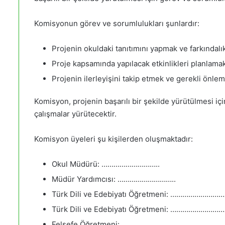
Komisyonun görev ve sorumlulukları şunlardır:
Projenin okuldaki tanıtımını yapmak ve farkındalı
Proje kapsamında yapılacak etkinlikleri planlam
Projenin ilerleyişini takip etmek ve gerekli önlem
Komisyon, projenin başarılı bir şekilde yürütülmesi iç
çalışmalar yürütecektir.
Komisyon üyeleri şu kişilerden oluşmaktadır:
Okul Müdürü: ………………………..
Müdür Yardımcısı: ………………………..
Türk Dili ve Edebiyatı Öğretmeni: ……………………….
Türk Dili ve Edebiyatı Öğretmeni: ……………………….
Felsefe Öğretmeni: ………………………..