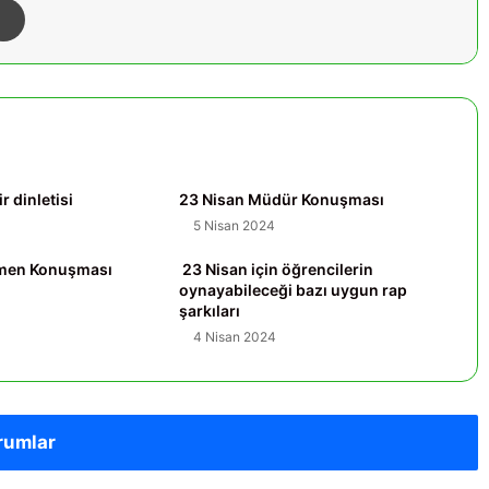
iir dinletisi
23 Nisan Müdür Konuşması
5 Nisan 2024
tmen Konuşması
23 Nisan için öğrencilerin
oynayabileceği bazı uygun rap
şarkıları
4 Nisan 2024
rumlar