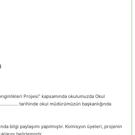
)
n Zenginlikleri Projesi” kapsamında okulumuzda Okul
…………. tarihinde okul müdürümüzün başkanlığında
nda bilgi paylaşımı yapılmıştır. Komisyon üyeleri, projenin
klarını belirlemiştir.