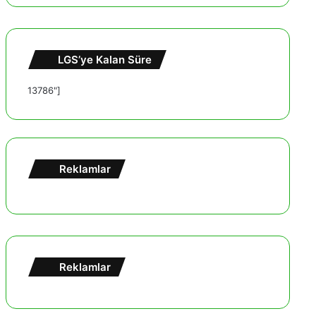
LGS’ye Kalan Süre
13786"]
Reklamlar
Reklamlar