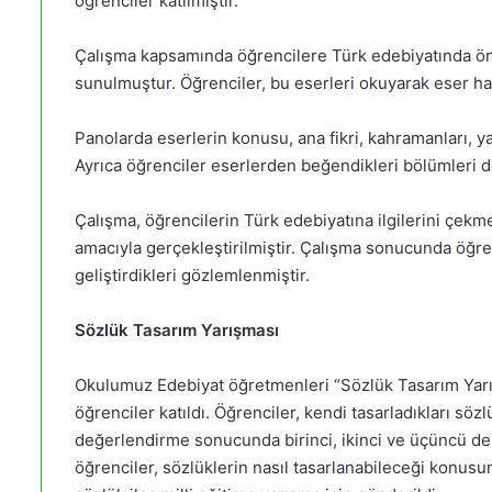
öğrenciler katılmıştır.
Çalışma kapsamında öğrencilere Türk edebiyatında öne
sunulmuştur. Öğrenciler, bu eserleri okuyarak eser hakk
Panolarda eserlerin konusu, ana fikri, kahramanları, yazar
Ayrıca öğrenciler eserlerden beğendikleri bölümleri d
Çalışma, öğrencilerin Türk edebiyatına ilgilerini çekm
amacıyla gerçekleştirilmiştir. Çalışma sonucunda öğren
geliştirdikleri gözlemlenmiştir.
Sözlük Tasarım Yarışması
Okulumuz Edebiyat öğretmenleri “Sözlük Tasarım Yarı
öğrenciler katıldı. Öğrenciler, kendi tasarladıkları sözl
değerlendirme sonucunda birinci, ikinci ve üçüncü der
öğrenciler, sözlüklerin nasıl tasarlanabileceği konusund