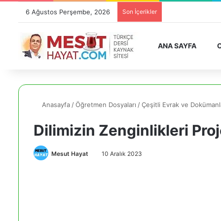
6 Ağustos Perşembe, 2026
Son İçerikler
ANA SAYFA
O
Anasayfa
/
Öğretmen Dosyaları
/
Çeşitli Evrak ve Dokümanl
Dilimizin Zenginlikleri Pro
Mesut Hayat
10 Aralık 2023