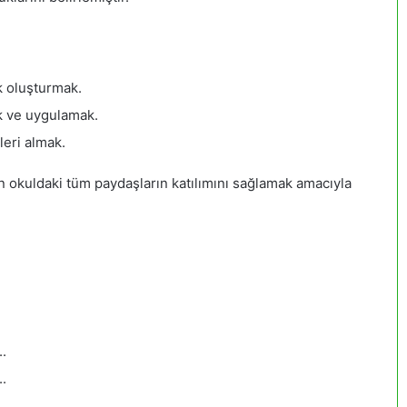
k oluşturmak.
ak ve uygulamak.
leri almak.
in okuldaki tüm paydaşların katılımını sağlamak amacıyla
.
.