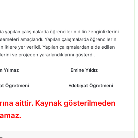
 yapılan çalışmalarda öğrencilerin dilin zenginliklerini
imsemeleri amaçlandı. Yapılan çalışmalarda öğrencilerin
nliklere yer verildi. Yapılan çalışmalardan elde edilen
erini ve projeden yararlandıklarını gösterdi.
lmaz Emine Yıldız
Öğretmeni Edebiyat Öğretmeni
rına aittir. Kaynak gösterilmeden
ılamaz.
Yazdır