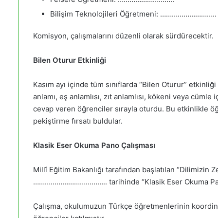
Bilişim Teknolojileri Öğretmeni: ………………………..
Komisyon, çalışmalarını düzenli olarak sürdürecektir.
Bilen Oturur Etkinliği
Kasım ayı içinde tüm sınıflarda “Bilen Oturur” etkinliği
anlamı, eş anlamlısı, zıt anlamlısı, kökeni veya cümle 
cevap veren öğrenciler sırayla oturdu. Bu etkinlikle öğ
pekiştirme fırsatı buldular.
Klasik Eser Okuma Pano Çalışması
Millî Eğitim Bakanlığı tarafından başlatılan “Dilimizi
……………………………….. tarihinde “Klasik Eser Okuma Pano 
Çalışma, okulumuzun Türkçe öğretmenlerinin koordina