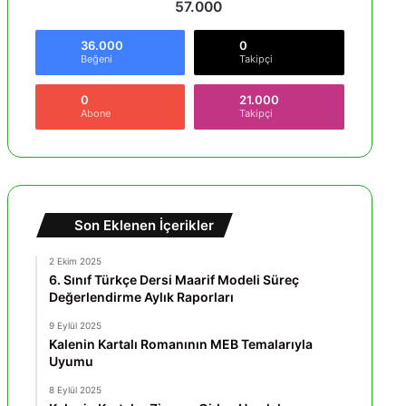
57.000
36.000
0
Beğeni
Takipçi
0
21.000
Abone
Takipçi
Son Eklenen İçerikler
2 Ekim 2025
6. Sınıf Türkçe Dersi Maarif Modeli Süreç
Değerlendirme Aylık Raporları
9 Eylül 2025
Kalenin Kartalı Romanının MEB Temalarıyla
Uyumu
8 Eylül 2025