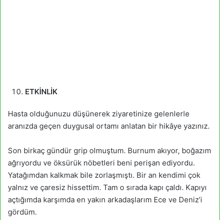
ETKİNLİK
Hasta olduğunuzu düşünerek ziyaretinize gelenlerle
aranızda geçen duygusal ortamı anlatan bir hikâye yazınız.
Son birkaç gündür grip olmuştum. Burnum akıyor, boğazım
ağrıyordu ve öksürük nöbetleri beni perişan ediyordu.
Yatağımdan kalkmak bile zorlaşmıştı. Bir an kendimi çok
yalnız ve çaresiz hissettim. Tam o sırada kapı çaldı. Kapıyı
açtığımda karşımda en yakın arkadaşlarım Ece ve Deniz’i
gördüm.