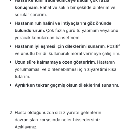
Hasta kendini ifade edinceye kadar çok fazla
konuşmam.
Rahat ve sakin bir şekilde dinlerim ve
sorular sorarım.
Hastanın ruh halini ve ihtiyaçlarını göz önünde
bulundururum.
Çok fazla gürültü yapmam veya onu
yoracak konulardan bahsetmem.
Hastanın iyileşmesi için dileklerimi sunarım.
Pozitif
ve umutlu bir dil kullanarak moral vermeye çalışırım.
Uzun süre kalmamaya özen gösteririm.
Hastanın
yorulmaması ve dinlenebilmesi için ziyaretimi kısa
tutarım.
Ayrılırken tekrar geçmiş olsun dileklerimi sunarım.
Hasta olduğunuzda sizi ziyarete gelenlerin
davranışları karşısında neler hissedersiniz.
Açıklayınız.