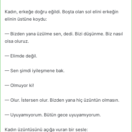
Kadın, erkeğe doğru eğildi. Boşta olan sol elini erkeğin
elinin üstüne koydu:
— Bizden yana üzülme sen, dedi. Bizi düşünme. Biz nasıl
olsa oluruz.
— Elimde değil.
— Sen şimdi iyileşmene bak.
— Olmuyor ki!
— Olur. İstersen olur. Bizden yana hiç üzüntün olmasın.
— Uyuyamıyorum. Bütün gece uyuyamıyorum.
Kadın üzüntüsünü açığa vuran bir sesle: