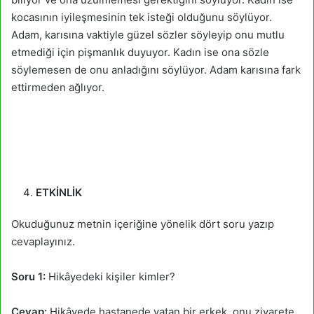
kocasının iyileşmesinin tek isteği olduğunu söylüyor.
Adam, karısına vaktiyle güzel sözler söyleyip onu mutlu
etmediği için pişmanlık duyuyor. Kadın ise ona sözle
söylemesen de onu anladığını söylüyor. Adam karısına fark
ettirmeden ağlıyor.
ETKİNLİK
Okuduğunuz metnin içeriğine yönelik dört soru yazıp
cevaplayınız.
Soru 1:
Hikâyedeki kişiler kimler?
Cevap:
Hikâyede hastanede yatan bir erkek, onu ziyarete