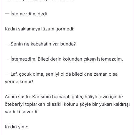
— İstemezdim, dedi.
Kadın saklamaya lüzum görmedi:
— Senin ne kabahatin var bunda?
— İstemezdim. Bileziklerin kolundan çıksın istemezdim.
— Laf, çocuk olma, sen iyi ol da bilezik ne zaman olsa
yerine konur!
Adam sustu. Karısının hamarat, güleç hâliyle evin içinde
öteberiyi toplarken bilezikli kolunu şöyle bir yukarı kaldırışı
vardı ki severdi.
Kadın yine: