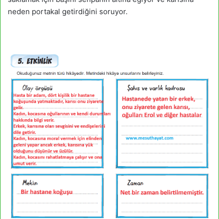
neden portakal getirdiğini soruyor.