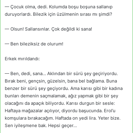
— Çocuk olma, dedi. Kolumda boşu boşuna sallanıp
duruyorlardı. Bilezik için üzülmenin sırası mı şimdi?
— Olsun! Sallansınlar. Çok değildi ki sana!
— Ben bileziksiz de olurum!
Erkek mırıldandı:
— Ben, dedi, sana… Aklından bir sürü şey geçiriyordu.
Bırak beni, gençsin, güzelsin, bana bel bağ­lama. Buna
benzer bir sürü şey geçiyordu. Ama karısı gibi bir kadına
bunları demenin saçmalamak, ağız yapmak gibi bir şey
olacağını da apaçık biliyordu. Karısı durgun bir sesle:
Haftaya mağazalar açılı­yor, diyordu başucunda. Erol’u
komşulara bırakacağım. Haftada on yedi lira. Yeter bize.
Sen iyileşmene bak. Hepsi geçer…