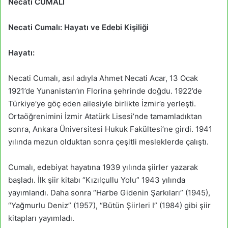
Necati CUMALI
Necati Cumalı: Hayatı ve Edebi Kişiliği
Hayatı:
Necati Cumalı, asıl adıyla Ahmet Necati Acar, 13 Ocak
1921’de Yunanistan’ın Florina şehrinde doğdu. 1922’de
Türkiye’ye göç eden ailesiyle birlikte İzmir’e yerleşti.
Ortaöğrenimini İzmir Atatürk Lisesi’nde tamamladıktan
sonra, Ankara Üniversitesi Hukuk Fakültesi’ne girdi. 1941
yılında mezun olduktan sonra çeşitli mesleklerde çalıştı.
Cumalı, edebiyat hayatına 1939 yılında şiirler yazarak
başladı. İlk şiir kitabı “Kızılçullu Yolu” 1943 yılında
yayımlandı. Daha sonra “Harbe Gidenin Şarkıları” (1945),
“Yağmurlu Deniz” (1957), “Bütün Şiirleri I” (1984) gibi şiir
kitapları yayımladı.