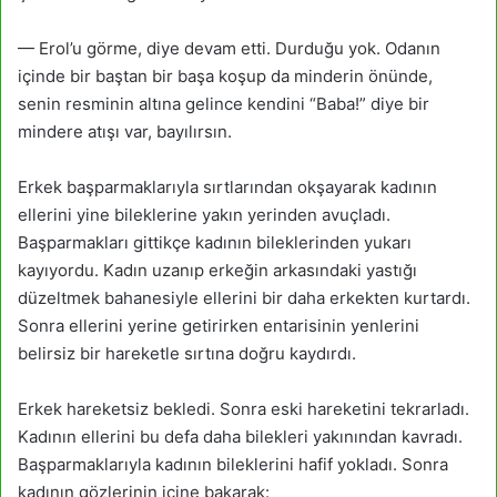
— Erol’u görme, diye devam etti. Durduğu yok. Odanın
içinde bir baştan bir başa koşup da minderin önünde,
senin resminin altına gelince kendini “Baba!” diye bir
mindere atışı var, bayılırsın.
Erkek başparmaklarıyla sırtlarından okşayarak kadının
ellerini yine bileklerine yakın yerinden avuç­ladı.
Başparmakları gittikçe kadının bileklerinden yukarı
kayıyordu. Kadın uzanıp erkeğin arkasındaki yastığı
düzeltmek bahanesiyle ellerini bir daha erkekten kurtardı.
Sonra ellerini yerine getirirken entari­sinin yenlerini
belirsiz bir hareketle sırtına doğru kaydırdı.
Erkek hareketsiz bekledi. Sonra eski hareketini tekrarladı.
Kadının ellerini bu defa daha bilekleri yakınından kavradı.
Başparmaklarıyla kadının bileklerini hafif yokladı. Sonra
kadının gözlerinin içine bakarak: