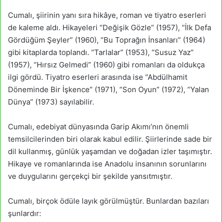
Cumalı, şiirinin yanı sıra hikâye, roman ve tiyatro eserleri
de kaleme aldı. Hikayeleri “Değişik Gözle” (1957), “İlk Defa
Gördüğüm Şeyler” (1960), “Bu Toprağın İnsanları” (1964)
gibi kitaplarda toplandı. “Tarlalar” (1953), “Susuz Yaz”
(1957), “Hırsız Gelmedi” (1960) gibi romanları da oldukça
ilgi gördü. Tiyatro eserleri arasında ise “Abdülhamit
Döneminde Bir İşkence” (1971), “Son Oyun” (1972), “Yalan
Dünya” (1973) sayılabilir.
Cumalı, edebiyat dünyasında Garip Akımı’nın önemli
temsilcilerinden biri olarak kabul edilir. Şiirlerinde sade bir
dil kullanmış, günlük yaşamdan ve doğadan izler taşımıştır.
Hikaye ve romanlarında ise Anadolu insanının sorunlarını
ve duygularını gerçekçi bir şekilde yansıtmıştır.
Cumalı, birçok ödüle layık görülmüştür. Bunlardan bazıları
şunlardır: