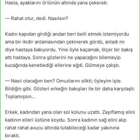
Hasta, ayaklarını örtünün altında yana çekerek:
— Rahat otur, dedi. Nasılsın?
Kadın kapıdan girdiği andan beri belli etmek istemiyordu
ama bir ikidir anlamasından çekinerek gördü, anladı mı
diye hastaya bakıyordu. Yine öyle kaçamak, ölçer bir bakış
attı hastaya. Sonra gözle­rini ne yapacağını bilemeyip
kucağında kenetlediği ellerine eğdi. Gülmeye çalıştı.
— Nasıl olacağım ben? Omuzlarını silkti; öyleyim işte.
Bildiğin gibi. Gözleri erkeğin bakışları ile bir daha karşılaştı:
Toplamışsın…
Erkek, kadından yana olan sol kolunu uzattı. Zayıflamış elini
kadının elleri üstüne koydu. Sonra kadının sağ elini alıp
rahat rahat avucu altında tutabileceği kadar yakınına
bıraktı.