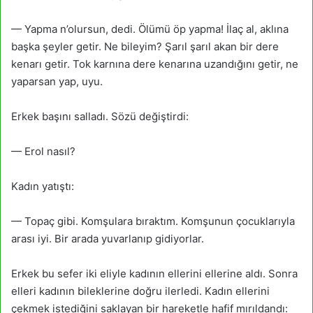
— Yapma n’olursun, dedi. Ölümü öp yapma! İlaç al, aklına
başka şeyler getir. Ne bileyim? Şarıl şarıl akan bir dere
kenarı getir. Tok karnına dere kenarına uzandığını getir, ne
yaparsan yap, uyu.
Erkek başını salladı. Sözü değiştirdi:
— Erol nasıl?
Kadın yatıştı:
— Topaç gibi. Komşulara bıraktım. Komşunun çocuklarıyla
arası iyi. Bir arada yuvarlanıp gidiyorlar.
Erkek bu sefer iki eliyle kadının ellerini ellerine aldı. Sonra
elleri kadının bileklerine doğru ilerledi. Kadın ellerini
çekmek istediğini saklayan bir hareketle hafif mırıldandı: