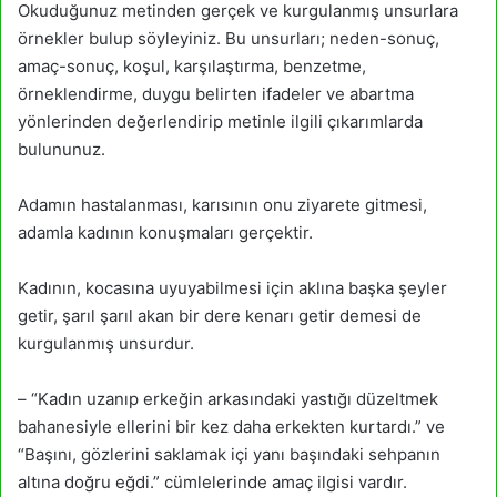
Okuduğunuz metinden gerçek ve kurgulanmış unsurlara
örnekler bulup söyleyiniz. Bu unsurları; neden-sonuç,
amaç-sonuç, koşul, karşılaştırma, benzetme,
örneklendirme, duygu belirten ifadeler ve abartma
yönlerinden değerlendirip metinle ilgili çıkarımlarda
bulununuz.
Adamın hastalanması, karısının onu ziyarete gitmesi,
adamla kadının konuşmaları gerçektir.
Kadının, kocasına uyuyabilmesi için aklına başka şeyler
getir, şarıl şarıl akan bir dere kenarı getir demesi de
kurgulanmış unsurdur.
– “Kadın uzanıp erkeğin arkasındaki yastığı düzeltmek
bahanesiyle ellerini bir kez daha erkekten kurtardı.” ve
“Başını, gözlerini saklamak içi yanı başındaki sehpanın
altına doğru eğdi.” cümlelerinde amaç ilgisi vardır.