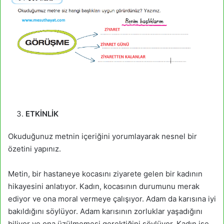
ETKİNLİK
Okuduğunuz metnin içeriğini yorumlayarak nesnel bir
özetini yapınız.
Metin, bir hastaneye kocasını ziyarete gelen bir kadının
hikayesini anlatıyor. Kadın, kocasının durumunu merak
ediyor ve ona moral vermeye çalışıyor. Adam da karısına iyi
bakıldığını söylüyor. Adam karısının zorluklar yaşadığını
biliyor ve ona üzülmemesi gerektiğini söylüyor. Kadın ise