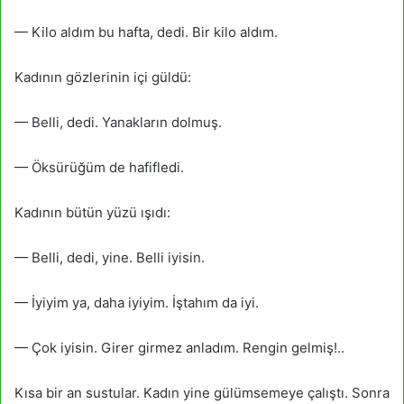
— Kilo aldım bu hafta, dedi. Bir kilo aldım.
Kadının gözlerinin içi güldü:
— Belli, dedi. Yanakların dol­muş.
— Öksürüğüm de hafifledi.
Kadının bütün yüzü ışıdı:
— Belli, dedi, yine. Belli iyisin.
— İyiyim ya, daha iyiyim. İştahım da iyi.
— Çok iyisin. Girer girmez anladım. Rengin gelmiş!..
Kısa bir an sustular. Kadın yine gülümsemeye çalıştı. Sonra