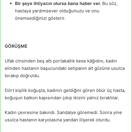
Bir şeye ihtiyacın olursa bana haber ver.
Bu söz,
hastaya yardımsever olduğunuzu ve onu
önemsediğinizi gösterir.
GÖRÜŞME
Ufak cinsinden beş altı portakallık kese kâğıdını, kadın
elinden hastanın başucundaki sehpanın alt gözüne usulca
bırakıp doğruldu.
Dört kişilik koğuşta, kadının geldiğini gören öbür üç hasta,
koğuşun balkon kapısından çıkıp ikisini yalnız bıraktılar.
Kadın çevresine bakındı. Sandalye göremedi. Sonra yine
usulca hastanın karyolasına yandan ilişe­rek oturdu.