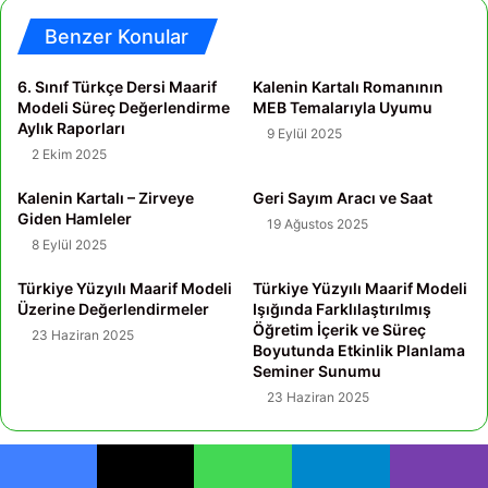
Benzer Konular
6. Sınıf Türkçe Dersi Maarif
Kalenin Kartalı Romanının
Modeli Süreç Değerlendirme
MEB Temalarıyla Uyumu
Aylık Raporları
9 Eylül 2025
2 Ekim 2025
Kalenin Kartalı – Zirveye
Geri Sayım Aracı ve Saat
Giden Hamleler
19 Ağustos 2025
8 Eylül 2025
Türkiye Yüzyılı Maarif Modeli
Türkiye Yüzyılı Maarif Modeli
Üzerine Değerlendirmeler
Işığında Farklılaştırılmış
Öğretim İçerik ve Süreç
23 Haziran 2025
Boyutunda Etkinlik Planlama
Seminer Sunumu
23 Haziran 2025
Yorumlar