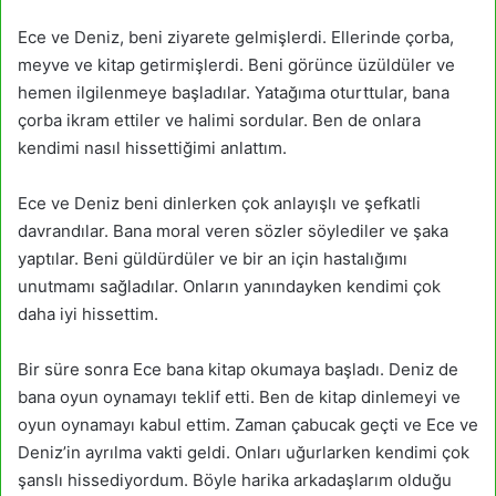
Ece ve Deniz, beni ziyarete gelmişlerdi. Ellerinde çorba,
meyve ve kitap getirmişlerdi. Beni görünce üzüldüler ve
hemen ilgilenmeye başladılar. Yatağıma oturttular, bana
çorba ikram ettiler ve halimi sordular. Ben de onlara
kendimi nasıl hissettiğimi anlattım.
Ece ve Deniz beni dinlerken çok anlayışlı ve şefkatli
davrandılar. Bana moral veren sözler söylediler ve şaka
yaptılar. Beni güldürdüler ve bir an için hastalığımı
unutmamı sağladılar. Onların yanındayken kendimi çok
daha iyi hissettim.
Bir süre sonra Ece bana kitap okumaya başladı. Deniz de
bana oyun oynamayı teklif etti. Ben de kitap dinlemeyi ve
oyun oynamayı kabul ettim. Zaman çabucak geçti ve Ece ve
Deniz’in ayrılma vakti geldi. Onları uğurlarken kendimi çok
şanslı hissediyordum. Böyle harika arkadaşlarım olduğu