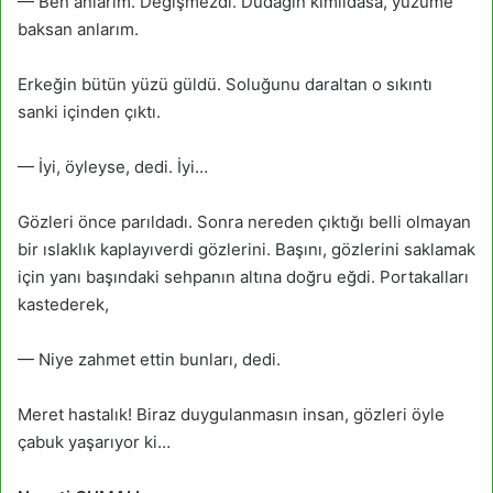
— Ben anlarım. Değişmezdi. Dudağın kımıldasa, yüzüme
baksan anlarım.
Erkeğin bütün yüzü güldü. Soluğunu daraltan o sıkıntı
sanki içinden çıktı.
— İyi, öyleyse, dedi. İyi…
Gözleri önce parıldadı. Sonra nereden çıktığı belli olmayan
bir ıslaklık kaplayıverdi gözlerini. Başını, gözlerini saklamak
için yanı başındaki sehpanın altına doğru eğdi. Portakalları
kastederek,
— Niye zahmet ettin bunları, dedi.
Meret hastalık! Biraz duygulanmasın insan, gözleri öyle
çabuk yaşarıyor ki…