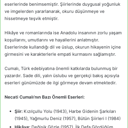
eserlerinde benimsemiştir. Şiirlerinde duygusal yoğunluk
ve imgelerden yararlanarak, okuru düşünmeye ve
hissetmeye teşvik etmiştir.
Hikâye ve romanlarında ise Anadolu insanının zorlu yaşam
koşullarını, umutlarını ve hayallerini anlatmıştır.
Eserlerinde kullandığı dil ve üslup, okurun hikayenin içine
girmesini ve karakterlerle empati kurmasını sağlamıştır.
Cumalı, Türk edebiyatına önemli katkılarda bulunmuş bir
yazardır. Sade dili, yalın üslubu ve gerçekçi bakış açısıyla
eserleri günümüzde de ilgi görmeye devam etmektedir.
Necati Cumalı’nın Bazı Önemli Eserleri:
Şiir:
Kızılçullu Yolu (1943), Harbe Gidenin Şarkıları
(1945), Yağmurlu Deniz (1957), Bütün Şiirleri I (1984)
Hikâye:
Değişik Gözle (1957), İlk Defa Gördüğüm