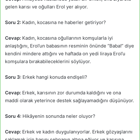
gelen karısı ve oğulları Erol yer alıyor.
Soru 2:
Kadın, kocasına ne haberler getiriyor?
Cevap:
Kadın, kocasına oğullarının komşularla iyi
anlaştığını, Erol’un babasının resminin önünde “Baba!” diye
kendini mindere attığını ve haftada on yedi liraya Erol’u
komşulara bırakabileceklerini söylüyor.
Soru 3:
Erkek hangi konuda endişeli?
Cevap:
Erkek, karısının zor durumda kaldığını ve ona
maddi olarak yeterince destek sağlayamadığını düşünüyor.
Soru 4:
Hikâyenin sonunda neler oluyor?
Cevap:
Erkek ve kadın duygulanıyorlar. Erkek gözyaşlarını
saklamak için başını sehpanın altına eğiyor ve karısına