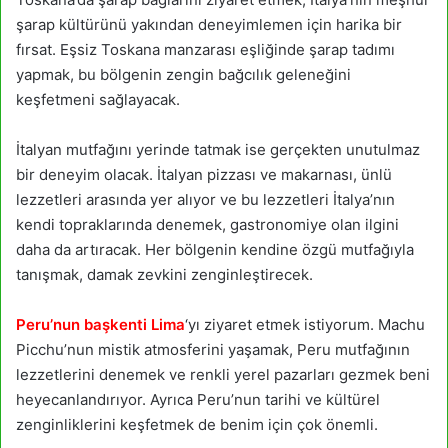
şarap kültürünü yakından deneyimlemen için harika bir
fırsat. Eşsiz Toskana manzarası eşliğinde şarap tadımı
yapmak, bu bölgenin zengin bağcılık geleneğini
keşfetmeni sağlayacak.
İtalyan mutfağını yerinde tatmak ise gerçekten unutulmaz
bir deneyim olacak. İtalyan pizzası ve makarnası, ünlü
lezzetleri arasında yer alıyor ve bu lezzetleri İtalya’nın
kendi topraklarında denemek, gastronomiye olan ilgini
daha da artıracak. Her bölgenin kendine özgü mutfağıyla
tanışmak, damak zevkini zenginleştirecek.
Peru’nun başkenti Lima
‘yı ziyaret etmek istiyorum. Machu
Picchu’nun mistik atmosferini yaşamak, Peru mutfağının
lezzetlerini denemek ve renkli yerel pazarları gezmek beni
heyecanlandırıyor. Ayrıca Peru’nun tarihi ve kültürel
zenginliklerini keşfetmek de benim için çok önemli.