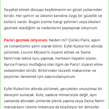
Seyahat etmek dünyayı keşfetmenin en güzel yollarından
biridir. Her şehrin ve ülkenin kendine özgü bir güzellik ve
kültürü vardır. Bugün sizinle hangi şehirleri veya ülkeleri
gezmek istediğimi ve nedenlerini paylaşmak istiyorum.
Paris’i gezmek istiyorum.
Neden mi? Çünkü Paris, aşkın
ve romantizmin şehri olarak bilinir. Eyfel Kulesi’nin altında
yürümek, Louvre Müzesi’ni ziyaret etmek ve Seine
Nehri’nde tekne turu yapmak, herkesin hayalini süsler.
Ayrıca Fransız mutfağına olan ilgim de Paris’i ziyaret etme
sebebimden biridir. Birbirinden lezzetli makaronlar ve
peynirler denemek için sabırsızlanıyorum.
Eyfel Kulesi’nin altında yürümek, gerçekten unutulmaz bir
deneyim sunacak. Kule, sadece mimarisiyle değil, aynı
zamanda altındaki çimlerde piknik yapma veya Seine Nehri
manzarasını izleme imkanıyla da büyüleyici bir atmosfer