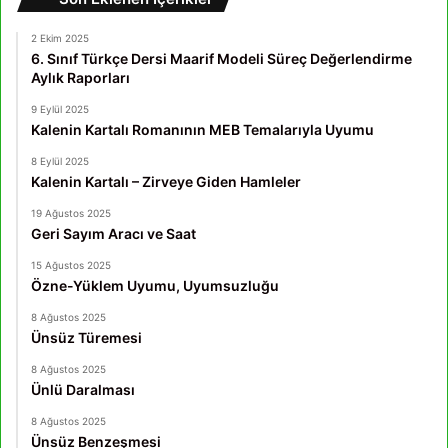
2 Ekim 2025
6. Sınıf Türkçe Dersi Maarif Modeli Süreç Değerlendirme
Aylık Raporları
9 Eylül 2025
Kalenin Kartalı Romanının MEB Temalarıyla Uyumu
8 Eylül 2025
Kalenin Kartalı – Zirveye Giden Hamleler
19 Ağustos 2025
Geri Sayım Aracı ve Saat
15 Ağustos 2025
Özne-Yüklem Uyumu, Uyumsuzluğu
8 Ağustos 2025
Ünsüz Türemesi
8 Ağustos 2025
Ünlü Daralması
8 Ağustos 2025
Ünsüz Benzeşmesi