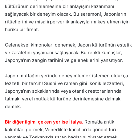
kültürünün derinlemesine bir anlayışını kazanmanı
sağlayacak bir deneyim olacak. Bu seremoni, Japonların
ritüellerini ve misafirperverlik anlayışlarını keşfetmen için
harika bir fırsat.
Geleneksel kimonoları denemek, Japon kültürünün estetik
ve zarafetini yaşamanı sağlayacak. Bu renkli kumaşlar,
Japonya’nın zengin tarihini ve geleneklerini yansıtıyor.
Japon mutfağını yerinde deneyimlemek istemen oldukça
lezzetli bir tercih! Sushi ve ramen gibi ikonik lezzetleri,
Japonya’nın sokaklarında veya otantik restoranlarında
tatmak, yerel mutfak kültürüne derinlemesine dalmak
demek.
Bir diğer ilgimi çeken yer ise İtalya.
Roma’da antik
kalıntıları görmek, Venedik’te kanallarda gondol turu
yapmak ve Toskana’da şarap bağlarını ziyaret etmek