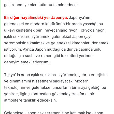
gastronomiye olan tutkunu tatmin edecek.
Bir diğer hayalimdeki yer Japonya.
Japonya’nın
geleneksel ve modern kültürünün bir arada yaşadığı bu
ülkeyi keşfetmek beni heyecanlandırıyor. Tokyo’da neon
ışıklı sokaklarda yürümek, geleneksel Japon çay
seremonisine katılmak ve geleneksel kimonoları denemek
istiyorum. Ayrıca Japon mutfağı da dünya çapında ünlü
olduğu için sushi ve ramen gibi lezzetleri yerinde
deneyimlemek istiyorum.
Tokyo’da neon ışıklı sokaklarda yürümek, şehrin enerjisini
ve dinamizmini hissetmeni sağlayacak. Modern
teknolojinin ve geleneksel unsurların bir araya geldiği bu
şehirde, ilginç kontrastları gözlemleyerek farklı bir
atmosfere tanıklık edeceksin.
Geleneksel Japon çay seremonisine katılmak ise Japon