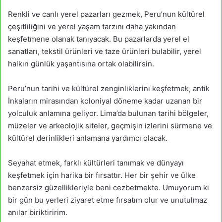
Renkli ve canlı yerel pazarları gezmek, Peru’nun kültürel
çeşitliliğini ve yerel yaşam tarzını daha yakından
keşfetmene olanak tanıyacak. Bu pazarlarda yerel el
sanatları, tekstil ürünleri ve taze ürünleri bulabilir, yerel
halkın günlük yaşantısına ortak olabilirsin.
Peru’nun tarihi ve kültürel zenginliklerini keşfetmek, antik
İnkaların mirasından koloniyal döneme kadar uzanan bir
yolculuk anlamına geliyor. Lima’da bulunan tarihi bölgeler,
müzeler ve arkeolojik siteler, geçmişin izlerini sürmene ve
kültürel derinlikleri anlamana yardımcı olacak.
Seyahat etmek, farklı kültürleri tanımak ve dünyayı
keşfetmek için harika bir fırsattır. Her bir şehir ve ülke
benzersiz güzellikleriyle beni cezbetmekte. Umuyorum ki
bir gün bu yerleri ziyaret etme fırsatım olur ve unutulmaz
anılar biriktiririm.