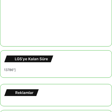
LGS’ye Kalan Süre
13786"]
Reklamlar