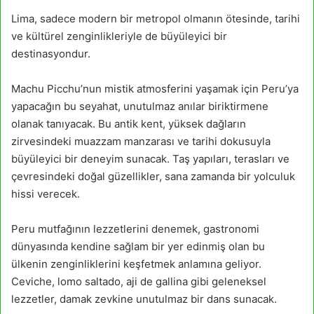
Lima, sadece modern bir metropol olmanın ötesinde, tarihi
ve kültürel zenginlikleriyle de büyüleyici bir
destinasyondur.
Machu Picchu’nun mistik atmosferini yaşamak için Peru’ya
yapacağın bu seyahat, unutulmaz anılar biriktirmene
olanak tanıyacak. Bu antik kent, yüksek dağların
zirvesindeki muazzam manzarası ve tarihi dokusuyla
büyüleyici bir deneyim sunacak. Taş yapıları, terasları ve
çevresindeki doğal güzellikler, sana zamanda bir yolculuk
hissi verecek.
Peru mutfağının lezzetlerini denemek, gastronomi
dünyasında kendine sağlam bir yer edinmiş olan bu
ülkenin zenginliklerini keşfetmek anlamına geliyor.
Ceviche, lomo saltado, aji de gallina gibi geleneksel
lezzetler, damak zevkine unutulmaz bir dans sunacak.