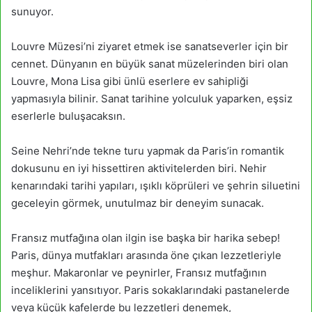
sunuyor.
Louvre Müzesi’ni ziyaret etmek ise sanatseverler için bir
cennet. Dünyanın en büyük sanat müzelerinden biri olan
Louvre, Mona Lisa gibi ünlü eserlere ev sahipliği
yapmasıyla bilinir. Sanat tarihine yolculuk yaparken, eşsiz
eserlerle buluşacaksın.
Seine Nehri’nde tekne turu yapmak da Paris’in romantik
dokusunu en iyi hissettiren aktivitelerden biri. Nehir
kenarındaki tarihi yapıları, ışıklı köprüleri ve şehrin siluetini
geceleyin görmek, unutulmaz bir deneyim sunacak.
Fransız mutfağına olan ilgin ise başka bir harika sebep!
Paris, dünya mutfakları arasında öne çıkan lezzetleriyle
meşhur. Makaronlar ve peynirler, Fransız mutfağının
inceliklerini yansıtıyor. Paris sokaklarındaki pastanelerde
veya küçük kafelerde bu lezzetleri denemek,