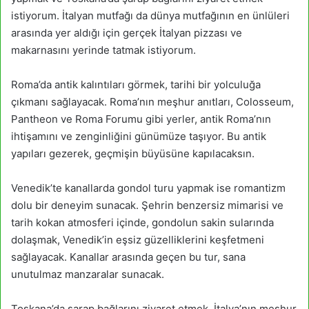
istiyorum. İtalyan mutfağı da dünya mutfağının en ünlüleri
arasında yer aldığı için gerçek İtalyan pizzası ve
makarnasını yerinde tatmak istiyorum.
Roma’da antik kalıntıları görmek, tarihi bir yolculuğa
çıkmanı sağlayacak. Roma’nın meşhur anıtları, Colosseum,
Pantheon ve Roma Forumu gibi yerler, antik Roma’nın
ihtişamını ve zenginliğini günümüze taşıyor. Bu antik
yapıları gezerek, geçmişin büyüsüne kapılacaksın.
Venedik’te kanallarda gondol turu yapmak ise romantizm
dolu bir deneyim sunacak. Şehrin benzersiz mimarisi ve
tarih kokan atmosferi içinde, gondolun sakin sularında
dolaşmak, Venedik’in eşsiz güzelliklerini keşfetmeni
sağlayacak. Kanallar arasında geçen bu tur, sana
unutulmaz manzaralar sunacak.
Toskana’da şarap bağlarını ziyaret etmek, İtalya’nın meşhur