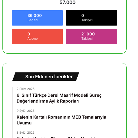
57.000
36.000
0
Beğeni
Takipçi
0
21.000
Abone
Takipçi
Son Eklenen İçerikler
2 Ekim 2025
6. Sınıf Türkçe Dersi Maarif Modeli Süreç
Değerlendirme Aylık Raporları
9 Eylül 2025
Kalenin Kartalı Romanının MEB Temalarıyla
Uyumu
8 Eylül 2025