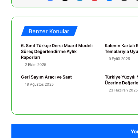
Benzer Konular
6. Sınıf Türkçe Dersi Maarif Modeli
Kalenin Kartal
Süreç Değerlendirme Aylık
Temalarıyla U
Raporları
9 Eylül 2025
2 Ekim 2025
Geri Sayım Aracı ve Saat
Türkiye Yüzyılı
Üzerine Değerl
19 Ağustos 2025
23 Haziran 2025
Yo