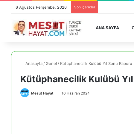
6 Ağustos Perşembe, 2026
Son İçerikler
ANA SAYFA
O
Anasayfa
/
Genel
/
Kütüphanecilik Kulübü Yıl Sonu Raporu
Kütüphanecilik Kulübü Yı
Mesut Hayat
10 Haziran 2024