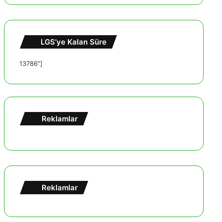
LGS’ye Kalan Süre
13786"]
Reklamlar
Reklamlar