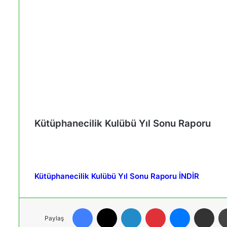
Kütüphanecilik Kulübü Yıl Sonu Raporu
Kütüphanecilik Kulübü Yıl Sonu Raporu
İNDİR
Facebook
X
LinkedIn
Pinterest
Messenger
E-Posta ile paylaş
Paylaş