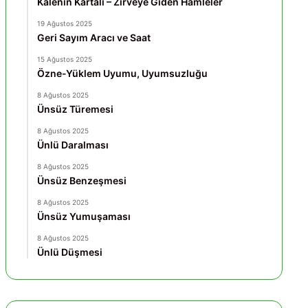
Kalenin Kartalı – Zirveye Giden Hamleler
19 Ağustos 2025
Geri Sayım Aracı ve Saat
15 Ağustos 2025
Özne-Yüklem Uyumu, Uyumsuzluğu
8 Ağustos 2025
Ünsüz Türemesi
8 Ağustos 2025
Ünlü Daralması
8 Ağustos 2025
Ünsüz Benzeşmesi
8 Ağustos 2025
Ünsüz Yumuşaması
8 Ağustos 2025
Ünlü Düşmesi