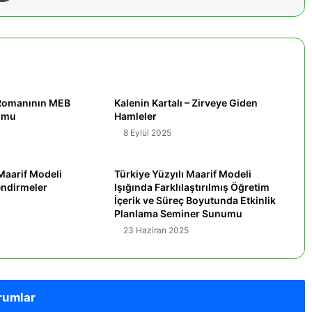
ı Romanının MEB
Kalenin Kartalı – Zirveye Giden
yumu
Hamleler
8 Eylül 2025
 Maarif Modeli
Türkiye Yüzyılı Maarif Modeli
endirmeler
Işığında Farklılaştırılmış Öğretim
İçerik ve Süreç Boyutunda Etkinlik
Planlama Seminer Sunumu
23 Haziran 2025
rumlar