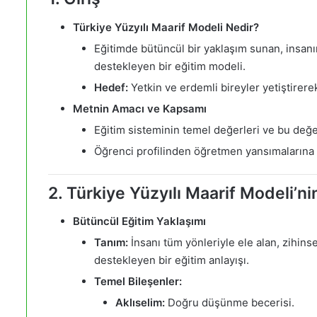
Türkiye Yüzyılı Maarif Modeli Nedir?
Eğitimde bütüncül bir yaklaşım sunan, insanın 
destekleyen bir eğitim modeli.
Hedef:
Yetkin ve erdemli bireyler yetiştirer
Metnin Amacı ve Kapsamı
Eğitim sisteminin temel değerleri ve bu değer
Öğrenci profilinden öğretmen yansımalarına 
2. Türkiye Yüzyılı Maarif Modeli’ni
Bütüncül Eğitim Yaklaşımı
Tanım:
İnsanı tüm yönleriyle ele alan, zihinsel
destekleyen bir eğitim anlayışı.
Temel Bileşenler:
Aklıselim:
Doğru düşünme becerisi.