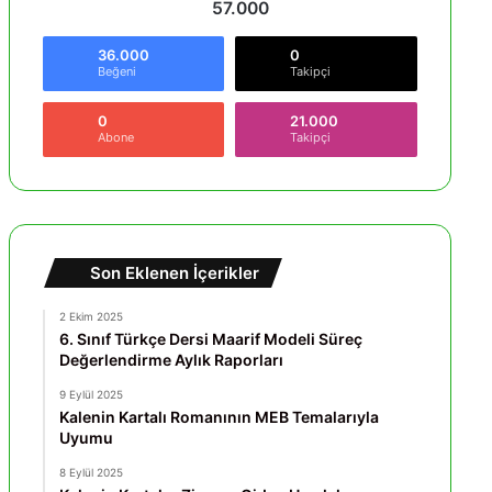
57.000
36.000
0
Beğeni
Takipçi
0
21.000
Abone
Takipçi
Son Eklenen İçerikler
2 Ekim 2025
6. Sınıf Türkçe Dersi Maarif Modeli Süreç
Değerlendirme Aylık Raporları
9 Eylül 2025
Kalenin Kartalı Romanının MEB Temalarıyla
Uyumu
8 Eylül 2025