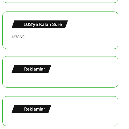
LGS’ye Kalan Süre
13786"]
Reklamlar
Reklamlar