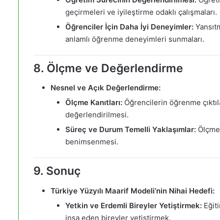
geçirmeleri ve iyileştirme odaklı çalışmaları.
Öğrenciler İçin Daha İyi Deneyimler:
Yansıtm
anlamlı öğrenme deneyimleri sunmaları.
8. Ölçme ve Değerlendirme
Nesnel ve Açık Değerlendirme:
Ölçme Kanıtları:
Öğrencilerin öğrenme çıktıl
değerlendirilmesi.
Süreç ve Durum Temelli Yaklaşımlar:
Ölçme 
benimsenmesi.
9. Sonuç
Türkiye Yüzyılı Maarif Modeli’nin Nihai Hedefi:
Yetkin ve Erdemli Bireyler Yetiştirmek:
Eğiti
inşa eden bireyler yetiştirmek.