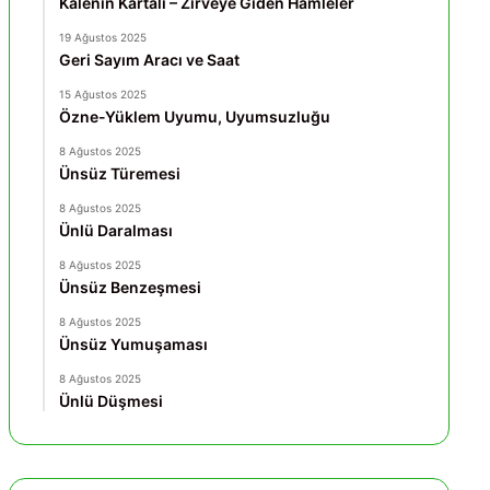
Kalenin Kartalı – Zirveye Giden Hamleler
19 Ağustos 2025
Geri Sayım Aracı ve Saat
15 Ağustos 2025
Özne-Yüklem Uyumu, Uyumsuzluğu
8 Ağustos 2025
Ünsüz Türemesi
8 Ağustos 2025
Ünlü Daralması
8 Ağustos 2025
Ünsüz Benzeşmesi
8 Ağustos 2025
Ünsüz Yumuşaması
8 Ağustos 2025
Ünlü Düşmesi