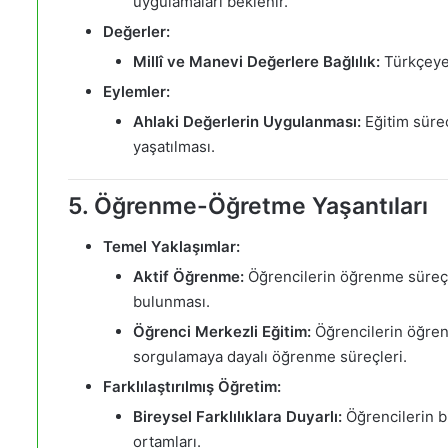
uygulamaları beklenir.
Değerler:
Millî ve Manevi Değerlere Bağlılık:
Türkçeye,
Eylemler:
Ahlaki Değerlerin Uygulanması:
Eğitim süre
yaşatılması.
5. Öğrenme-Öğretme Yaşantıları
Temel Yaklaşımlar:
Aktif Öğrenme:
Öğrencilerin öğrenme süreçle
bulunması.
Öğrenci Merkezli Eğitim:
Öğrencilerin öğren
sorgulamaya dayalı öğrenme süreçleri.
Farklılaştırılmış Öğretim:
Bireysel Farklılıklara Duyarlı:
Öğrencilerin b
ortamları.