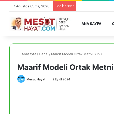
7 Ağustos Cuma, 2026
Son İçerikler
ANA SAYFA
O
Anasayfa
/
Genel
/
Maarif Modeli Ortak Metni Sunu
Maarif Modeli Ortak Metn
Mesut Hayat
2 Eylül 2024