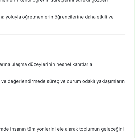
a yoluyla öğretmenlerin öğrencilerine daha etkili ve
arına ulaşma düzeylerinin nesnel kanıtlarla
ve değerlendirmede süreç ve durum odaklı yaklaşımların
mde insanın tüm yönlerini ele alarak toplumun geleceğini