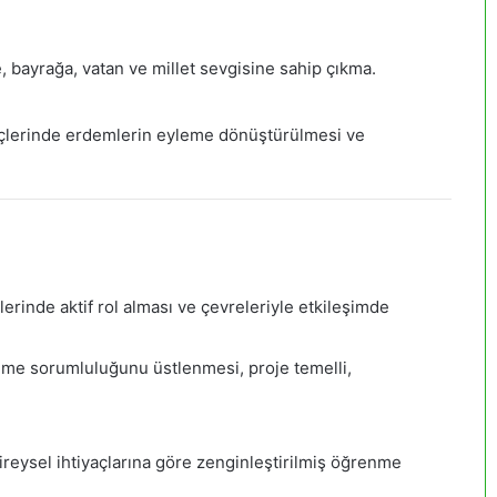
 bayrağa, vatan ve millet sevgisine sahip çıkma.
çlerinde erdemlerin eyleme dönüştürülmesi ve
rinde aktif rol alması ve çevreleriyle etkileşimde
me sorumluluğunu üstlenmesi, proje temelli,
ireysel ihtiyaçlarına göre zenginleştirilmiş öğrenme