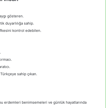
saygı gösteren.
ik duyarlılığa sahip.
öfkesini kontrol edebilen.
.
tırmacı.
ratıcı.
, Türkçeye sahip çıkan.
bu erdemleri benimsemeleri ve günlük hayatlarında