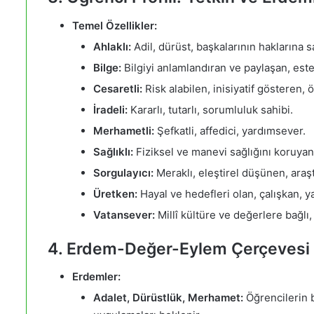
Temel Özellikler:
Ahlaklı:
Adil, dürüst, başkalarının haklarına 
Bilge:
Bilgiyi anlamlandıran ve paylaşan, estet
Cesaretli:
Risk alabilen, inisiyatif gösteren, 
İradeli:
Kararlı, tutarlı, sorumluluk sahibi.
Merhametli:
Şefkatli, affedici, yardımsever.
Sağlıklı:
Fiziksel ve manevi sağlığını koruyan
Sorgulayıcı:
Meraklı, eleştirel düşünen, araş
Üretken:
Hayal ve hedefleri olan, çalışkan, ya
Vatansever:
Millî kültüre ve değerlere bağlı
4. Erdem-Değer-Eylem Çerçevesi
Erdemler:
Adalet, Dürüstlük, Merhamet:
Öğrencilerin 