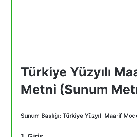
Türkiye Yüzyılı Ma
Metni (Sunum Met
Sunum Başlığı: Türkiye Yüzyılı Maarif Mode
1. Giriş