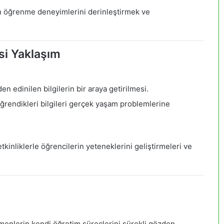
n öğrenme deneyimlerini derinleştirmek ve
esi Yaklaşım
den edinilen bilgilerin bir araya getirilmesi.
ğrendikleri bilgileri gerçek yaşam problemlerine
etkinliklerle öğrencilerin yeteneklerini geliştirmeleri ve
a
enlerin kendi öğretim süreçlerini sürekli gözden