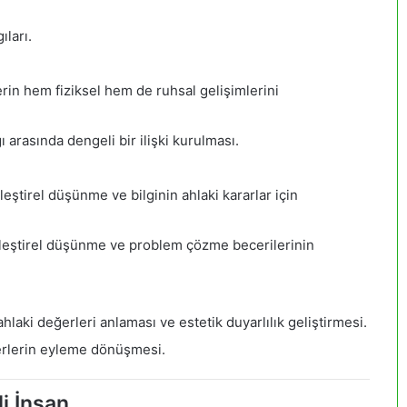
ıları.
rin hem fiziksel hem de ruhsal gelişimlerini
 arasında dengeli bir ilişki kurulması.
leştirel düşünme ve bilginin ahlaki kararlar için
leştirel düşünme ve problem çözme becerilerinin
hlaki değerleri anlaması ve estetik duyarlılık geliştirmesi.
rlerin eyleme dönüşmesi.
li İnsan