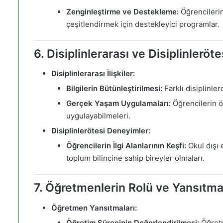
Zenginleştirme ve Destekleme:
Öğrencileri
çeşitlendirmek için destekleyici programlar.
6. Disiplinlerarası ve Disiplinleröt
Disiplinlerarası İlişkiler:
Bilgilerin Bütünleştirilmesi:
Farklı disiplinler
Gerçek Yaşam Uygulamaları:
Öğrencilerin ö
uygulayabilmeleri.
Disiplinlerötesi Deneyimler:
Öğrencilerin İlgi Alanlarının Keşfi:
Okul dışı 
toplum bilincine sahip bireyler olmaları.
7. Öğretmenlerin Rolü ve Yansıtm
Öğretmen Yansıtmaları:
Öğretim Sürecinin Değerlendirilmesi:
Öğretm