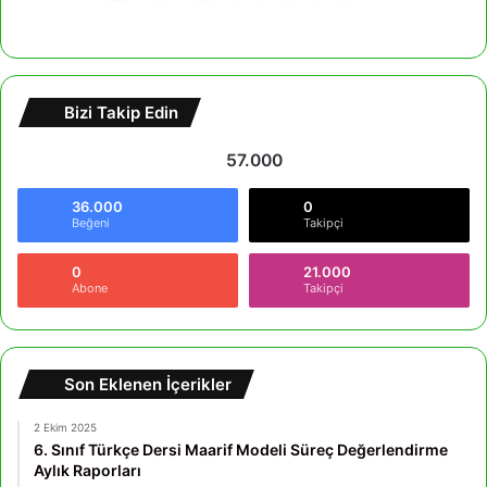
Bizi Takip Edin
57.000
36.000
0
Beğeni
Takipçi
0
21.000
Abone
Takipçi
Son Eklenen İçerikler
2 Ekim 2025
6. Sınıf Türkçe Dersi Maarif Modeli Süreç Değerlendirme
Aylık Raporları