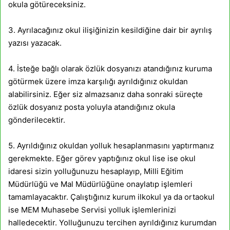
okula götüreceksiniz.
3. Ayrılacağınız okul ilişiğinizin kesildiğine dair bir ayrılış
yazısı yazacak.
4. İsteğe bağlı olarak özlük dosyanızı atandığınız kuruma
götürmek üzere imza karşılığı ayrıldığınız okuldan
alabilirsiniz. Eğer siz almazsanız daha sonraki süreçte
özlük dosyanız posta yoluyla atandığınız okula
gönderilecektir.
5. Ayrıldığınız okuldan yolluk hesaplanmasını yaptırmanız
gerekmekte. Eğer görev yaptığınız okul lise ise okul
idaresi sizin yolluğunuzu hesaplayıp, Milli Eğitim
Müdürlüğü ve Mal Müdürlüğüne onaylatıp işlemleri
tamamlayacaktır. Çalıştığınız kurum ilkokul ya da ortaokul
ise MEM Muhasebe Servisi yolluk işlemlerinizi
halledecektir. Yolluğunuzu tercihen ayrıldığınız kurumdan