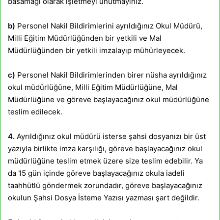
basamağı olarak işletmeyi unutmayınız.
b)
Personel Nakil Bildirimlerini ayrıldığınız Okul Müdürü,
Milli Eğitim Müdürlüğünden bir yetkili ve Mal
Müdürlüğünden bir yetkili imzalayıp mühürleyecek.
c)
Personel Nakil Bildirimlerinden birer nüsha ayrıldığınız
okul müdürlüğüne, Milli Eğitim Müdürlüğüne, Mal
Müdürlüğüne ve göreve başlayacağınız okul müdürlüğüne
teslim edilecek.
4.
Ayrıldığınız okul müdürü isterse şahsi dosyanızı bir üst
yazıyla birlikte imza karşılığı, göreve başlayacağınız okul
müdürlüğüne teslim etmek üzere size teslim edebilir. Ya
da 15 gün içinde göreve başlayacağınız okula iadeli
taahhütlü göndermek zorundadır, göreve başlayacağınız
okulun Şahsi Dosya İsteme Yazısı yazması şart değildir.