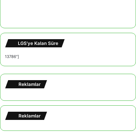
LGS’ye Kalan Süre
13786"]
Reklamlar
Reklamlar