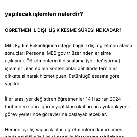
yapılacak işlemleri nelerdir?
ÖĞRETMEN İL DIŞI İLİŞİK KESME SÜRESİ NE KADAR?
Millî Eğitim Bakanlığınca isteğe bağlı il dışı öğretmen atama
sonuçları Personel MEB gov tr üzerinden erişime
açıklandı. Öğretmenlerin il dışı atama (yer değiştirme)
işlemleri, ilan edilen kontenjanlar dâhilinde tercihler
dikkate alınarak hizmet puanı üstünlüğü esasına göre
yapıldı.
İller arası yer değiştiren öğretmenler 14 Haziran 2024
tarihinden sonra görev yaptıkları okullardan ayrılarak yeni
görev yerlerinde görevlerine başlayabilecekler.
Hemen ayrılış yapacak olan öğretmenlerin kararnamesi