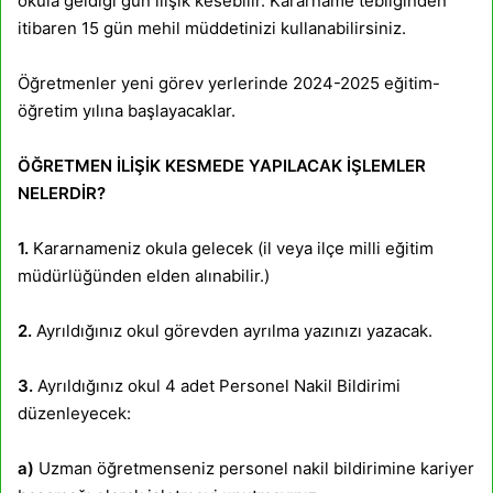
okula geldiği gün ilişik kesebilir. Kararname tebliğinden
itibaren 15 gün mehil müddetinizi kullanabilirsiniz.
Öğretmenler yeni görev yerlerinde 2024-2025 eğitim-
öğretim yılına başlayacaklar.
ÖĞRETMEN İLİŞİK KESMEDE YAPILACAK İŞLEMLER
NELERDİR?
1.
Kararnameniz okula gelecek (il veya ilçe milli eğitim
müdürlüğünden elden alınabilir.)
2.
Ayrıldığınız okul görevden ayrılma yazınızı yazacak.
3.
Ayrıldığınız okul 4 adet Personel Nakil Bildirimi
düzenleyecek:
a)
Uzman öğretmenseniz personel nakil bildirimine kariyer