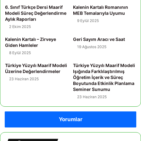
6. Sınıf Türkçe Dersi Maarif
Kalenin Kartalı Romanının
Modeli Süreç Değerlendirme
MEB Temalarıyla Uyumu
Aylık Raporları
9 Eylül 2025
2 Ekim 2025
Kalenin Kartalı – Zirveye
Geri Sayım Aracı ve Saat
Giden Hamleler
19 Ağustos 2025
8 Eylül 2025
Türkiye Yüzyılı Maarif Modeli
Türkiye Yüzyılı Maarif Modeli
Üzerine Değerlendirmeler
Işığında Farklılaştırılmış
Öğretim İçerik ve Süreç
23 Haziran 2025
Boyutunda Etkinlik Planlama
Seminer Sunumu
23 Haziran 2025
Yorumlar