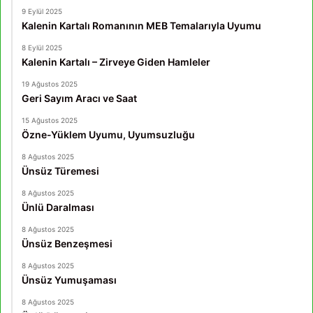
9 Eylül 2025
Kalenin Kartalı Romanının MEB Temalarıyla Uyumu
8 Eylül 2025
Kalenin Kartalı – Zirveye Giden Hamleler
19 Ağustos 2025
Geri Sayım Aracı ve Saat
15 Ağustos 2025
Özne-Yüklem Uyumu, Uyumsuzluğu
8 Ağustos 2025
Ünsüz Türemesi
8 Ağustos 2025
Ünlü Daralması
8 Ağustos 2025
Ünsüz Benzeşmesi
8 Ağustos 2025
Ünsüz Yumuşaması
8 Ağustos 2025