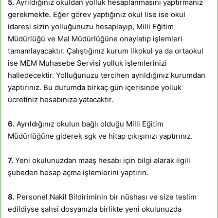
5.
Ayrıldığınız okuldan yolluk hesaplanmasını yaptırmanız
gerekmekte. Eğer görev yaptığınız okul lise ise okul
idaresi sizin yolluğunuzu hesaplayıp, Milli Eğitim
Müdürlüğü ve Mal Müdürlüğüne onaylatıp işlemleri
tamamlayacaktır. Çalıştığınız kurum ilkokul ya da ortaokul
ise MEM Muhasebe Servisi yolluk işlemlerinizi
halledecektir. Yolluğunuzu tercihen ayrıldığınız kurumdan
yaptırınız. Bu durumda birkaç gün içerisinde yolluk
ücretiniz hesabınıza yatacaktır.
6.
Ayrıldığınız okulun bağlı olduğu Milli Eğitim
Müdürlüğüne giderek sgk ve hitap çıkışınızı yaptırınız.
7.
Yeni okulunuzdan maaş hesabı için bilgi alarak ilgili
şubeden hesap açma işlemlerini yaptırın.
8.
Personel Nakil Bildiriminin bir nüshası ve size teslim
edildiyse şahsi dosyanızla birlikte yeni okulunuzda