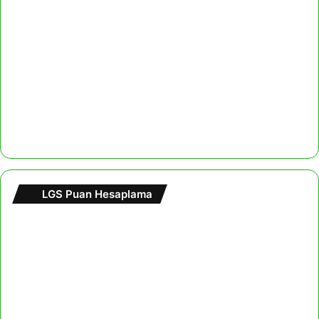
LGS Puan Hesaplama