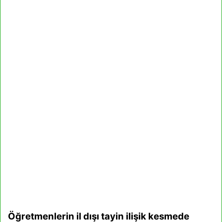
Öğretmenlerin il dışı tayin ilişik kesmede