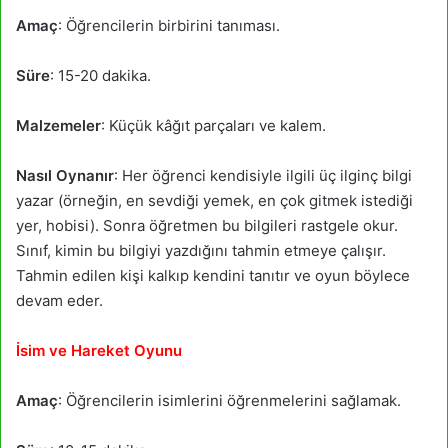
Amaç
: Öğrencilerin birbirini tanıması.
Süre
: 15-20 dakika.
Malzemeler
: Küçük kâğıt parçaları ve kalem.
Nasıl Oynanır
: Her öğrenci kendisiyle ilgili üç ilginç bilgi
yazar (örneğin, en sevdiği yemek, en çok gitmek istediği
yer, hobisi). Sonra öğretmen bu bilgileri rastgele okur.
Sınıf, kimin bu bilgiyi yazdığını tahmin etmeye çalışır.
Tahmin edilen kişi kalkıp kendini tanıtır ve oyun böylece
devam eder.
İsim ve Hareket Oyunu
Amaç
: Öğrencilerin isimlerini öğrenmelerini sağlamak.