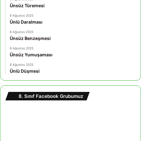
Ünsüz Türemesi
8 Ağustos 2025
Ünlü Daralması
8 Ağustos 2025
Ünsüz Benzeşmesi
8 Ağustos 2025
Ünsüz Yumuşaması
8 Ağustos 2025
Ünlü Düşmesi
8. Sınıf Facebook Grubumuz