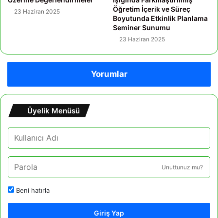
Öğretim İçerik ve Süreç
23 Haziran 2025
Boyutunda Etkinlik Planlama
Seminer Sunumu
23 Haziran 2025
Yorumlar
Üyelik Menüsü
Unuttunuz mu?
Beni hatırla
Giriş Yap