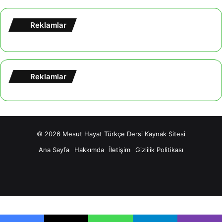
Reklamlar
Reklamlar
© 2026
Mesut Hayat Türkçe Dersi Kaynak Sitesi
Ana Sayfa
Hakkımda
İletişim
Gizlilik Politikası
Facebook
X
YouTube
Tumblr
Instagram