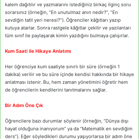
kalem dağıtılır ve yazmalarını istediğiniz birkaç ilginç soru
sorarsınız (örneğin, “En unutulmaz anın nedir?”, “En
sevdiğin tatil yeri neresi?”). Öğrenciler kâğıtları yazıp
kutuya atarlar. Sonra rastgele kâğıtlar çekilir ve yazılanları
tüm sınıf ile paylaşarak kimin yazdığını bulmaya çalışırlar.
Kum Saati ile Hikaye Anlatımı
Her öğrenciye kum saatiyle sınırlı bir süre (örneğin 1
dakika) verilir ve bu süre içinde kendisi hakkında bir hikaye
anlatması istenir. Bu, hem zaman yönetimini öğretir hem
de öğrencilerin kendilerini tanıtmalarını sağlar.
Bir Adım Öne Çık
Öğrencilere bazı durumlar söylenir (örneğin, “Dünya dışı
hayat olduğuna inanıyorum” ya da “Matematik en sevdiğim
ders”). Eğer söyledikleri durumu yaşıyorlarsa bir adım öne