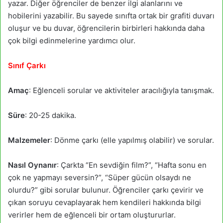
yazar. Diğer öğrenciler de benzer ilgi alanlarını ve
hobilerini yazabilir. Bu sayede sınıfta ortak bir grafiti duvarı
oluşur ve bu duvar, öğrencilerin birbirleri hakkında daha
çok bilgi edinmelerine yardımcı olur.
Sınıf Çarkı
Amaç
: Eğlenceli sorular ve aktiviteler aracılığıyla tanışmak.
Süre
: 20-25 dakika.
Malzemeler
: Dönme çarkı (elle yapılmış olabilir) ve sorular.
Nasıl Oynanır
: Çarkta “En sevdiğin film?”, “Hafta sonu en
çok ne yapmayı seversin?”, “Süper gücün olsaydı ne
olurdu?” gibi sorular bulunur. Öğrenciler çarkı çevirir ve
çıkan soruyu cevaplayarak hem kendileri hakkında bilgi
verirler hem de eğlenceli bir ortam oluştururlar.