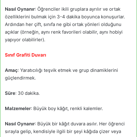
Nasıl Oynanır
: Öğrenciler ikili gruplara ayrılır ve ortak
özelliklerini bulmak için 3-4 dakika boyunca konuşurlar.
Ardından her çift, sınıfa ne gibi ortak yönleri olduğunu
açıklar (örneğin, aynı renk favorileri olabilir, aynı hobiyi
yapıyor olabilirler).
Sınıf Grafiti Duvarı
Amaç
: Yaratıcılığı teşvik etmek ve grup dinamiklerini
güçlendirmek.
Süre
: 30 dakika.
Malzemeler
: Büyük boy kâğıt, renkli kalemler.
Nasıl Oynanır
: Büyük bir kâğıt duvara asılır. Her öğrenci
sırayla gelip, kendisiyle ilgili bir şeyi kâğıda çizer veya