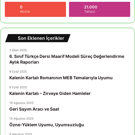
0
21.000
Abone
Takipçi
Son Eklenen İçerikler
2 Ekim 2025
6. Sınıf Türkçe Dersi Maarif Modeli Süreç Değerlendirme
Aylık Raporları
9 Eylül 2025
Kalenin Kartalı Romanının MEB Temalarıyla Uyumu
8 Eylül 2025
Kalenin Kartalı – Zirveye Giden Hamleler
19 Ağustos 2025
Geri Sayım Aracı ve Saat
15 Ağustos 2025
Özne-Yüklem Uyumu, Uyumsuzluğu
8 Ağustos 2025