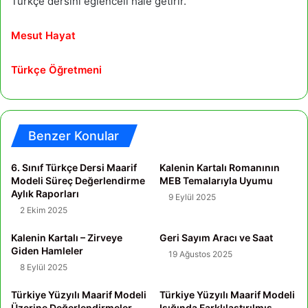
Türkçe dersini eğlenceli hale getirir.
Mesut Hayat
Türkçe Öğretmeni
Benzer Konular
6. Sınıf Türkçe Dersi Maarif
Kalenin Kartalı Romanının
Modeli Süreç Değerlendirme
MEB Temalarıyla Uyumu
Aylık Raporları
9 Eylül 2025
2 Ekim 2025
Kalenin Kartalı – Zirveye
Geri Sayım Aracı ve Saat
Giden Hamleler
19 Ağustos 2025
8 Eylül 2025
Türkiye Yüzyılı Maarif Modeli
Türkiye Yüzyılı Maarif Modeli
Üzerine Değerlendirmeler
Işığında Farklılaştırılmış