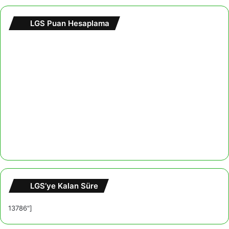
LGS Puan Hesaplama
LGS’ye Kalan Süre
13786"]