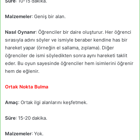
Süre
: 10-15 dakika.
Malzemeler
: Geniş bir alan.
Nasıl Oynanır
: Öğrenciler bir daire oluşturur. Her öğrenci
sırasıyla adını söyler ve ismiyle beraber kendine has bir
hareket yapar (örneğin el sallama, zıplama). Diğer
öğrenciler de ismi söyledikten sonra aynı hareketi taklit
eder. Bu oyun sayesinde öğrenciler hem isimlerini öğrenir
hem de eğlenir.
Ortak Nokta Bulma
Amaç
: Ortak ilgi alanlarını keşfetmek.
Süre
: 15-20 dakika.
Malzemeler
: Yok.