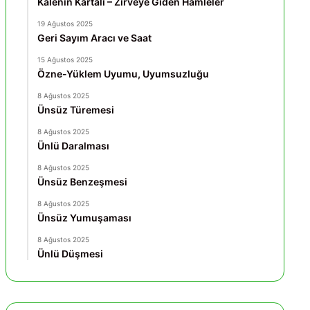
Kalenin Kartalı – Zirveye Giden Hamleler
19 Ağustos 2025
Geri Sayım Aracı ve Saat
15 Ağustos 2025
Özne-Yüklem Uyumu, Uyumsuzluğu
8 Ağustos 2025
Ünsüz Türemesi
8 Ağustos 2025
Ünlü Daralması
8 Ağustos 2025
Ünsüz Benzeşmesi
8 Ağustos 2025
Ünsüz Yumuşaması
8 Ağustos 2025
Ünlü Düşmesi