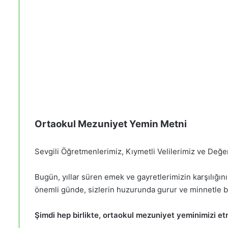
Ortaokul Mezuniyet Yemin Metni
Sevgili Öğretmenlerimiz, Kıymetli Velilerimiz ve Değer
Bugün, yıllar süren emek ve gayretlerimizin karşılığın
önemli günde, sizlerin huzurunda gurur ve minnetle b
Şimdi hep birlikte, ortaokul mezuniyet yeminimizi etm