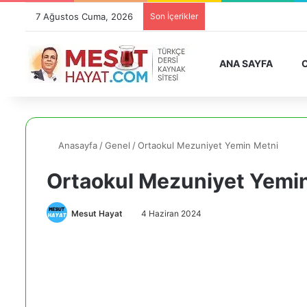
7 Ağustos Cuma, 2026
Son İçerikler
ANA SAYFA
O
Anasayfa
/
Genel
/
Ortaokul Mezuniyet Yemin Metni
Ortaokul Mezuniyet Yemi
Mesut Hayat
4 Haziran 2024