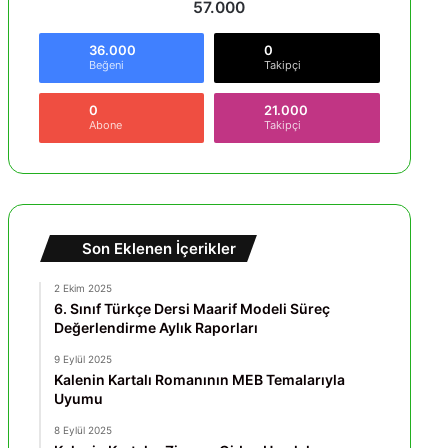
57.000
36.000
0
Beğeni
Takipçi
0
21.000
Abone
Takipçi
Son Eklenen İçerikler
2 Ekim 2025
6. Sınıf Türkçe Dersi Maarif Modeli Süreç
Değerlendirme Aylık Raporları
9 Eylül 2025
Kalenin Kartalı Romanının MEB Temalarıyla
Uyumu
8 Eylül 2025