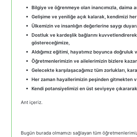
Bilgiye ve öğrenmeye olan inancımızla, daima a
Gelişime ve yeniliğe açık kalarak, kendimizi he
Ülkemizin ve insanlığın değerlerine saygı duyar
Dostluk ve kardeşlik bağlarını kuvvetlendirerek,
göstereceğimize,
Aldığımız eğitimi, hayatımız boyunca doğruluk v
Öğretmenlerimizin ve ailelerimizin bizlere kaza
Gelecekte karşılaşacağımız tüm zorlukları, kara
Her zaman hayallerimizin peşinden gitmekten
Kendi potansiyelimizi en üst seviyeye çıkarar
Ant içeriz.
Bugün burada olmamızı sağlayan tüm öğretmenlerimize 