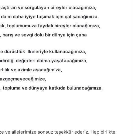
raştıran ve sorgulayan bireyler olacağımıza,
r daim daha iyiye taşımak için çalışacağımıza,
ak, toplumumuza faydalı bireyler olacağımıza,
 barış ve sevgi dolu bir dünya için çaba
e dürüstlük ilkeleriyle kullanacağımıza,
ndırdığı değerleri daima yaşatacağımıza,
rlılık ve azimle aşacağımıza,
 vazgeçmeyeceğimize,
ak, topluma ve dünyaya katkıda bulunacağımıza,
ve ailelerimize sonsuz teşekkür ederiz. Hep birlikte