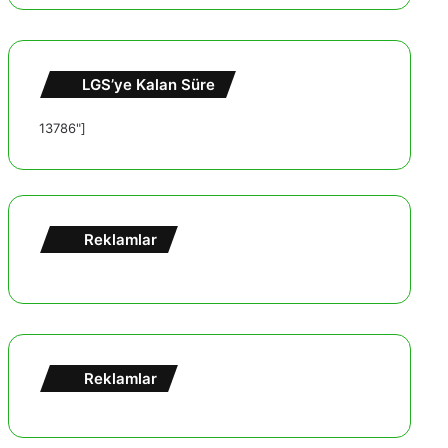
LGS’ye Kalan Süre
13786"]
Reklamlar
Reklamlar