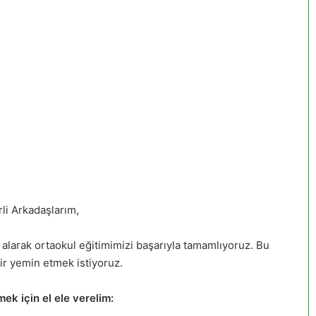
li Arkadaşlarım,
ı alarak ortaokul eğitimimizi başarıyla tamamlıyoruz. Bu
ir yemin etmek istiyoruz.
ek için el ele verelim: