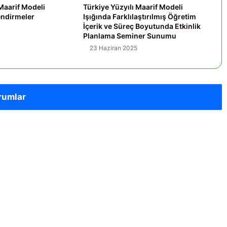
 Maarif Modeli
Türkiye Yüzyılı Maarif Modeli
endirmeler
Işığında Farklılaştırılmış Öğretim
İçerik ve Süreç Boyutunda Etkinlik
Planlama Seminer Sunumu
23 Haziran 2025
rumlar