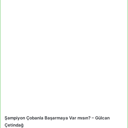
Şampiyon Çobanla Başarmaya Var mısın? – Gülcan
Çetindağ