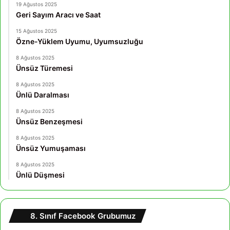
19 Ağustos 2025
Geri Sayım Aracı ve Saat
15 Ağustos 2025
Özne-Yüklem Uyumu, Uyumsuzluğu
8 Ağustos 2025
Ünsüz Türemesi
8 Ağustos 2025
Ünlü Daralması
8 Ağustos 2025
Ünsüz Benzeşmesi
8 Ağustos 2025
Ünsüz Yumuşaması
8 Ağustos 2025
Ünlü Düşmesi
8. Sınıf Facebook Grubumuz