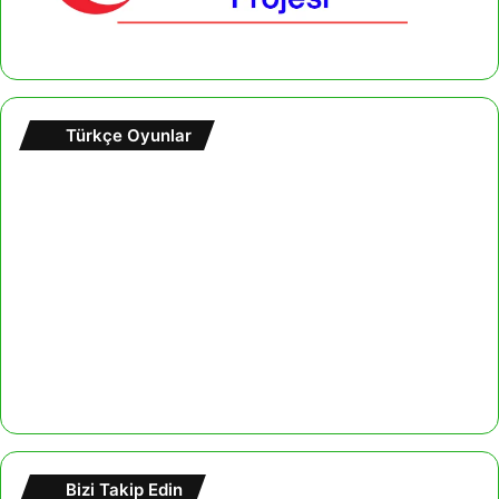
Türkçe Oyunlar
Bizi Takip Edin