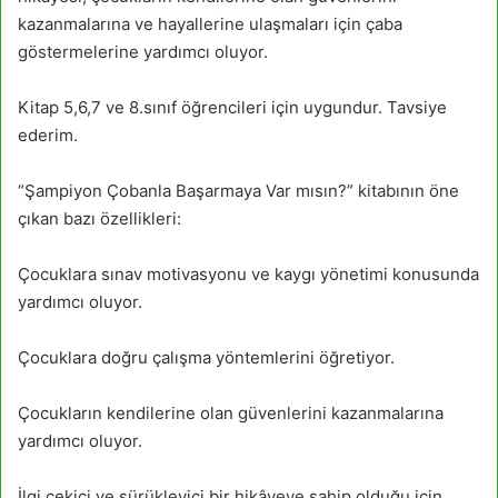
kazanmalarına ve hayallerine ulaşmaları için çaba
göstermelerine yardımcı oluyor.
Kitap 5,6,7 ve 8.sınıf öğrencileri için uygundur. Tavsiye
ederim.
“Şampiyon Çobanla Başarmaya Var mısın?” kitabının öne
çıkan bazı özellikleri:
Çocuklara sınav motivasyonu ve kaygı yönetimi konusunda
yardımcı oluyor.
Çocuklara doğru çalışma yöntemlerini öğretiyor.
Çocukların kendilerine olan güvenlerini kazanmalarına
yardımcı oluyor.
İlgi çekici ve sürükleyici bir hikâyeye sahip olduğu için