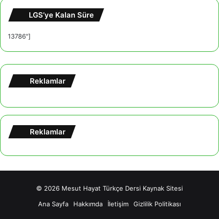
LGS’ye Kalan Süre
13786"]
Reklamlar
Reklamlar
© 2026
Mesut Hayat Türkçe Dersi Kaynak Sitesi
Ana Sayfa
Hakkımda
İletişim
Gizlilik Politikası