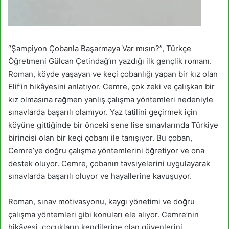
“Şampiyon Çobanla Başarmaya Var mısın?”, Türkçe
Öğretmeni Gülcan Çetindağ’ın yazdığı ilk gençlik romanı.
Roman, köyde yaşayan ve keçi çobanlığı yapan bir kız olan
Elif’in hikâyesini anlatıyor. Cemre, çok zeki ve çalışkan bir
kız olmasına rağmen yanlış çalışma yöntemleri nedeniyle
sınavlarda başarılı olamıyor. Yaz tatilini geçirmek için
köyüne gittiğinde bir önceki sene lise sınavlarında Türkiye
birincisi olan bir keçi çobanı ile tanışıyor. Bu çoban,
Cemre’ye doğru çalışma yöntemlerini öğretiyor ve ona
destek oluyor. Cemre, çobanın tavsiyelerini uygulayarak
sınavlarda başarılı oluyor ve hayallerine kavuşuyor.
Roman, sınav motivasyonu, kaygı yönetimi ve doğru
çalışma yöntemleri gibi konuları ele alıyor. Cemre’nin
hikâyesi, çocukların kendilerine olan güvenlerini