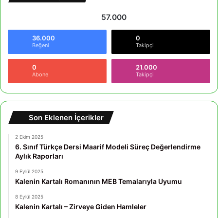
57.000
36.000
0
Beğeni
Takipçi
0
21.000
Abone
Takipçi
Son Eklenen İçerikler
2 Ekim 2025
6. Sınıf Türkçe Dersi Maarif Modeli Süreç Değerlendirme
Aylık Raporları
9 Eylül 2025
Kalenin Kartalı Romanının MEB Temalarıyla Uyumu
8 Eylül 2025
Kalenin Kartalı – Zirveye Giden Hamleler