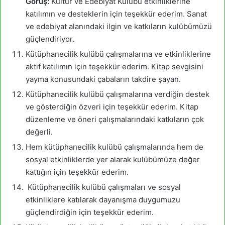
Görüş:
Kültür ve Edebiyat Kulübü etkinliklerine
katılımın ve desteklerin için teşekkür ederim. Sanat
ve edebiyat alanındaki ilgin ve katkıların kulübümüzü
güçlendiriyor.
Kütüphanecilik kulübü çalışmalarına ve etkinliklerine
aktif katılımın için teşekkür ederim. Kitap sevgisini
yayma konusundaki çabaların takdire şayan.
Kütüphanecilik kulübü çalışmalarına verdiğin destek
ve gösterdiğin özveri için teşekkür ederim. Kitap
düzenleme ve öneri çalışmalarındaki katkıların çok
değerli.
Hem kütüphanecilik kulübü çalışmalarında hem de
sosyal etkinliklerde yer alarak kulübümüze değer
kattığın için teşekkür ederim.
Kütüphanecilik kulübü çalışmaları ve sosyal
etkinliklere katılarak dayanışma duygumuzu
güçlendirdiğin için teşekkür ederim.