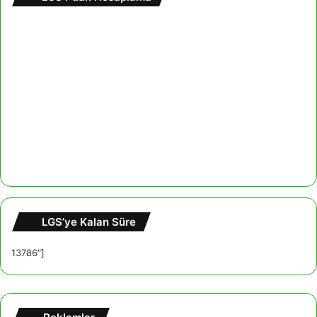
LGS’ye Kalan Süre
13786"]