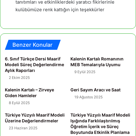
tanıtımları ve etkinliklerdeki yaratıcı fikirlerinle
kulübümüze renk kattığın için teşekkürler
Benzer Konular
6. Sınıf Türkçe Dersi Maarif
Kalenin Kartalı Romanının
Modeli Süreç Değerlendirme
MEB Temalarıyla Uyumu
Aylık Raporları
9 Eylül 2025
2 Ekim 2025
Kalenin Kartalı – Zirveye
Geri Sayım Aracı ve Saat
Giden Hamleler
19 Ağustos 2025
8 Eylül 2025
Türkiye Yüzyılı Maarif Modeli
Türkiye Yüzyılı Maarif Modeli
Üzerine Değerlendirmeler
Işığında Farklılaştırılmış
Öğretim İçerik ve Süreç
23 Haziran 2025
Boyutunda Etkinlik Planlama