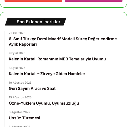
Son Eklenen İçerikler
2 Ekim 2025
6. Sınıf Türkçe Dersi Maarif Modeli Süreç Değerlendirme
Aylık Raporları
9 Eylül 2025
Kalenin Kartalı Romanının MEB Temalarıyla Uyumu
8 Eylül 2025
Kalenin Kartalı – Zirveye Giden Hamleler
19 Ağustos 2025
Geri Sayım Aracı ve Saat
15 Ağustos 2025
Özne-Yüklem Uyumu, Uyumsuzluğu
8 Ağustos 2025
Ünsüz Türemesi
8 Ağustos 2025