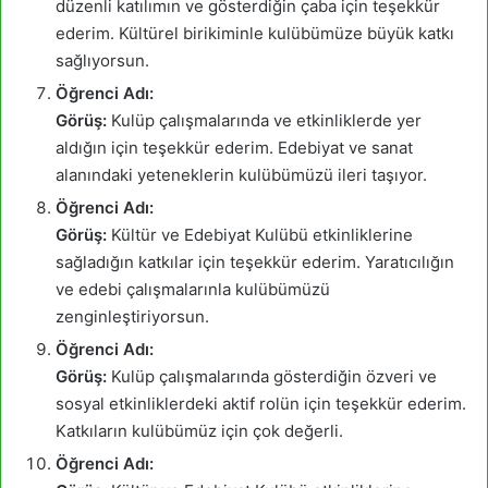
düzenli katılımın ve gösterdiğin çaba için teşekkür
ederim. Kültürel birikiminle kulübümüze büyük katkı
sağlıyorsun.
Öğrenci Adı:
Görüş:
Kulüp çalışmalarında ve etkinliklerde yer
aldığın için teşekkür ederim. Edebiyat ve sanat
alanındaki yeteneklerin kulübümüzü ileri taşıyor.
Öğrenci Adı:
Görüş:
Kültür ve Edebiyat Kulübü etkinliklerine
sağladığın katkılar için teşekkür ederim. Yaratıcılığın
ve edebi çalışmalarınla kulübümüzü
zenginleştiriyorsun.
Öğrenci Adı:
Görüş:
Kulüp çalışmalarında gösterdiğin özveri ve
sosyal etkinliklerdeki aktif rolün için teşekkür ederim.
Katkıların kulübümüz için çok değerli.
Öğrenci Adı: