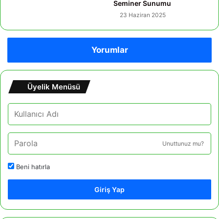
Seminer Sunumu
23 Haziran 2025
Yorumlar
Üyelik Menüsü
Unuttunuz mu?
Beni hatırla
Giriş Yap