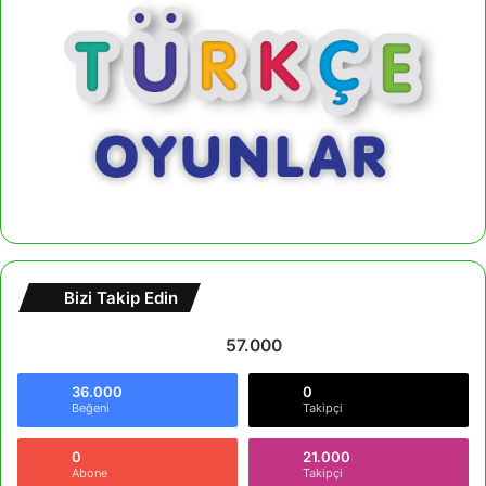
Bizi Takip Edin
57.000
36.000
0
Beğeni
Takipçi
0
21.000
Abone
Takipçi