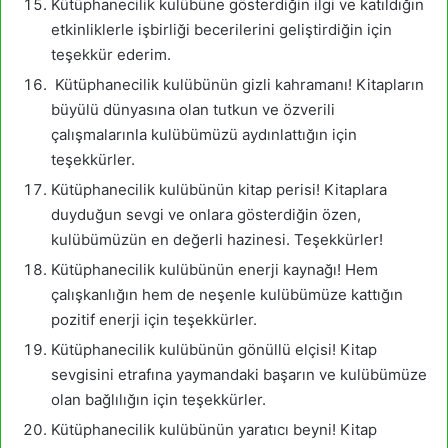
Kütüphanecilik kulübüne gösterdiğin ilgi ve katıldığın
etkinliklerle işbirliği becerilerini geliştirdiğin için
teşekkür ederim.
Kütüphanecilik kulübünün gizli kahramanı! Kitapların
büyülü dünyasına olan tutkun ve özverili
çalışmalarınla kulübümüzü aydınlattığın için
teşekkürler.
Kütüphanecilik kulübünün kitap perisi! Kitaplara
duyduğun sevgi ve onlara gösterdiğin özen,
kulübümüzün en değerli hazinesi. Teşekkürler!
Kütüphanecilik kulübünün enerji kaynağı! Hem
çalışkanlığın hem de neşenle kulübümüze kattığın
pozitif enerji için teşekkürler.
Kütüphanecilik kulübünün gönüllü elçisi! Kitap
sevgisini etrafına yaymandaki başarın ve kulübümüze
olan bağlılığın için teşekkürler.
Kütüphanecilik kulübünün yaratıcı beyni! Kitap