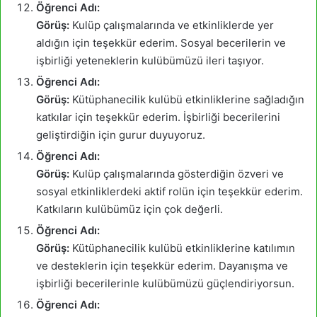
Öğrenci Adı:
Görüş:
Kulüp çalışmalarında ve etkinliklerde yer
aldığın için teşekkür ederim. Sosyal becerilerin ve
işbirliği yeteneklerin kulübümüzü ileri taşıyor.
Öğrenci Adı:
Görüş:
Kütüphanecilik kulübü etkinliklerine sağladığın
katkılar için teşekkür ederim. İşbirliği becerilerini
geliştirdiğin için gurur duyuyoruz.
Öğrenci Adı:
Görüş:
Kulüp çalışmalarında gösterdiğin özveri ve
sosyal etkinliklerdeki aktif rolün için teşekkür ederim.
Katkıların kulübümüz için çok değerli.
Öğrenci Adı:
Görüş:
Kütüphanecilik kulübü etkinliklerine katılımın
ve desteklerin için teşekkür ederim. Dayanışma ve
işbirliği becerilerinle kulübümüzü güçlendiriyorsun.
Öğrenci Adı: