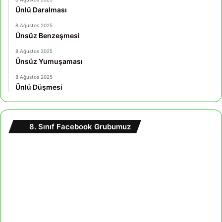
Ünlü Daralması
8 Ağustos 2025
Ünsüz Benzeşmesi
8 Ağustos 2025
Ünsüz Yumuşaması
8 Ağustos 2025
Ünlü Düşmesi
8. Sınıf Facebook Grubumuz