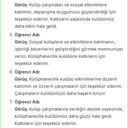
Görüş:
Kulüp çalışmaları ve sosyal etkinliklere
katılımın, dayanışma duygumuzu güçlendirdiği için
teşekkür ederim. Katkıların sayesinde kulübümüz
daha etkin hale geldi.
Öğrenci Adı:
Görüş:
Sosyal kulüplere ve etkinliklere katılmanın,
işbirliği becerilerini geliştirdiğini görmek memnuniyet
verici. Kütüphanecilik kulübüne katkıların için
teşekkür ederim.
Öğrenci Adı:
Görüş:
Kütüphanecilik kulübü etkinliklerine düzenli
katılımın ve özverili çalışmaların için teşekkür ederim.
Çalışmaların kulübümüzü daha başarılı kılıyor.
Öğrenci Adı:
Görüş:
Kulüp çalışmalarına verdiğin destek sayesinde,
kütüphanecilik kulübümüz daha güçlü hale geldi.
Katkıların için teşekkür ederim.