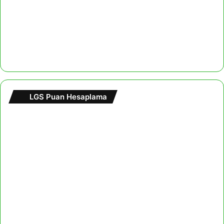
LGS Puan Hesaplama