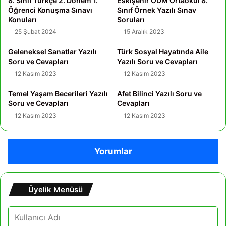
8. Sınıf Türkçe 2. Dönem 1.
Eskişehir ÖDM Ortaokul 8.
Öğrenci Konuşma Sınavı
Sınıf Örnek Yazılı Sınav
Konuları
Soruları
25 Şubat 2024
15 Aralık 2023
Geleneksel Sanatlar Yazılı
Türk Sosyal Hayatında Aile
Soru ve Cevapları
Yazılı Soru ve Cevapları
12 Kasım 2023
12 Kasım 2023
Temel Yaşam Becerileri Yazılı
Afet Bilinci Yazılı Soru ve
Soru ve Cevapları
Cevapları
12 Kasım 2023
12 Kasım 2023
Yorumlar
Üyelik Menüsü