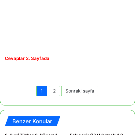
Cevaplar 2. Sayfada
1
2
Sonraki sayfa
Benzer Konular