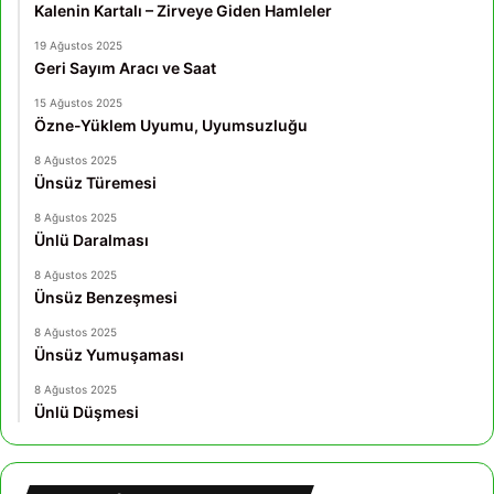
Kalenin Kartalı – Zirveye Giden Hamleler
19 Ağustos 2025
Geri Sayım Aracı ve Saat
15 Ağustos 2025
Özne-Yüklem Uyumu, Uyumsuzluğu
8 Ağustos 2025
Ünsüz Türemesi
8 Ağustos 2025
Ünlü Daralması
8 Ağustos 2025
Ünsüz Benzeşmesi
8 Ağustos 2025
Ünsüz Yumuşaması
8 Ağustos 2025
Ünlü Düşmesi