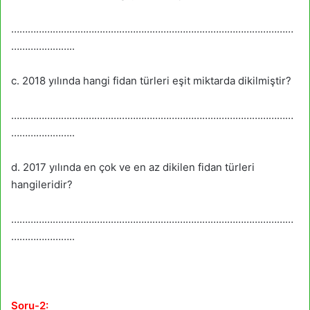
…………………………………………………………………………………………
…………………..
c. 2018 yılında hangi fidan türleri eşit miktarda dikilmiştir?
…………………………………………………………………………………………
…………………..
d. 2017 yılında en çok ve en az dikilen fidan türleri
hangileridir?
…………………………………………………………………………………………
…………………..
Soru-2: