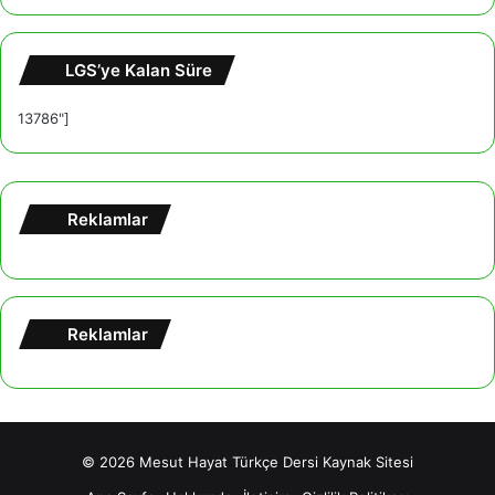
LGS’ye Kalan Süre
13786"]
Reklamlar
Reklamlar
© 2026
Mesut Hayat Türkçe Dersi Kaynak Sitesi