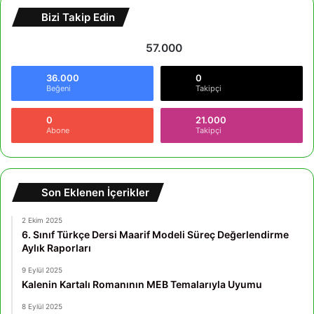
Bizi Takip Edin
57.000
36.000
0
Beğeni
Takipçi
0
21.000
Abone
Takipçi
Son Eklenen İçerikler
2 Ekim 2025
6. Sınıf Türkçe Dersi Maarif Modeli Süreç Değerlendirme
Aylık Raporları
9 Eylül 2025
Kalenin Kartalı Romanının MEB Temalarıyla Uyumu
8 Eylül 2025