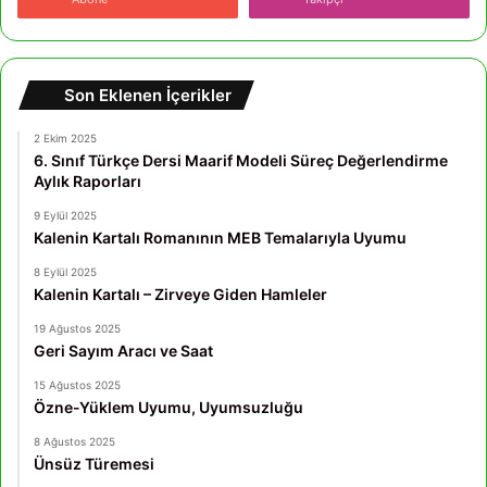
Son Eklenen İçerikler
2 Ekim 2025
6. Sınıf Türkçe Dersi Maarif Modeli Süreç Değerlendirme
Aylık Raporları
9 Eylül 2025
Kalenin Kartalı Romanının MEB Temalarıyla Uyumu
8 Eylül 2025
Kalenin Kartalı – Zirveye Giden Hamleler
19 Ağustos 2025
Geri Sayım Aracı ve Saat
15 Ağustos 2025
Özne-Yüklem Uyumu, Uyumsuzluğu
8 Ağustos 2025
Ünsüz Türemesi