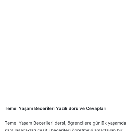
Temel Yaşam Becerileri Yazılı Soru ve Cevapları
Temel Yaşam Becerileri dersi, öğrencilere günlük yaşamda
karşılaşacakları çeşitli becerileri öğretmeyi amaçlayan bir