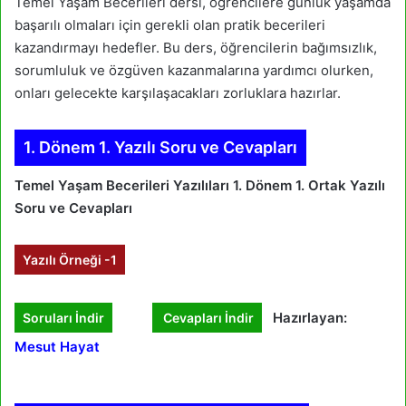
Temel Yaşam Becerileri dersi, öğrencilere günlük yaşamda
başarılı olmaları için gerekli olan pratik becerileri
kazandırmayı hedefler. Bu ders, öğrencilerin bağımsızlık,
sorumluluk ve özgüven kazanmalarına yardımcı olurken,
onları gelecekte karşılaşacakları zorluklara hazırlar.
1. Dönem 1. Yazılı Soru ve Cevapları
Temel Yaşam Becerileri Yazılıları 1. Dönem 1. Ortak Yazılı
Soru ve Cevapları
Yazılı Örneği -1
Hazırlayan:
Soruları İndir
Cevapları İndir
Mesut Hayat