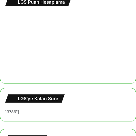
LGS Puan Hesaplama
LGS’ye Kalan Süre
13786"]