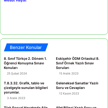
Mesut Hayat
Benzer Konular
8. Sınıf Türkçe 2. Dönem 1.
Eskişehir ÖDM Ortaokul 8.
Öğrenci Konuşma Sınavı
Sınıf Örnek Yazılı Sınav
Konuları
Soruları
25 Şubat 2024
15 Aralık 2023
T.8.3.32. Grafik, tablo ve
Geleneksel Sanatlar Yazılı
çizelgeyle sunulan bilgileri
Soru ve Cevapları
yorumlar.
12 Kasım 2023
3 Aralık 2023
Türk Sosyal Hayatında Aile
Afet Bilinci Yazılı Soru ve