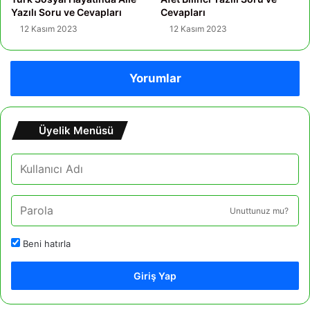
Yazılı Soru ve Cevapları
Cevapları
12 Kasım 2023
12 Kasım 2023
Yorumlar
Üyelik Menüsü
Unuttunuz mu?
Beni hatırla
Giriş Yap