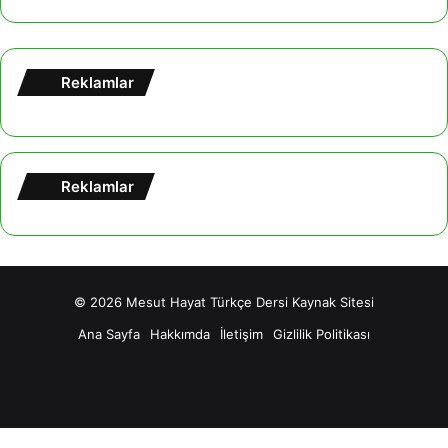
Reklamlar
Reklamlar
© 2026
Mesut Hayat Türkçe Dersi Kaynak Sitesi
Ana Sayfa
Hakkımda
İletişim
Gizlilik Politikası
Facebook
X
YouTube
Tumblr
Instagram