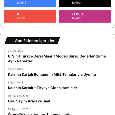
Beğeni
Takipçi
0
21.000
Abone
Takipçi
Son Eklenen İçerikler
2 Ekim 2025
6. Sınıf Türkçe Dersi Maarif Modeli Süreç Değerlendirme
Aylık Raporları
9 Eylül 2025
Kalenin Kartalı Romanının MEB Temalarıyla Uyumu
8 Eylül 2025
Kalenin Kartalı – Zirveye Giden Hamleler
19 Ağustos 2025
Geri Sayım Aracı ve Saat
15 Ağustos 2025
Özne-Yüklem Uyumu, Uyumsuzluğu