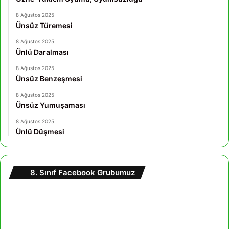
8 Ağustos 2025
Ünsüz Türemesi
8 Ağustos 2025
Ünlü Daralması
8 Ağustos 2025
Ünsüz Benzeşmesi
8 Ağustos 2025
Ünsüz Yumuşaması
8 Ağustos 2025
Ünlü Düşmesi
8. Sınıf Facebook Grubumuz