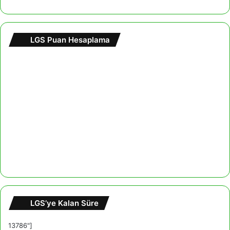
LGS Puan Hesaplama
LGS’ye Kalan Süre
13786"]