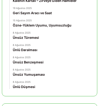
Kalenin Kartalı – Zirveye Giden Hamleler
19 Ağustos 2025
Geri Sayım Aracı ve Saat
15 Ağustos 2025
Özne-Yüklem Uyumu, Uyumsuzluğu
8 Ağustos 2025
Ünsüz Türemesi
8 Ağustos 2025
Ünlü Daralması
8 Ağustos 2025
Ünsüz Benzeşmesi
8 Ağustos 2025
Ünsüz Yumuşaması
8 Ağustos 2025
Ünlü Düşmesi