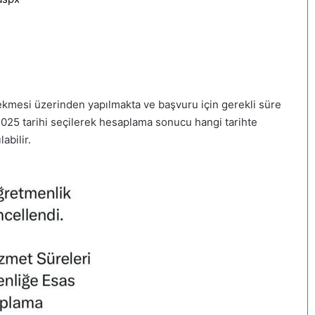
ekmesi üzerinden yapılmakta ve başvuru için gerekli süre
2025 tarihi seçilerek hesaplama sonucu hangi tarihte
abilir.