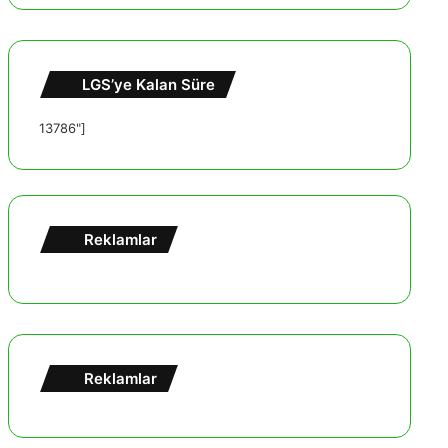
LGS’ye Kalan Süre
13786"]
Reklamlar
Reklamlar