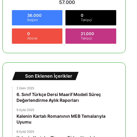
57.000
36.000
0
Beğeni
Takipçi
0
21.000
Abone
Takipçi
Son Eklenen İçerikler
2 Ekim 2025
6. Sınıf Türkçe Dersi Maarif Modeli Süreç
Değerlendirme Aylık Raporları
9 Eylül 2025
Kalenin Kartalı Romanının MEB Temalarıyla
Uyumu
8 Eylül 2025