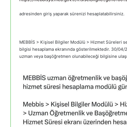
adresinden giriş yaparak sürenizi hesaplatabilirsiniz.
MEBBİS > Kişisel Bilgiler Modülü > Hizmet Süreleri s
bilgisi hesaplama ekranında gösterilmektedir. 30/04/
uzman veya başöğretmen olunabileceği bilgisine ulaşıl