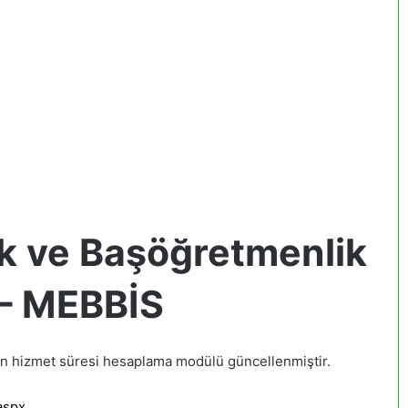
k ve Başöğretmenlik
 – MEBBİS
n hizmet süresi hesaplama modülü güncellenmiştir.
aspx