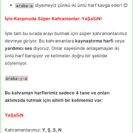
diyemeyiz çünkü iki ünlü harf kavga eder! 😊
araba-a
İşte Karşınızda Süper Kahramanlar: YaŞaSıN!
İşte tam bu sırada arayı bulmak için süper kahramanlarımız
devreye giriyor.
Bu kahramanlara
kaynaştırma harfi
veya
yardımcı ses
diyoruz
. Onlar sayesinde anlaşamayan iki
ünlü harf barışıyor ve kelimeler doğru bir şekilde
söyleniyor.
araba-
y
-a
Bu kahraman harflerimiz sadece 4 tane ve onları
aklımızda tutmak için sihirli bir kelimemiz var:
YaŞaSıN
Kahramanlarımız:
Y, Ş, S, N