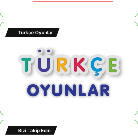
Türkçe Oyunlar
Bizi Takip Edin