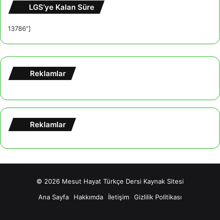
LGS’ye Kalan Süre
13786"]
Reklamlar
Reklamlar
© 2026
Mesut Hayat Türkçe Dersi Kaynak Sitesi
Ana Sayfa
Hakkımda
İletişim
Gizlilik Politikası