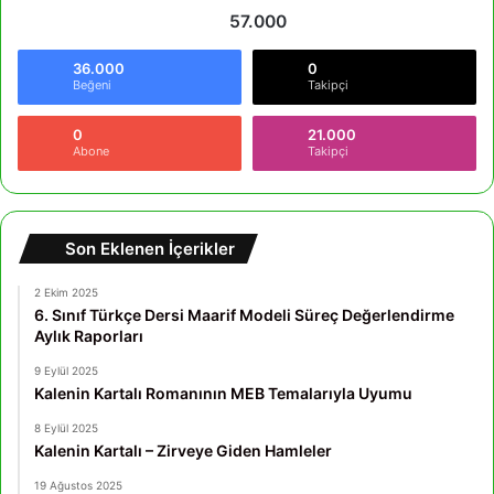
57.000
36.000
0
Beğeni
Takipçi
0
21.000
Abone
Takipçi
Son Eklenen İçerikler
2 Ekim 2025
6. Sınıf Türkçe Dersi Maarif Modeli Süreç Değerlendirme
Aylık Raporları
9 Eylül 2025
Kalenin Kartalı Romanının MEB Temalarıyla Uyumu
8 Eylül 2025
Kalenin Kartalı – Zirveye Giden Hamleler
19 Ağustos 2025