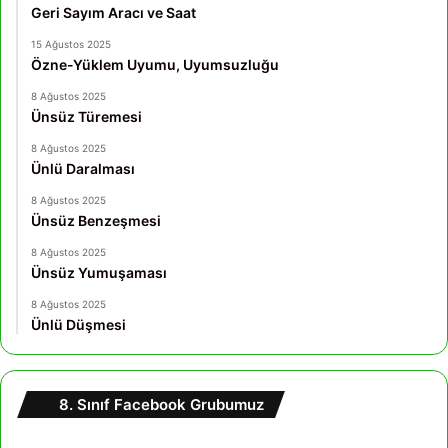
Geri Sayım Aracı ve Saat
15 Ağustos 2025
Özne-Yüklem Uyumu, Uyumsuzluğu
8 Ağustos 2025
Ünsüz Türemesi
8 Ağustos 2025
Ünlü Daralması
8 Ağustos 2025
Ünsüz Benzeşmesi
8 Ağustos 2025
Ünsüz Yumuşaması
8 Ağustos 2025
Ünlü Düşmesi
8. Sınıf Facebook Grubumuz