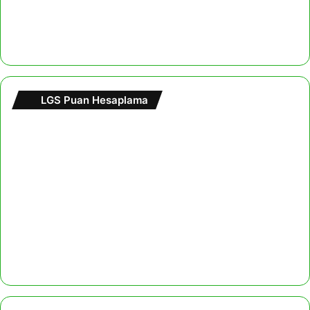
LGS Puan Hesaplama