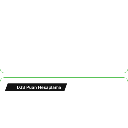
LGS Puan Hesaplama