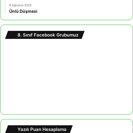
8 Ağustos 2025
Ünlü Düşmesi
8. Sınıf Facebook Grubumuz
Yazılı Puan Hesaplama