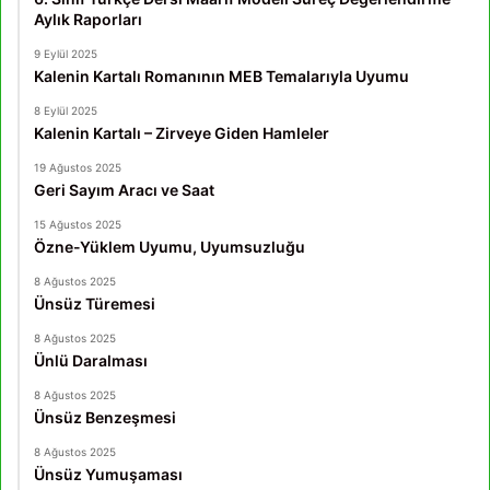
Aylık Raporları
9 Eylül 2025
Kalenin Kartalı Romanının MEB Temalarıyla Uyumu
8 Eylül 2025
Kalenin Kartalı – Zirveye Giden Hamleler
19 Ağustos 2025
Geri Sayım Aracı ve Saat
15 Ağustos 2025
Özne-Yüklem Uyumu, Uyumsuzluğu
8 Ağustos 2025
Ünsüz Türemesi
8 Ağustos 2025
Ünlü Daralması
8 Ağustos 2025
Ünsüz Benzeşmesi
8 Ağustos 2025
Ünsüz Yumuşaması