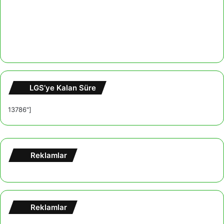
LGS’ye Kalan Süre
13786"]
Reklamlar
Reklamlar