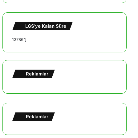
LGS’ye Kalan Süre
13786"]
Reklamlar
Reklamlar