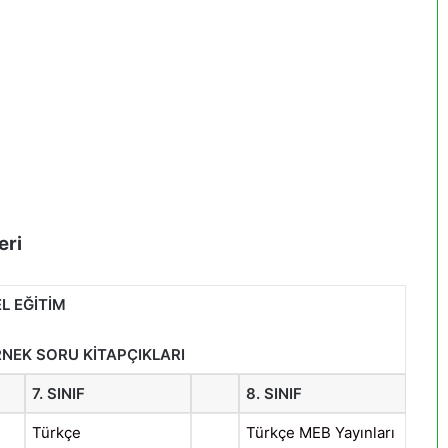
eri
L EĞİTİM
ÖRNEK SORU KİTAPÇIKLARI
7. SINIF
8. SINIF
Türkçe
Türkçe MEB Yayınları