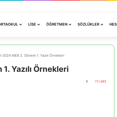
RTAOKUL
LİSE
ÖĞRETMEN
SÖZLÜKLER
HES
-2024 MEB 2. Dönem 1. Yazılı Örnekleri
. Yazılı Örnekleri
0
111.483