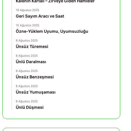
Kalenin Kartalı – Zirveye Giden Hamleler
19 Ağustos 2025
Geri Sayım Aracı ve Saat
15 Ağustos 2025
Özne-Yüklem Uyumu, Uyumsuzluğu
8 Ağustos 2025
Ünsüz Türemesi
8 Ağustos 2025
Ünlü Daralması
8 Ağustos 2025
Ünsüz Benzeşmesi
8 Ağustos 2025
Ünsüz Yumuşaması
8 Ağustos 2025
Ünlü Düşmesi