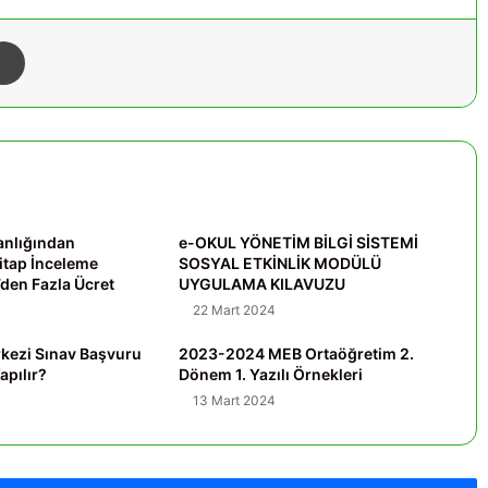
Yazdır
kanlığından
e-OKUL YÖNETİM BİLGİ SİSTEMİ
itap İnceleme
SOSYAL ETKİNLİK MODÜLÜ
’den Fazla Ücret
UYGULAMA KILAVUZU
22 Mart 2024
kezi Sınav Başvuru
2023-2024 MEB Ortaöğretim 2.
apılır?
Dönem 1. Yazılı Örnekleri
13 Mart 2024