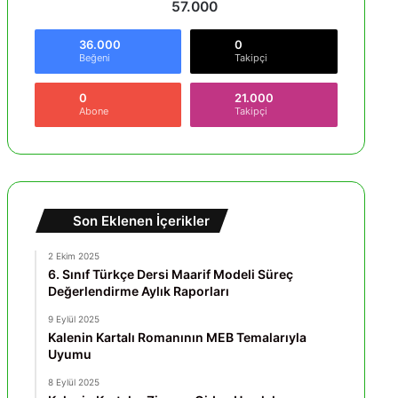
57.000
36.000
0
Beğeni
Takipçi
0
21.000
Abone
Takipçi
Son Eklenen İçerikler
2 Ekim 2025
6. Sınıf Türkçe Dersi Maarif Modeli Süreç
Değerlendirme Aylık Raporları
9 Eylül 2025
Kalenin Kartalı Romanının MEB Temalarıyla
Uyumu
8 Eylül 2025