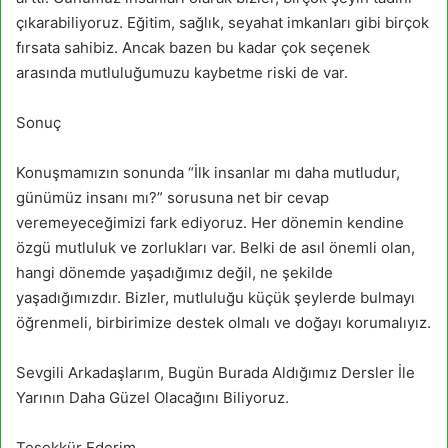
çıkarabiliyoruz. Eğitim, sağlık, seyahat imkanları gibi birçok
fırsata sahibiz. Ancak bazen bu kadar çok seçenek
arasında mutluluğumuzu kaybetme riski de var.
Sonuç
Konuşmamızın sonunda “İlk insanlar mı daha mutludur,
günümüz insanı mı?” sorusuna net bir cevap
veremeyeceğimizi fark ediyoruz. Her dönemin kendine
özgü mutluluk ve zorlukları var. Belki de asıl önemli olan,
hangi dönemde yaşadığımız değil, ne şekilde
yaşadığımızdır. Bizler, mutluluğu küçük şeylerde bulmayı
öğrenmeli, birbirimize destek olmalı ve doğayı korumalıyız.
Sevgili Arkadaşlarım, Bugün Burada Aldığımız Dersler İle
Yarının Daha Güzel Olacağını Biliyoruz.
Teşekkür Ederim.