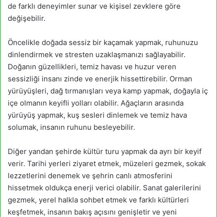
de farklı deneyimler sunar ve kişisel zevklere göre
değişebilir.
Öncelikle doğada sessiz bir kaçamak yapmak, ruhunuzu
dinlendirmek ve stresten uzaklaşmanızı sağlayabilir.
Doğanın güzellikleri, temiz havası ve huzur veren
sessizliği insanı zinde ve enerjik hissettirebilir. Orman
yürüyüşleri, dağ tırmanışları veya kamp yapmak, doğayla iç
içe olmanın keyifli yolları olabilir. Ağaçların arasında
yürüyüş yapmak, kuş sesleri dinlemek ve temiz hava
solumak, insanın ruhunu besleyebilir.
Diğer yandan şehirde kültür turu yapmak da ayrı bir keyif
verir. Tarihi yerleri ziyaret etmek, müzeleri gezmek, sokak
lezzetlerini denemek ve şehrin canlı atmosferini
hissetmek oldukça enerji verici olabilir. Sanat galerilerini
gezmek, yerel halkla sohbet etmek ve farklı kültürleri
keşfetmek, insanın bakış açısını genişletir ve yeni