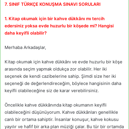
7. SINIF TÜRKÇE KONUŞMA SINAVI SORULARI
1. Kitap okumak için bir kahve dükkânı mı tercih
edersiniz yoksa evde huzurlu bir köşede mi? Hangisi
daha keyifli olabilir?
Merhaba Arkadaşlar,
Kitap okumak için kahve dükkânı ve evde huzurlu bir köşe
arasında seçim yapmak oldukça zor olabilir. Her iki
seçenek de kendi cazibelerine sahip. Şimdi size her iki
seçeneği de değerlendireceğim, böylece hangisinin daha
keyifli olabileceğine siz de karar verebilirsiniz.
Öncelikle kahve dükkânında kitap okumanın keyifli
olabileceğini düşünüyorum. Kahve dükkânları genellikle
canlı bir ortama sahiptir. İnsanlar konuşur, kahve kokusu
yayılır ve hafif bir arka plan müziği çalar. Bu tür bir ortamda