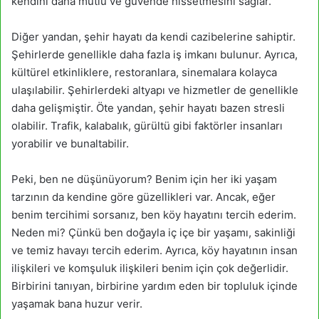
kendini daha mutlu ve güvende hissetmesini sağlar.
Diğer yandan, şehir hayatı da kendi cazibelerine sahiptir.
Şehirlerde genellikle daha fazla iş imkanı bulunur. Ayrıca,
kültürel etkinliklere, restoranlara, sinemalara kolayca
ulaşılabilir. Şehirlerdeki altyapı ve hizmetler de genellikle
daha gelişmiştir. Öte yandan, şehir hayatı bazen stresli
olabilir. Trafik, kalabalık, gürültü gibi faktörler insanları
yorabilir ve bunaltabilir.
Peki, ben ne düşünüyorum? Benim için her iki yaşam
tarzının da kendine göre güzellikleri var. Ancak, eğer
benim tercihimi sorsanız, ben köy hayatını tercih ederim.
Neden mi? Çünkü ben doğayla iç içe bir yaşamı, sakinliği
ve temiz havayı tercih ederim. Ayrıca, köy hayatının insan
ilişkileri ve komşuluk ilişkileri benim için çok değerlidir.
Birbirini tanıyan, birbirine yardım eden bir topluluk içinde
yaşamak bana huzur verir.