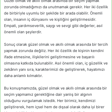
Güzel olmak ve akıllı olmak arasında bir seçim yapmak
zorunda olmadığımızı da unutmamak gerekir. Her iki özellik
de birbiriyle uyumlu bir şekilde bir arada olabilir. Önemli
olan, insanın iç dünyasını ve kişiliğini geliştirmesidir.
Empati, yardımseverlik, saygı ve sevgi gibi değerler, asıl
önemli olan şeylerdir.
Sonuç olarak güzel olmak ve akıllı olmak arasında bir tercih
yapmak zorunda değiliz. Her iki özellik de kişinin kendini
ifade etmesine, ilişkilerini geliştirmesine ve başarılı
olmasına katkıda bulunabilir. Asıl önemli olan, iç güzellik ve
zekânın yanı sıra, karakterimizi de geliştirerek, hayatımızı
daha anlamlı kılmaktır.
Bu konuşmamızda, güzel olmak ve akıllı olmak arasında bir
seçim yapmamız gerektiğine dair yanlış bir algının
olduğunu vurgulamak istedik. Her birimiz, kendimizi
geliştirerek, hem içsel hem de dışsal olarak daha iyi birer