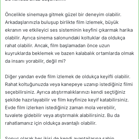
Öncelikle sinemaya gitmek güzel bir deneyim olabilir.
Arkadaşlarınızla buluşup birlikte film izlemek, büyük
ekranın ve etkileyici ses sisteminin keyfini çıkarmak harika
olabilir. Ayrıca sinema salonundaki koltuklar da oldukça
rahat olabilir. Ancak, film başlamadan önce uzun
kuyruklarda beklemek ve bazen kalabalık ortamlarda olmak
da insanı yorabilir, değil mi?
Diğer yandan evde film izlemek de oldukça keyifli olabilir.
Rahat koltuğunuzda veya kanepeye uzanıp istediğiniz filmi
seçebilirsiniz. Ayrıca atıştırmalıklarınızı kendi seçtiğiniz
şekilde hazırlayabilir ve film keyfinize keyif katabilirsiniz.
Evde film izlerken istediğiniz zaman mola verebilir,
tuvalete gidebilir veya atıştırmalık alabilirsiniz. Bu da
rahatlamanız için oldukça avantajlı olabilir.
Sonuç olarak her ikisi de kendi avantajlarına sahip.