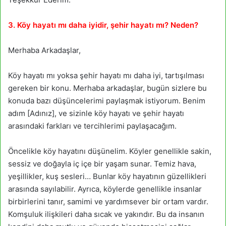
3. Köy hayatı mı daha iyidir, şehir hayatı mı? Neden?
Merhaba Arkadaşlar,
Köy hayatı mı yoksa şehir hayatı mı daha iyi, tartışılması
gereken bir konu. Merhaba arkadaşlar, bugün sizlere bu
konuda bazı düşüncelerimi paylaşmak istiyorum. Benim
adım [Adınız], ve sizinle köy hayatı ve şehir hayatı
arasındaki farkları ve tercihlerimi paylaşacağım.
Öncelikle köy hayatını düşünelim. Köyler genellikle sakin,
sessiz ve doğayla iç içe bir yaşam sunar. Temiz hava,
yeşillikler, kuş sesleri… Bunlar köy hayatının güzellikleri
arasında sayılabilir. Ayrıca, köylerde genellikle insanlar
birbirlerini tanır, samimi ve yardımsever bir ortam vardır.
Komşuluk ilişkileri daha sıcak ve yakındır. Bu da insanın