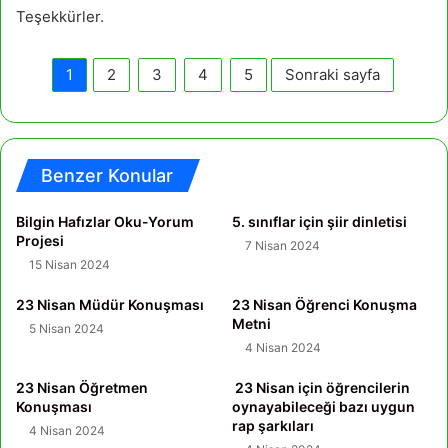
Teşekkürler.
1
2
3
4
5
Sonraki sayfa
Benzer Konular
Bilgin Hafızlar Oku-Yorum
5. sınıflar için şiir dinletisi
Projesi
7 Nisan 2024
15 Nisan 2024
23 Nisan Müdür Konuşması
23 Nisan Öğrenci Konuşma
Metni
5 Nisan 2024
4 Nisan 2024
23 Nisan Öğretmen
23 Nisan için öğrencilerin
Konuşması
oynayabileceği bazı uygun
rap şarkıları
4 Nisan 2024