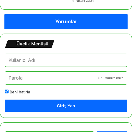
4 Nisan 2024
Yorumlar
Üyelik Menüsü
Unuttunuz mu?
Beni hatırla
Giriş Yap