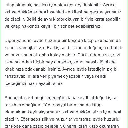
kitap okumak, bazıları için oldukça keyifli olabilir. Ayrıca,
kahve dükkânlarında insanlarla etkileşime geçme şansınız
da olabilir. Belki de aynı kitabı okuyan biriyle karşılaşabilir
ve kitap hakkında keyifli bir sohbet edebilirsiniz.
Diğer yandan, evde huzurlu bir köşede kitap okumanın da
kendi avantajları var. Ev, kişisel bir alan olduğu için rahatlık
ve huzur bulmak daha kolay olabilir. Gürültüden uzak, sizi
rahatsız eden hiçbir şey olmadan, kendi sessizliğinizde
kitabınıza odaklanabilirsiniz. Ayrıca, evde istediğiniz gibi
rahatlayabilir, ara verip yemek yapabilir veya kendi
içeceğinizi hazırlayabilirsiniz.
Sonuç olarak hangi seçeneğin daha keyifli olduğu kişisel
tercihlere bağlıdır. Eğer sosyal bir ortamda kitap
okumaktan keyif alıyorsanız, kahve dükkânı sizin için ideal
olabilir. Eğer sessizlik ve huzur arıyorsanız, evde huzurlu
bir köşe daha cazip gelebilir. Önemli olan kitap okumanın