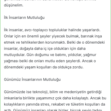
düşünelim.
İlk İnsanların Mutluluğu
İlk insanlar, avcı-toplayıcı topluluklar halinde yaşarlardı.
Onlar için en önemli şeyler yiyecek bulmak, barınak inşa
etmek ve tehlikelerden korunmaktı. Belki de o dönemdeki
insanlar, doğayla daha iç içe oldukları için daha
mutluydular. Gün doğumu ve batımı, yıldızlar, yağmur
yağması belki de onları mutlu eden şeylerdi. Ancak o
dönemdeki yaşam koşulları da oldukça zordu.
Günümüz İnsanlarının Mutluluğu
Günümüzde ise teknoloji, bilim ve medeniyetin getirdiği
imkanlarla birlikte yaşamımız çok daha kolaylaştı. Ancak bu
kolaylıkların yanında stres, rekabet ve tüketim koşulları da
arttı. Günümüz insanları olarak bizler, birçok şeyin tadını