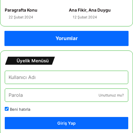
Paragrafta Konu
Ana Fikir, Ana Duygu
22 Şubat 2024
12 Şubat 2024
Yorumlar
Üyelik Menüsü
Unuttunuz mu?
Beni hatırla
Giriş Yap