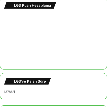
LGS Puan Hesaplama
LGS’ye Kalan Süre
13786"]