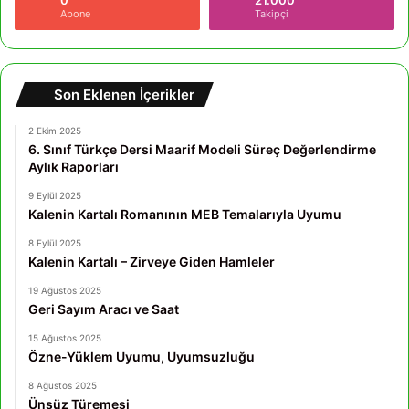
0
21.000
Abone
Takipçi
Son Eklenen İçerikler
2 Ekim 2025
6. Sınıf Türkçe Dersi Maarif Modeli Süreç Değerlendirme
Aylık Raporları
9 Eylül 2025
Kalenin Kartalı Romanının MEB Temalarıyla Uyumu
8 Eylül 2025
Kalenin Kartalı – Zirveye Giden Hamleler
19 Ağustos 2025
Geri Sayım Aracı ve Saat
15 Ağustos 2025
Özne-Yüklem Uyumu, Uyumsuzluğu
8 Ağustos 2025
Ünsüz Türemesi