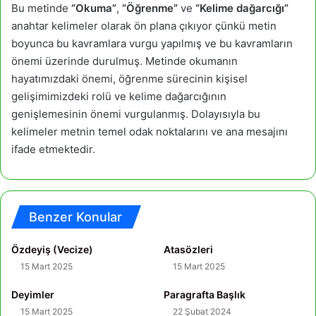
Bu metinde
“Okuma”
,
“Öğrenme”
ve
“Kelime dağarcığı”
anahtar kelimeler olarak ön plana çıkıyor çünkü metin
boyunca bu kavramlara vurgu yapılmış ve bu kavramların
önemi üzerinde durulmuş. Metinde okumanın
hayatımızdaki önemi, öğrenme sürecinin kişisel
gelişimimizdeki rolü ve kelime dağarcığının
genişlemesinin önemi vurgulanmış. Dolayısıyla bu
kelimeler metnin temel odak noktalarını ve ana mesajını
ifade etmektedir.
Benzer Konular
Özdeyiş (Vecize)
Atasözleri
15 Mart 2025
15 Mart 2025
Deyimler
Paragrafta Başlık
15 Mart 2025
22 Şubat 2024