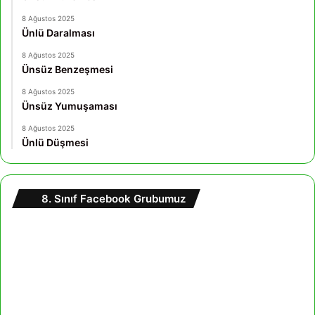
8 Ağustos 2025
Ünlü Daralması
8 Ağustos 2025
Ünsüz Benzeşmesi
8 Ağustos 2025
Ünsüz Yumuşaması
8 Ağustos 2025
Ünlü Düşmesi
8. Sınıf Facebook Grubumuz