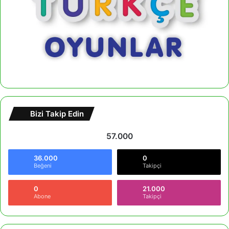
Bizi Takip Edin
57.000
36.000
0
Beğeni
Takipçi
0
21.000
Abone
Takipçi