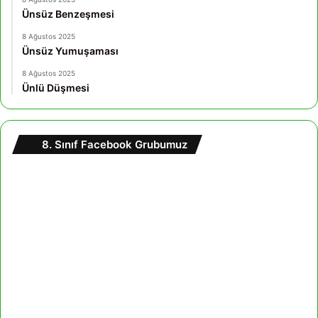
Ünsüz Benzeşmesi
8 Ağustos 2025
Ünsüz Yumuşaması
8 Ağustos 2025
Ünlü Düşmesi
8. Sınıf Facebook Grubumuz