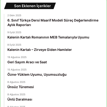
Son Eklenen İçerikler
2 Ekim 2025
6. Sınıf Türkçe Dersi Maarif Modeli Süreç Değerlendirme
Aylık Raporları
9 Eylül 2025
Kalenin Kartalı Romanının MEB Temalarıyla Uyumu
8 Eylül 2025
Kalenin Kartalı – Zirveye Giden Hamleler
19 Ağustos 2025
Geri Sayım Aracı ve Saat
15 Ağustos 2025
Özne-Yüklem Uyumu, Uyumsuzluğu
8 Ağustos 2025
Ünsüz Türemesi
8 Ağustos 2025
Ünlü Daralması
8 Ağustos 2025