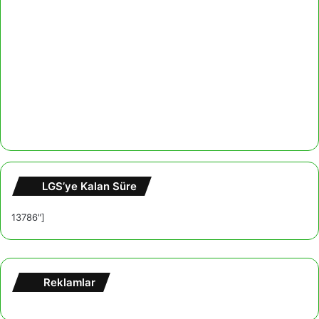
LGS’ye Kalan Süre
13786"]
Reklamlar