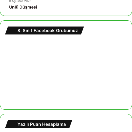
8 Ağustos 2025
Ünlü Düşmesi
8. Sınıf Facebook Grubumuz
Yazılı Puan Hesaplama