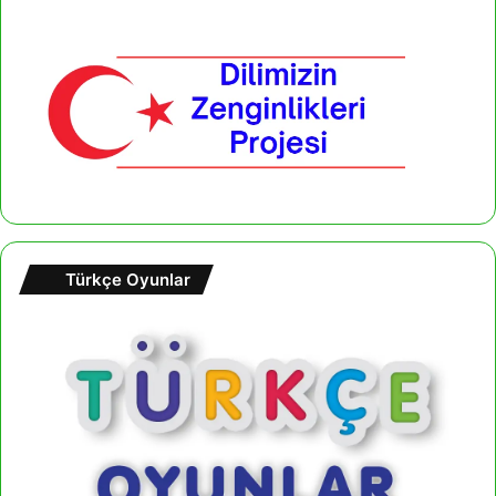
Türkçe Oyunlar