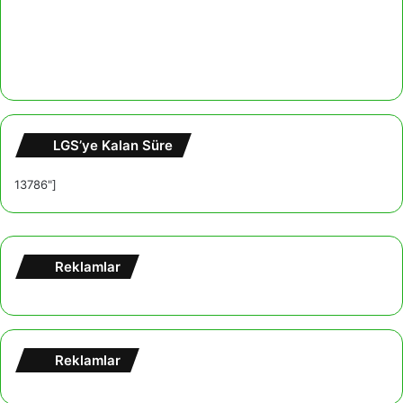
LGS’ye Kalan Süre
13786"]
Reklamlar
Reklamlar