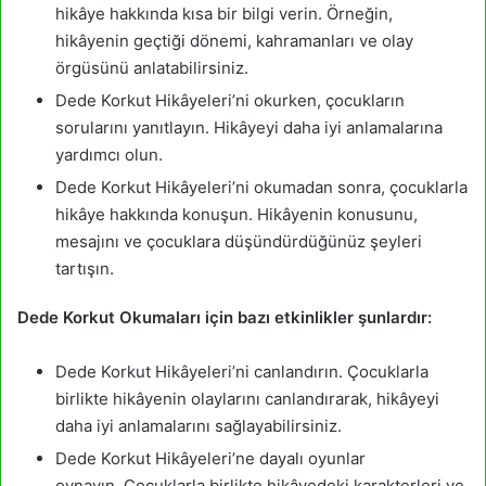
hikâye hakkında kısa bir bilgi verin. Örneğin,
hikâyenin geçtiği dönemi, kahramanları ve olay
örgüsünü anlatabilirsiniz.
Dede Korkut Hikâyeleri’ni okurken, çocukların
sorularını yanıtlayın. Hikâyeyi daha iyi anlamalarına
yardımcı olun.
Dede Korkut Hikâyeleri’ni okumadan sonra, çocuklarla
hikâye hakkında konuşun. Hikâyenin konusunu,
mesajını ve çocuklara düşündürdüğünüz şeyleri
tartışın.
Dede Korkut Okumaları için bazı etkinlikler şunlardır:
Dede Korkut Hikâyeleri’ni canlandırın. Çocuklarla
birlikte hikâyenin olaylarını canlandırarak, hikâyeyi
daha iyi anlamalarını sağlayabilirsiniz.
Dede Korkut Hikâyeleri’ne dayalı oyunlar
oynayın. Çocuklarla birlikte hikâyedeki karakterleri ve