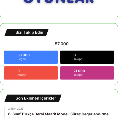
Bizi Takip Edin
57.000
36.000
0
Beğeni
Takipçi
0
21.000
Abone
Takipçi
Son Eklenen İçerikler
2 Ekim 2025
6. Sınıf Türkçe Dersi Maarif Modeli Süreç Değerlendirme