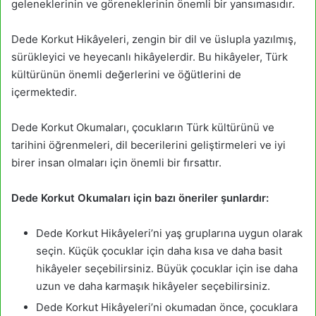
geleneklerinin ve göreneklerinin önemli bir yansımasıdır.
Dede Korkut Hikâyeleri, zengin bir dil ve üslupla yazılmış,
sürükleyici ve heyecanlı hikâyelerdir. Bu hikâyeler, Türk
kültürünün önemli değerlerini ve öğütlerini de
içermektedir.
Dede Korkut Okumaları, çocukların Türk kültürünü ve
tarihini öğrenmeleri, dil becerilerini geliştirmeleri ve iyi
birer insan olmaları için önemli bir fırsattır.
Dede Korkut Okumaları için bazı öneriler şunlardır:
Dede Korkut Hikâyeleri’ni yaş gruplarına uygun olarak
seçin. Küçük çocuklar için daha kısa ve daha basit
hikâyeler seçebilirsiniz. Büyük çocuklar için ise daha
uzun ve daha karmaşık hikâyeler seçebilirsiniz.
Dede Korkut Hikâyeleri’ni okumadan önce, çocuklara