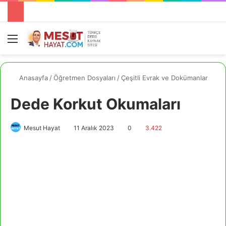
Menü
A
Anasayfa
/
Öğretmen Dosyaları
/
Çeşitli Evrak ve Dokümanlar
Dede Korkut Okumaları
Mesut Hayat
11 Aralık 2023
0
3.422