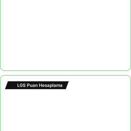
LGS Puan Hesaplama