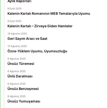
Aylık Raporları
9 Eylül 2025
Kalenin Kartalı Romanının MEB Temalarıyla Uyumu
8 Eylül 2025
Kalenin Kartalı – Zirveye Giden Hamleler
19 Ağustos 2025
Geri Sayım Aracı ve Saat
15 Ağustos 2025
Özne-Yüklem Uyumu, Uyumsuzluğu
8 Ağustos 2025
Ünsüz Türemesi
8 Ağustos 2025
Ünlü Daralması
8 Ağustos 2025
Ünsüz Benzeşmesi
8 Ağustos 2025
Ünsüz Yumuşaması