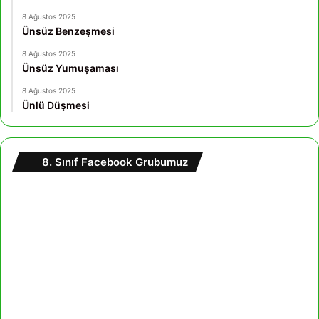
8 Ağustos 2025
Ünsüz Benzeşmesi
8 Ağustos 2025
Ünsüz Yumuşaması
8 Ağustos 2025
Ünlü Düşmesi
8. Sınıf Facebook Grubumuz