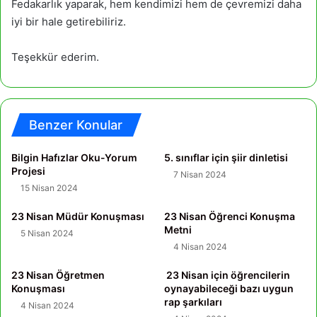
Fedakarlık yaparak, hem kendimizi hem de çevremizi daha
iyi bir hale getirebiliriz.
Teşekkür ederim.
Benzer Konular
Bilgin Hafızlar Oku-Yorum
5. sınıflar için şiir dinletisi
Projesi
7 Nisan 2024
15 Nisan 2024
23 Nisan Müdür Konuşması
23 Nisan Öğrenci Konuşma
Metni
5 Nisan 2024
4 Nisan 2024
23 Nisan Öğretmen
23 Nisan için öğrencilerin
Konuşması
oynayabileceği bazı uygun
rap şarkıları
4 Nisan 2024