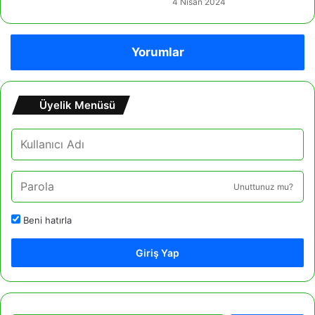
4 Nisan 2024
Yorumlar
Üyelik Menüsü
Unuttunuz mu?
Beni hatırla
Giriş Yap