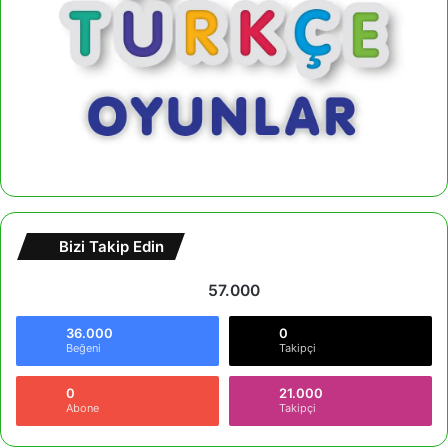
Bizi Takip Edin
57.000
36.000
0
Beğeni
Takipçi
0
21.000
Abone
Takipçi