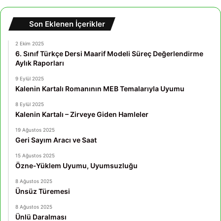
Son Eklenen İçerikler
2 Ekim 2025
6. Sınıf Türkçe Dersi Maarif Modeli Süreç Değerlendirme
Aylık Raporları
9 Eylül 2025
Kalenin Kartalı Romanının MEB Temalarıyla Uyumu
8 Eylül 2025
Kalenin Kartalı – Zirveye Giden Hamleler
19 Ağustos 2025
Geri Sayım Aracı ve Saat
15 Ağustos 2025
Özne-Yüklem Uyumu, Uyumsuzluğu
8 Ağustos 2025
Ünsüz Türemesi
8 Ağustos 2025
Ünlü Daralması