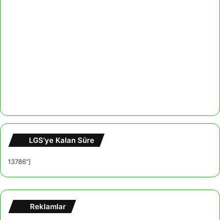
LGS’ye Kalan Süre
13786"]
Reklamlar