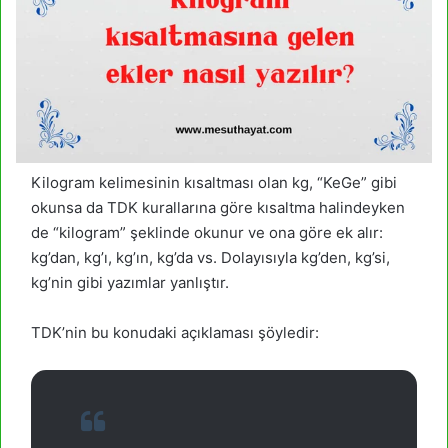
Kilogram kelimesinin kısaltması olan kg, “KeGe” gibi
okunsa da TDK kurallarına göre kısaltma halindeyken
de “kilogram” şeklinde okunur ve ona göre ek alır:
kg’dan, kg’ı, kg’ın, kg’da vs. Dolayısıyla kg’den, kg’si,
kg’nin gibi yazımlar yanlıştır.
TDK’nin bu konudaki açıklaması şöyledir: