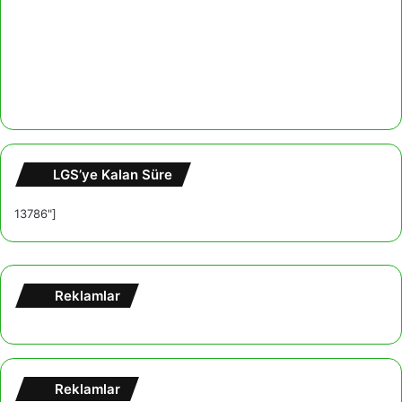
LGS’ye Kalan Süre
13786"]
Reklamlar
Reklamlar