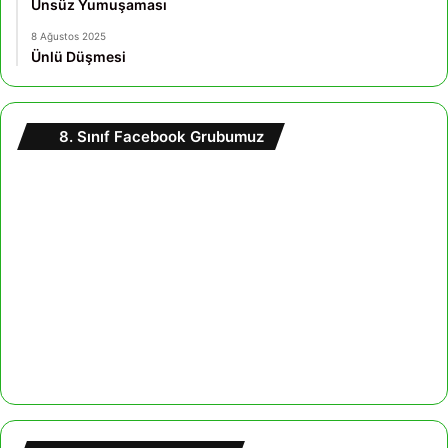
Ünsüz Yumuşaması
8 Ağustos 2025
Ünlü Düşmesi
8. Sınıf Facebook Grubumuz