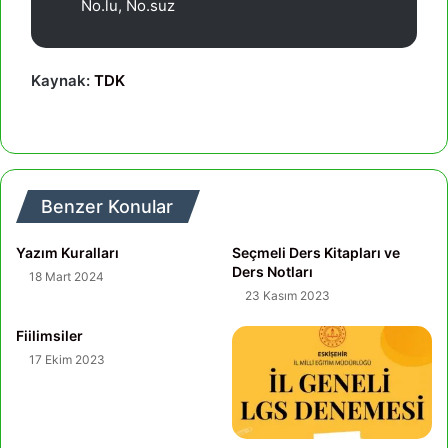
No.lu, No.suz
Kaynak:
TDK
Benzer Konular
Yazım Kuralları
Seçmeli Ders Kitapları ve
Ders Notları
18 Mart 2024
23 Kasım 2023
Fiilimsiler
17 Ekim 2023