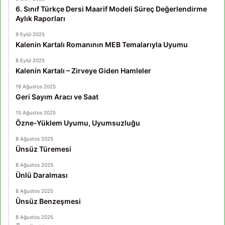
6. Sınıf Türkçe Dersi Maarif Modeli Süreç Değerlendirme
Aylık Raporları
9 Eylül 2025
Kalenin Kartalı Romanının MEB Temalarıyla Uyumu
8 Eylül 2025
Kalenin Kartalı – Zirveye Giden Hamleler
19 Ağustos 2025
Geri Sayım Aracı ve Saat
15 Ağustos 2025
Özne-Yüklem Uyumu, Uyumsuzluğu
8 Ağustos 2025
Ünsüz Türemesi
8 Ağustos 2025
Ünlü Daralması
8 Ağustos 2025
Ünsüz Benzeşmesi
8 Ağustos 2025