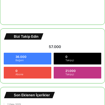
Bizi Takip Edin
57.000
36.000
0
Beğeni
Takipçi
0
21.000
Abone
Takipçi
Son Eklenen İçerikler
2 Ekim 2025