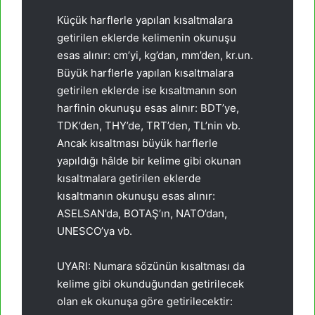
Küçük harflerle yapılan kısaltmalara
getirilen eklerde kelimenin okunuşu
esas alınır: cm’yi, kg’dan, mm’den, kr.un.
Büyük harflerle yapılan kısaltmalara
getirilen eklerde ise kısalt­manın son
harfinin okunuşu esas alınır: BDT’ye,
TDK’den, THY’de, TRT’den, TL’nin vb.
Ancak kısaltması büyük harflerle
yapıldığı hâlde bir kelime gibi okunan
kısaltmalara getirilen eklerde
kısaltmanın okunuşu esas alınır:
ASELSAN’da, BOTAŞ’ın, NATO’dan,
UNESCO’ya vb.
UYARI: Numara sözünün kısaltması da
kelime gibi okunduğundan getirilecek
olan ek okunuşa göre getirilecektir: