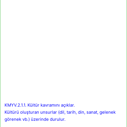
KMYV.2.1.1. Kültür kavramını açıklar.
Kültürü oluşturan unsurlar (dil, tarih, din, sanat, gelenek
görenek vb.) üzerinde durulur.