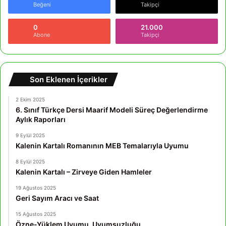
Beğeni
Takipçi
0
21.000
Abone
Takipçi
Son Eklenen İçerikler
2 Ekim 2025
6. Sınıf Türkçe Dersi Maarif Modeli Süreç Değerlendirme
Aylık Raporları
9 Eylül 2025
Kalenin Kartalı Romanının MEB Temalarıyla Uyumu
8 Eylül 2025
Kalenin Kartalı – Zirveye Giden Hamleler
19 Ağustos 2025
Geri Sayım Aracı ve Saat
15 Ağustos 2025
Özne-Yüklem Uyumu, Uyumsuzluğu