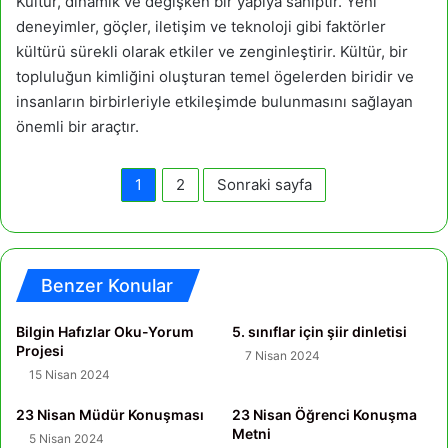
Kültür, dinamik ve değişken bir yapıya sahiptir. Yeni
deneyimler, göçler, iletişim ve teknoloji gibi faktörler
kültürü sürekli olarak etkiler ve zenginleştirir. Kültür, bir
topluluğun kimliğini oluşturan temel ögelerden biridir ve
insanların birbirleriyle etkileşimde bulunmasını sağlayan
önemli bir araçtır.
1
2
Sonraki sayfa
Benzer Konular
Bilgin Hafızlar Oku-Yorum
5. sınıflar için şiir dinletisi
Projesi
7 Nisan 2024
15 Nisan 2024
23 Nisan Müdür Konuşması
23 Nisan Öğrenci Konuşma
Metni
5 Nisan 2024