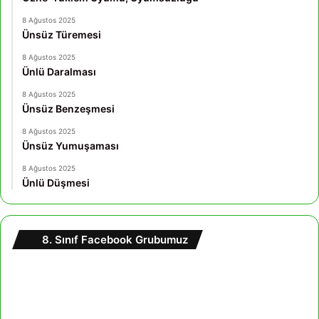
8 Ağustos 2025
Ünsüz Türemesi
8 Ağustos 2025
Ünlü Daralması
8 Ağustos 2025
Ünsüz Benzeşmesi
8 Ağustos 2025
Ünsüz Yumuşaması
8 Ağustos 2025
Ünlü Düşmesi
8. Sınıf Facebook Grubumuz