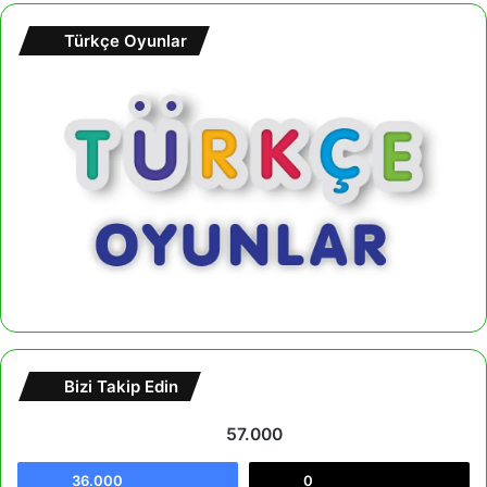
Türkçe Oyunlar
Bizi Takip Edin
57.000
36.000
0