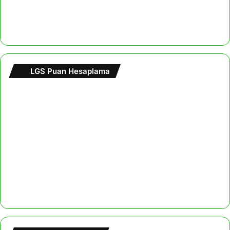
LGS Puan Hesaplama