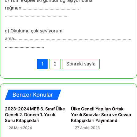
c) Tüm ekipler iki gündür uğraşıyor buna
rağmen………………………………………..
……………………………………….…..
d) Okulumu çok seviyorum
ama……………………………………………………………………………………
………………………..…
1
2
Sonraki sayfa
Benzer Konular
2023-2024 MEB 6. Sınıf Ülke
Ülke Geneli Yapılan Ortak
Geneli 2. Dönem 1. Yazılı
Yazılı Sınavlar Soru ve Cevap
Soru Kitapçıkları
Kitapçıkları Yayımlandı
28 Mart 2024
27 Aralık 2023