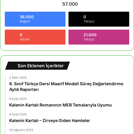
57.000
36.000
0
Beğeni
Takipçi
0
21.000
Abone
Takipçi
Son Eklenen İçerikler
2 Ekim 2025
6. Sınıf Türkçe Dersi Maarif Modeli Süreç Değerlendirme
Aylık Raporları
9 Eylül 2025
Kalenin Kartalı Romanının MEB Temalarıyla Uyumu
8 Eylül 2025
Kalenin Kartalı – Zirveye Giden Hamleler
19 Ağustos 2025