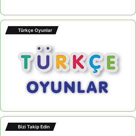
Türkçe Oyunlar
Bizi Takip Edin