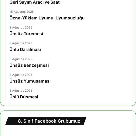
Geri Sayım Aracı ve Saat
15 Ağustos 2025
Özne-Yüklem Uyumu, Uyumsuzluğu
8 Ağustos 2025
Ünsüz Türemesi
8 Ağustos 2025
Ünlü Daralması
8 Ağustos 2025
Ünsüz Benzeşmesi
8 Ağustos 2025
Ünsüz Yumuşaması
8 Ağustos 2025
Ünlü Düşmesi
8. Sınıf Facebook Grubumuz