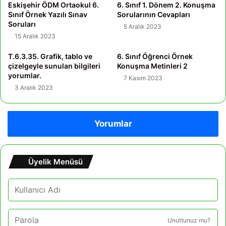
Eskişehir ÖDM Ortaokul 6.
6. Sınıf 1. Dönem 2. Konuşma
Sınıf Örnek Yazılı Sınav
Sorularının Cevapları
Soruları
5 Aralık 2023
15 Aralık 2023
T.6.3.35. Grafik, tablo ve
6. Sınıf Öğrenci Örnek
çizelgeyle sunulan bilgileri
Konuşma Metinleri 2
yorumlar.
7 Kasım 2023
3 Aralık 2023
Yorumlar
Üyelik Menüsü
Unuttunuz mu?