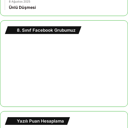
8 Ağustos 2025
Ünlü Düşmesi
8. Sınıf Facebook Grubumuz
Yazılı Puan Hesaplama