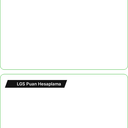
LGS Puan Hesaplama