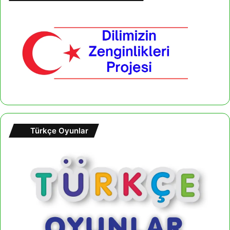
Türkçe Oyunlar