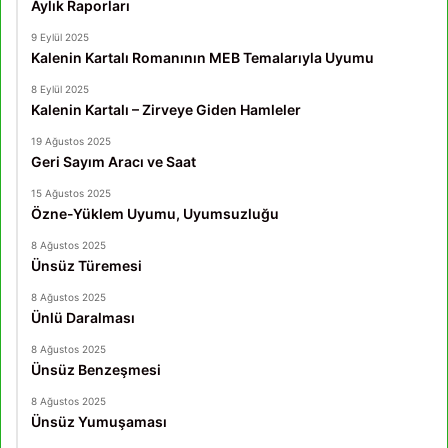
Aylık Raporları
9 Eylül 2025
Kalenin Kartalı Romanının MEB Temalarıyla Uyumu
8 Eylül 2025
Kalenin Kartalı – Zirveye Giden Hamleler
19 Ağustos 2025
Geri Sayım Aracı ve Saat
15 Ağustos 2025
Özne-Yüklem Uyumu, Uyumsuzluğu
8 Ağustos 2025
Ünsüz Türemesi
8 Ağustos 2025
Ünlü Daralması
8 Ağustos 2025
Ünsüz Benzeşmesi
8 Ağustos 2025
Ünsüz Yumuşaması