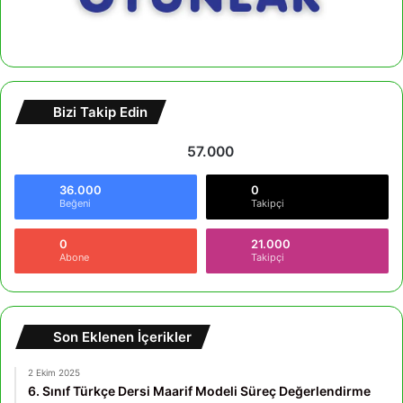
Bizi Takip Edin
57.000
36.000
0
Beğeni
Takipçi
0
21.000
Abone
Takipçi
Son Eklenen İçerikler
2 Ekim 2025
6. Sınıf Türkçe Dersi Maarif Modeli Süreç Değerlendirme