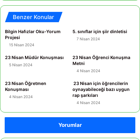
Benzer Konular
Bilgin Hafızlar Oku-Yorum
5. sınıflar için şiir dinletisi
Projesi
7 Nisan 2024
15 Nisan 2024
23 Nisan Müdür Konuşması
23 Nisan Öğrenci Konuşma
Metni
5 Nisan 2024
4 Nisan 2024
23 Nisan Öğretmen
23 Nisan için öğrencilerin
Konuşması
oynayabileceği bazı uygun
rap şarkıları
4 Nisan 2024
4 Nisan 2024
Yorumlar