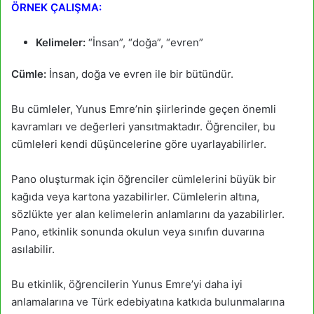
ÖRNEK ÇALIŞMA:
Kelimeler:
“İnsan”, “doğa”, “evren”
Cümle:
İnsan, doğa ve evren ile bir bütündür.
Bu cümleler, Yunus Emre’nin şiirlerinde geçen önemli
kavramları ve değerleri yansıtmaktadır. Öğrenciler, bu
cümleleri kendi düşüncelerine göre uyarlayabilirler.
Pano oluşturmak için öğrenciler cümlelerini büyük bir
kağıda veya kartona yazabilirler. Cümlelerin altına,
sözlükte yer alan kelimelerin anlamlarını da yazabilirler.
Pano, etkinlik sonunda okulun veya sınıfın duvarına
asılabilir.
Bu etkinlik, öğrencilerin Yunus Emre’yi daha iyi
anlamalarına ve Türk edebiyatına katkıda bulunmalarına