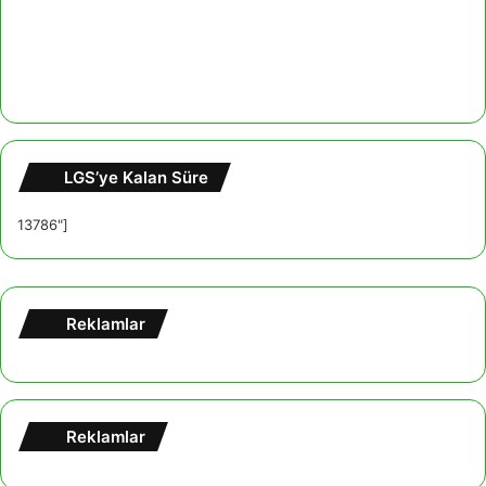
LGS’ye Kalan Süre
13786"]
Reklamlar
Reklamlar