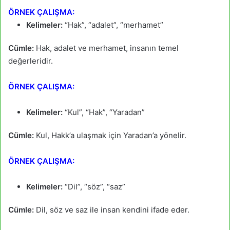
ÖRNEK ÇALIŞMA:
Kelimeler:
“Hak”, “adalet”, “merhamet”
Cümle:
Hak, adalet ve merhamet, insanın temel
değerleridir.
ÖRNEK ÇALIŞMA:
Kelimeler:
“Kul”, “Hak”, “Yaradan”
Cümle:
Kul, Hakk’a ulaşmak için Yaradan’a yönelir.
ÖRNEK ÇALIŞMA:
Kelimeler:
“Dil”, “söz”, “saz”
Cümle:
Dil, söz ve saz ile insan kendini ifade eder.