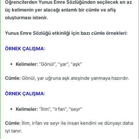
Öğrencilerden Yunus Emre Sözlüğünden seçilecek en az
üç kelimenin yer alacağı anlamlı bir cümle ve afiş
oluşturması istenir.
Yunus Emre Sözlüğü etkinliği için bazı cümle örnekleri:
ÖRNEK ÇALIŞMA:
Kelimeler:
“Gönül”, “yar”, “aşk”
Cümle:
Gönül, yar uğruna aşk ateşinde yanmaya hazırdır.
ÖRNEK ÇALIŞMA:
Kelimeler:
“İlim”, “irfan”, “seyr”
Cümle:
İlim, irfan ve seyr ile insan kendini ve dünyayı daha
iyi tanır.