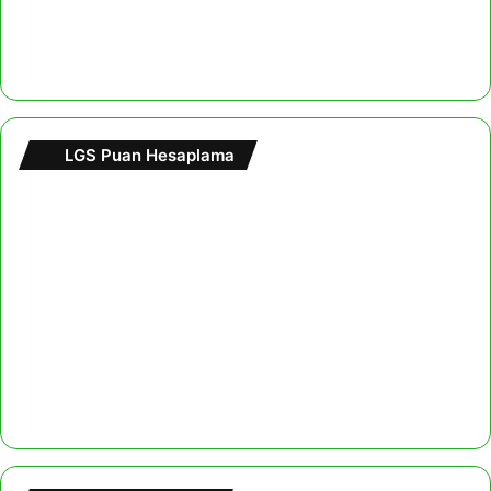
LGS Puan Hesaplama