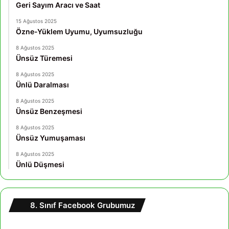
Geri Sayım Aracı ve Saat
15 Ağustos 2025
Özne-Yüklem Uyumu, Uyumsuzluğu
8 Ağustos 2025
Ünsüz Türemesi
8 Ağustos 2025
Ünlü Daralması
8 Ağustos 2025
Ünsüz Benzeşmesi
8 Ağustos 2025
Ünsüz Yumuşaması
8 Ağustos 2025
Ünlü Düşmesi
8. Sınıf Facebook Grubumuz