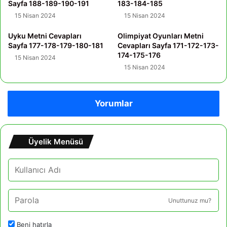
Sayfa 188-189-190-191
183-184-185
15 Nisan 2024
15 Nisan 2024
Uyku Metni Cevapları
Olimpiyat Oyunları Metni
Sayfa 177-178-179-180-181
Cevapları Sayfa 171-172-173-
174-175-176
15 Nisan 2024
15 Nisan 2024
Yorumlar
Üyelik Menüsü
Unuttunuz mu?
Beni hatırla