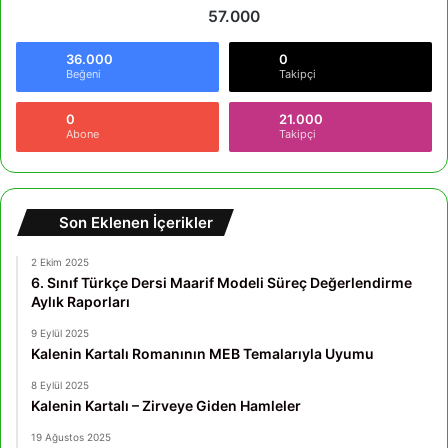
57.000
36.000
0
Beğeni
Takipçi
0
21.000
Abone
Takipçi
Son Eklenen İçerikler
2 Ekim 2025
6. Sınıf Türkçe Dersi Maarif Modeli Süreç Değerlendirme
Aylık Raporları
9 Eylül 2025
Kalenin Kartalı Romanının MEB Temalarıyla Uyumu
8 Eylül 2025
Kalenin Kartalı – Zirveye Giden Hamleler
19 Ağustos 2025