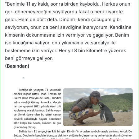
“Benimle 11 ay kaldı, sonra birden kayboldu. Herkes onun
geri dönemeyeceğini söylüyordu fakat o beni ziyarete
geldi. Hem de dört defa. Dindim‘i kendi çocuğum gibi
seviyorum, onun da beni sevdiğine inanıyorum. Kendisine
kimsenin dokunmasına izin vermiyor ve gagalıyor. Benim
ise kucağıma yatıyor, onu yıkamama ve sardalya ile
beslememe izin veriyor. Her yıl 8 bin kilometre yüzerek
beni görmeye geliyor.
(Basından)