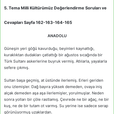
5. Tema Milli Kültürümüz Değerlendirme Soruları ve
Cevapları Sayfa 162-163-164-165
ANADOLU
Güneşin yeri göğü kavurduğu, beyinleri kaynattığı,
kuraklıktan dudakları çatlattığı bir ağustos sıcağında bir
Türk Sultanı askerlerine buyruk vermiş. Atlılarla, yayalarla
sefere çıkmış.
Sultan başa geçmiş, at üstünde ilerlemiş. Erleri geriden
onu izlemişler. Dağ bayıra yüksek demeden, ovaya iniş
alçak demeden aşa aşa ilerlemişler, yorulmuşlar. Neden
sonra yolları bir çöle rastlamış. Çevrede ne bir ağaç, ne bir
kuş, ne de bir tutam ot varmış. Su yerine ise sadece serap
görünüyormuş uzaklardan.