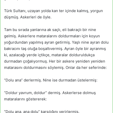
Türk Sultanı, uzayan yolda kan ter içinde kalmış, yorgun
düşmüş. Askerleri de öyle.
Tam bu sırada yanlarına ak saçlı, eli bakraçlı bir nine
gelmiş. Askerlere mataralarını doldurmaları için koyun
yoğurdundan yapılmış ayran getirmiş. Yaşlı nine ayran dolu
bakracını taş oluğa boşaltıvermiş. Ayran öyle bir ayranmış
ki, azalacağı yerde içtikçe, mataralar dolduruldukça
durmadan çoğalıyormuş. Her bir askere yeniden yeniden
matarasını doldurmasını söylemiş. Onlar da her seferinde:
“Dolu ana” derlermiş. Nine ise durmadan üstelermiş:
“Doldur yavrum, doldur” dermiş. Askerlerse dolmuş
mataralarını göstererek:
“Dolu ana, ana dolu” karşılığını verirlermiş.