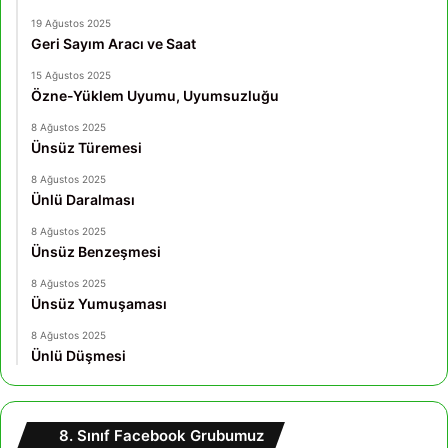
19 Ağustos 2025
Geri Sayım Aracı ve Saat
15 Ağustos 2025
Özne-Yüklem Uyumu, Uyumsuzluğu
8 Ağustos 2025
Ünsüz Türemesi
8 Ağustos 2025
Ünlü Daralması
8 Ağustos 2025
Ünsüz Benzeşmesi
8 Ağustos 2025
Ünsüz Yumuşaması
8 Ağustos 2025
Ünlü Düşmesi
8. Sınıf Facebook Grubumuz