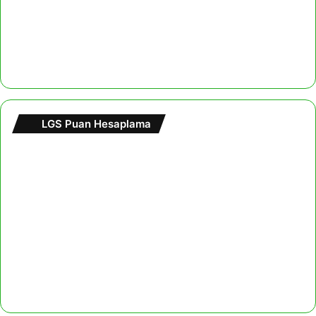
LGS Puan Hesaplama