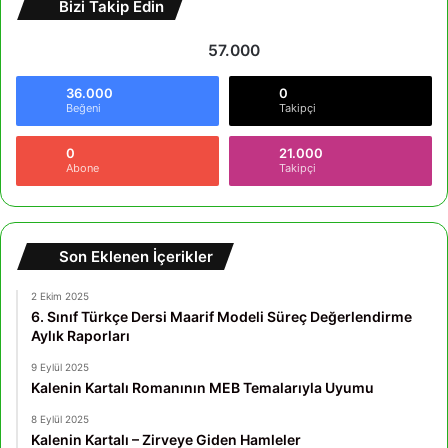
Bizi Takip Edin
57.000
36.000
0
Beğeni
Takipçi
0
21.000
Abone
Takipçi
Son Eklenen İçerikler
2 Ekim 2025
6. Sınıf Türkçe Dersi Maarif Modeli Süreç Değerlendirme
Aylık Raporları
9 Eylül 2025
Kalenin Kartalı Romanının MEB Temalarıyla Uyumu
8 Eylül 2025
Kalenin Kartalı – Zirveye Giden Hamleler