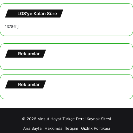
LGS’ye Kalan Süre
13786"]
Reklamlar
Reklamlar
© 2026
Mesut Hayat Türkçe Dersi Kaynak Sitesi
Ana Sayfa
Hakkımda
İletişim
Gizlilik Politikası