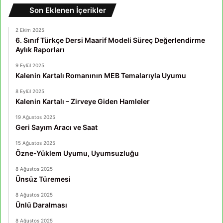
Son Eklenen İçerikler
2 Ekim 2025
6. Sınıf Türkçe Dersi Maarif Modeli Süreç Değerlendirme
Aylık Raporları
9 Eylül 2025
Kalenin Kartalı Romanının MEB Temalarıyla Uyumu
8 Eylül 2025
Kalenin Kartalı – Zirveye Giden Hamleler
19 Ağustos 2025
Geri Sayım Aracı ve Saat
15 Ağustos 2025
Özne-Yüklem Uyumu, Uyumsuzluğu
8 Ağustos 2025
Ünsüz Türemesi
8 Ağustos 2025
Ünlü Daralması
8 Ağustos 2025