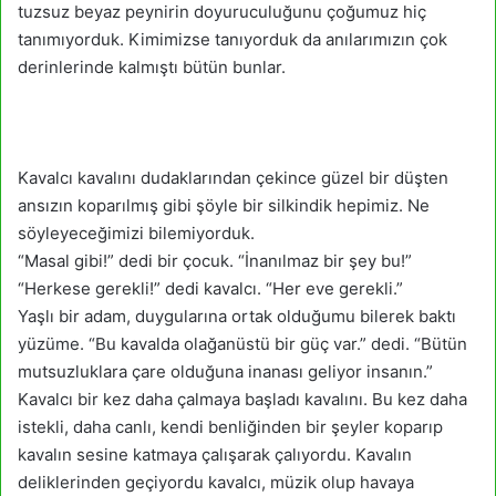
tuzsuz beyaz peynirin doyuruculuğunu çoğumuz hiç
tanımıyorduk. Kimimizse tanıyorduk da anılarımızın çok
derinlerinde kalmıştı bütün bunlar.
Kavalcı kavalını dudaklarından çekince güzel bir düşten
ansızın koparılmış gibi şöyle bir silkindik hepimiz. Ne
söyleyeceğimizi bilemiyorduk.
“Masal gibi!” dedi bir çocuk. “İnanılmaz bir şey bu!”
“Herkese gerekli!” dedi kavalcı. “Her eve gerekli.”
Yaşlı bir adam, duygularına ortak olduğumu bilerek baktı
yüzüme. “Bu kavalda olağanüstü bir güç var.” dedi. “Bütün
mutsuzluklara çare olduğuna inanası geliyor insanın.”
Kavalcı bir kez daha çalmaya başladı kavalını. Bu kez daha
istekli, daha canlı, kendi benliğinden bir şeyler koparıp
kavalın sesine katmaya çalışarak çalıyordu. Kavalın
deliklerinden geçiyordu kavalcı, müzik olup havaya