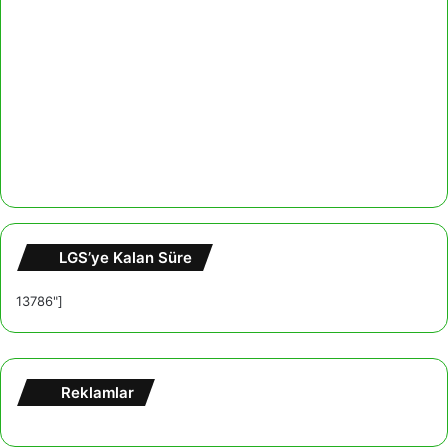
LGS’ye Kalan Süre
13786"]
Reklamlar