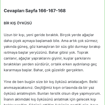
Cevapları Sayfa 166-167-168
BİR KIŞ ÖYKÜSÜ
Uzun bir kışı, yeni geride bıraktık. Birçok yerde ağaçlar
daha çiçek açmaya başlamadı bile. Ama artık çok sürmez;
yakında güneş, göz kamaştıran bir süs gibi durmayı bırakıp
ısıtmaya başlar yeryüzünü. Bahar gibisi yok. Toprak
canlanır, ağaçlar yapraklarını giyinir, kuşlar şarkılarını
bıraktıkları yerden sürdürür, ortalık erken aydınlanıp geç
kararmaya başlar. Bahar, çok güzeldir gerçekten.
Yine de ben bugün size bir kış öyküsü anlatacağım. Belki
anımsayacaksınız. Geçtiğimiz kışın ortasında da bir yaz
öyküsü anlatmıştım. Bunları terslik olsun diye yapmıyorum.
İnanın aklımdaki kış öyküsünü anlatmak için gelecek kışı