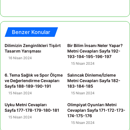
Benzer Konular
Dilimizin Zenginlikleri Tişört
Bir Bilim İnsanı Neler Yapar?
Tasarım Yarışması
Metni Cevapları Sayfa 192-
193-194-195-196-197
16 Nisan 2024
15 Nisan 2024
6. Tema Sağlık ve Spor Ölçme
Salıncak Dinleme/İzleme
ve Değerlendirme Cevapları
Metni Cevapları Sayfa 182-
Sayfa 188-189-190-191
183-184-185
15 Nisan 2024
15 Nisan 2024
Uyku Metni Cevapları
Olimpiyat Oyunları Metni
Sayfa 177-178-179-180-181
Cevapları Sayfa 171-172-173-
174-175-176
15 Nisan 2024
15 Nisan 2024