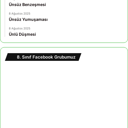
Ünsüz Benzeşmesi
8 Ağustos 2025
Ünsüz Yumuşaması
8 Ağustos 2025
Ünlü Düşmesi
8. Sınıf Facebook Grubumuz