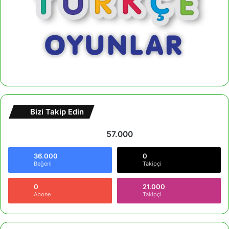
Bizi Takip Edin
57.000
36.000
0
Beğeni
Takipçi
0
21.000
Abone
Takipçi