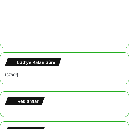
LGS’ye Kalan Süre
13786"]
Reklamlar