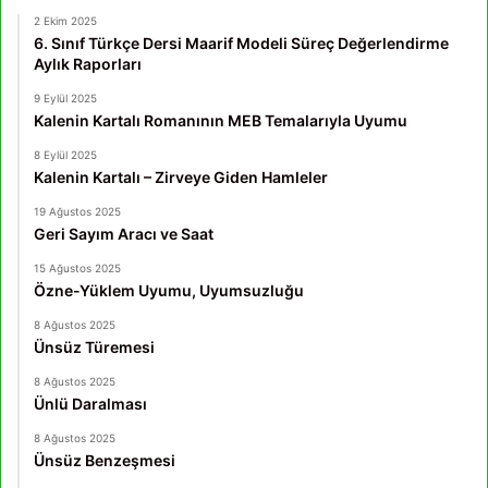
2 Ekim 2025
6. Sınıf Türkçe Dersi Maarif Modeli Süreç Değerlendirme
Aylık Raporları
9 Eylül 2025
Kalenin Kartalı Romanının MEB Temalarıyla Uyumu
8 Eylül 2025
Kalenin Kartalı – Zirveye Giden Hamleler
19 Ağustos 2025
Geri Sayım Aracı ve Saat
15 Ağustos 2025
Özne-Yüklem Uyumu, Uyumsuzluğu
8 Ağustos 2025
Ünsüz Türemesi
8 Ağustos 2025
Ünlü Daralması
8 Ağustos 2025
Ünsüz Benzeşmesi