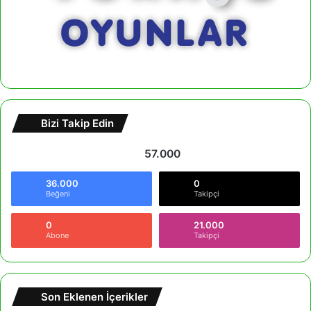
Bizi Takip Edin
57.000
36.000
0
Beğeni
Takipçi
0
21.000
Abone
Takipçi
Son Eklenen İçerikler