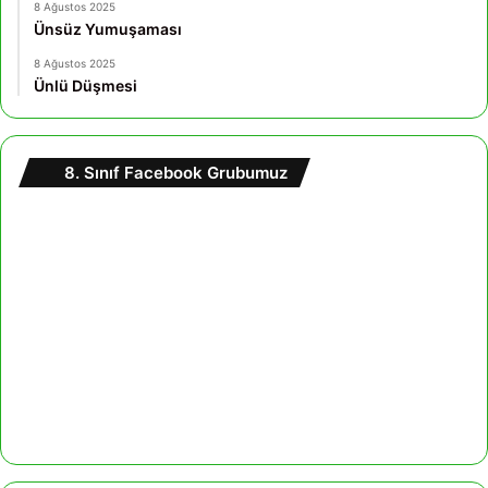
8 Ağustos 2025
Ünsüz Yumuşaması
8 Ağustos 2025
Ünlü Düşmesi
8. Sınıf Facebook Grubumuz